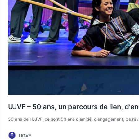
UJVF – 50 ans, un parcours de lien, d’
50 ans de l’UJVF, ce sont 50 ans d’amitié, d’engagement, de rê
UGVF