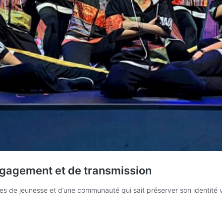
engagement et de transmission
ves de jeunesse et d’une communauté qui sait préserver son identité