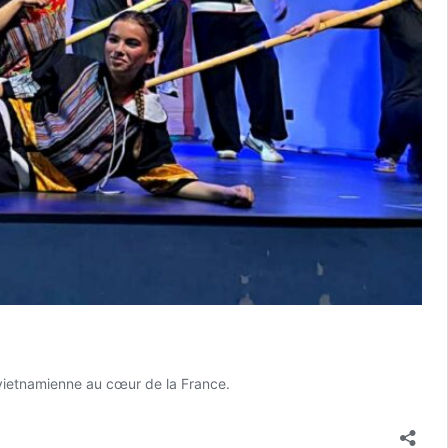
 vietnamienne au cœur de la France.