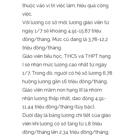
thuộc vào vị trí việc làm, hiệu quả công
việc.
Với lương cơ sở mới, lương giáo viên từ
ngày 1/7 sẽ khoảng 4,91-15,87 triệu
đồng/tháng. Mức cũ đang là 3,78-12,2
triệu đồng/tháng.
Giáo viên tiểu học, THCS và THPT hạng
I sẽ nhận mức lương cao nhất từ ngày
1/7. Trong đó, người có hệ số lương 6.78
hưởng lương gần 16 triệu đồng/tháng.
Giáo viên mầm non hạng III là nhóm
nhận lương thấp nhất, dao động 4,91-
11,44 triệu đồng/tháng (tùy bậc).
Dưới đây là bảng lương chi tiết của giáo
viên khi lương cơ sở tăng từ 1,8 triệu
đồng/tháng lên 2,34 triệu đồng/tháng.