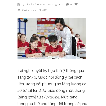
30 THÁNG 6 2024
10 h 39 min
0
0
1191
Views
SHARE
Tại nghị quyết kỳ họp thứ 7 thông qua
sáng 29/6, Quốc hội đồng ý cải cách
tiền lương với phương án tăng lương cơ
sở từ 1,8 lên 2,34 triệu đồng một tháng
(tăng 30%) từ 1/7/2024. Mức tăng
lương cụ thể cho từng đối tượng sẽ phụ