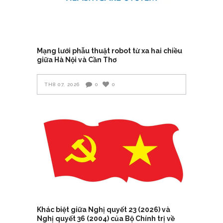
Mạng lưới phẫu thuật robot từ xa hai chiều
giữa Hà Nội và Cần Thơ
TH8 07, 2026
0
0
Khác biệt giữa Nghị quyết 23 (2026) và
Nghị quyết 36 (2004) của Bộ Chính trị về