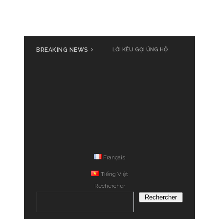
BREAKING NEWS
LỜI KÊU GỌI ỦNG HỘ
Français
Tiếng Việt
Rechercher
Rechercher