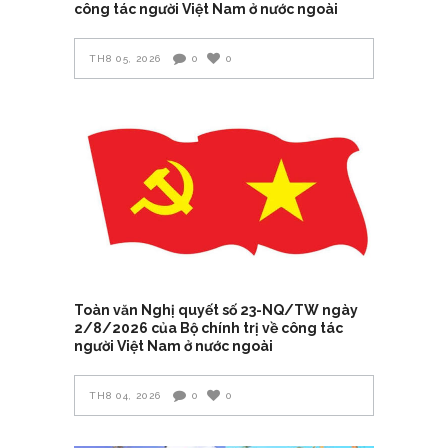
công tác người Việt Nam ở nước ngoài
TH8 05, 2026
0
0
Toàn văn Nghị quyết số 23-NQ/TW ngày
2/8/2026 của Bộ chính trị về công tác
người Việt Nam ở nước ngoài
TH8 04, 2026
0
0