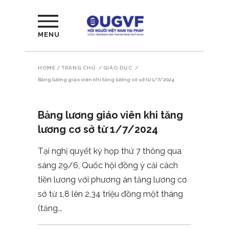
MENU
HOME
/
TRANG CHỦ
/
GIÁO DỤC
/
Bảng lương giáo viên khi tăng lương cơ sở từ 1/7/2024
Bảng lương giáo viên khi tăng
lương cơ sở từ 1/7/2024
Tại nghị quyết kỳ họp thứ 7 thông qua
sáng 29/6, Quốc hội đồng ý cải cách
tiền lương với phương án tăng lương cơ
sở từ 1,8 lên 2,34 triệu đồng một tháng
(tăng