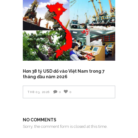
Hơn 38 tỷ USD đổ vào Việt Nam trong 7
tháng đầu năm 2026
TH8 03, 2026
0
0
NO COMMENTS
Sorry, the comment form is closed at this time.