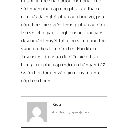
người có thể nhận được một hoặc một
số khoản phụ cấp như phụ cấp thâm
niên, ưu đãi nghề, phụ cấp chức vụ, phụ
cấp thâm niên vượt khung, phụ cấp đặc
thù với nhà giáo là nghệ nhân, giáo viên
dạy người khuyết tật, giáo viên công tác
vùng có điều kiện đặc biệt khó khăn.
Tuy nhiên, do chưa đủ điều kiện thực
hiện 9 loại phụ cấp mới nên từ ngày 1/7,
Quốc hội đồng ý vẫn giữ nguyên phụ
cấp hiện hành.
Kicu
dienhai.nguyen@free.fr