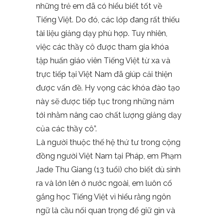
những trẻ em đã có hiểu biết tốt về
Tiếng Việt. Do đó, các lớp đang rất thiếu
tài liệu giảng dạy phù hợp. Tuy nhiên,
việc các thầy cô được tham gia khóa
tập huấn giáo viên Tiếng Việt từ xa và
trực tiếp tại Việt Nam đã giúp cải thiện
được vấn đề. Hy vọng các khóa đào tạo
này sẽ được tiếp tục trong những năm
tới nhằm nâng cao chất lượng giảng dạy
của các thầy cô”.
Là người thuộc thế hệ thứ tư trong cộng
đồng người Việt Nam tại Pháp, em Phạm
Jade Thu Giang (13 tuổi) cho biết dù sinh
ra và lớn lên ở nước ngoài, em luôn cố
gắng học Tiếng Việt vì hiểu rằng ngôn
ngữ là cầu nối quan trọng để giữ gìn và