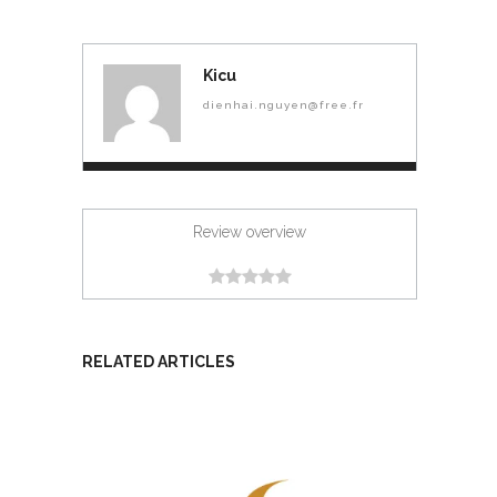
Kicu
dienhai.nguyen@free.fr
Review overview
RELATED ARTICLES