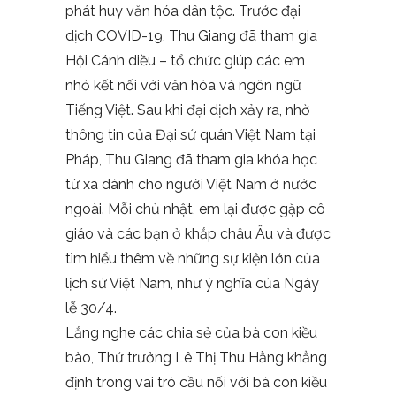
phát huy văn hóa dân tộc. Trước đại
dịch COVID-19, Thu Giang đã tham gia
Hội Cánh diều – tổ chức giúp các em
nhỏ kết nối với văn hóa và ngôn ngữ
Tiếng Việt. Sau khi đại dịch xảy ra, nhờ
thông tin của Đại sứ quán Việt Nam tại
Pháp, Thu Giang đã tham gia khóa học
từ xa dành cho người Việt Nam ở nước
ngoài. Mỗi chủ nhật, em lại được gặp cô
giáo và các bạn ở khắp châu Âu và được
tìm hiểu thêm về những sự kiện lớn của
lịch sử Việt Nam, như ý nghĩa của Ngày
lễ 30/4.
Lắng nghe các chia sẻ của bà con kiều
bào, Thứ trưởng Lê Thị Thu Hằng khẳng
định trong vai trò cầu nối với bà con kiều