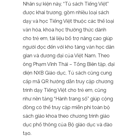
Nhân sự kiện này, “Tủ sách Tiếng Việt”
được khai trương, gồm nhiều loại sách
dạy và học Tiếng Việt thuộc các thể loại
văn hóa, khoa học thường thức dành
cho trẻ em, tài liệu bổ trợ nâng cao giúp
người đọc đến với kho tàng văn học dân
gian và đương đại của Việt Nam. Theo
ông Phạm Vĩnh Thái – Tổng Biên tập, đại
diện NXB Giáo dục, Tủ sách cũng cung
cấp mã QR hướng dẫn truy cập chương
trình dạy Tiếng Việt cho trẻ em, cũng
như nền tảng “Hành trang số” giúp cộng
đồng có thể truy cập miễn phí toàn bộ
sách giáo khoa theo chương trình giáo
dục phổ thông của Bộ giáo dục và đào
tạo.