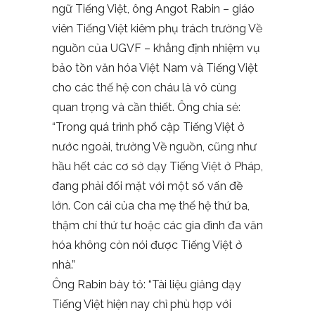
ngữ Tiếng Việt, ông Angot Rabin – giáo
viên Tiếng Việt kiêm phụ trách trường Về
nguồn của UGVF – khẳng định nhiệm vụ
bảo tồn văn hóa Việt Nam và Tiếng Việt
cho các thế hệ con cháu là vô cùng
quan trọng và cần thiết. Ông chia sẻ:
“Trong quá trình phổ cập Tiếng Việt ở
nước ngoài, trường Về nguồn, cũng như
hầu hết các cơ sở dạy Tiếng Việt ở Pháp,
đang phải đối mặt với một số vấn đề
lớn. Con cái của cha mẹ thế hệ thứ ba,
thậm chí thứ tư hoặc các gia đình đa văn
hóa không còn nói được Tiếng Việt ở
nhà.”
Ông Rabin bày tỏ: “Tài liệu giảng dạy
Tiếng Việt hiện nay chỉ phù hợp với