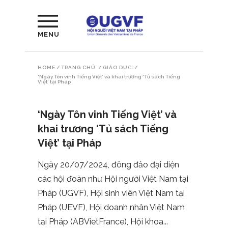
MENU
HOME
/
TRANG CHỦ
/
GIÁO DỤC
/
‘Ngày Tôn vinh Tiếng Việt’ và khai trương ‘Tủ sách Tiếng
Việt’ tại Pháp
‘Ngày Tôn vinh Tiếng Việt’ và
khai trương ‘Tủ sách Tiếng
Việt’ tại Pháp
Ngày 20/07/2024, đông đảo đại diện
các hội đoàn như Hội người Việt Nam tại
Pháp (UGVF), Hội sinh viên Việt Nam tại
Pháp (UEVF), Hội doanh nhân Việt Nam
tại Pháp (ABVietFrance), Hội khoa