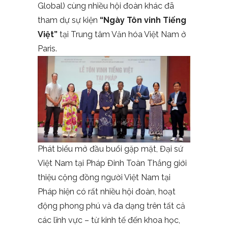
Global) cùng nhiều hội đoàn khác đã
tham dự sự kiện
“Ngày Tôn vinh Tiếng
Việt”
tại Trung tâm Văn hóa Việt Nam ở
Paris.
Phát biểu mở đầu buổi gặp mặt, Đại sứ
Việt Nam tại Pháp Đinh Toàn Thắng giới
thiệu cộng đồng người Việt Nam tại
Pháp hiện có rất nhiều hội đoàn, hoạt
động phong phú và đa dạng trên tất cả
các lĩnh vực – từ kinh tế đến khoa học,