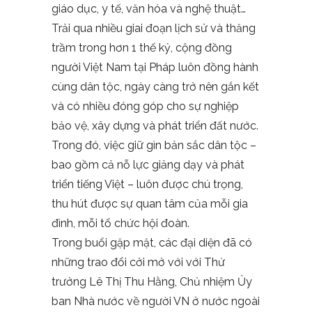
giáo dục, y tế, văn hóa và nghệ thuật…
Trải qua nhiều giai đoạn lịch sử và thăng
trầm trong hơn 1 thế kỷ, cộng đồng
người Việt Nam tại Pháp luôn đồng hành
cùng dân tộc, ngày càng trở nên gắn kết
và có nhiều đóng góp cho sự nghiệp
bảo vệ, xây dựng và phát triển đất nước.
Trong đó, việc giữ gìn bản sắc dân tộc –
bao gồm cả nỗ lực giảng dạy và phát
triển tiếng Việt – luôn được chú trọng,
thu hút được sự quan tâm của mỗi gia
đình, mỗi tổ chức hội đoàn.
Trong buổi gặp mặt, các đại diện đã có
những trao đổi cởi mở với với Thứ
trưởng Lê Thị Thu Hằng, Chủ nhiệm Ủy
ban Nhà nước về người VN ở nước ngoài