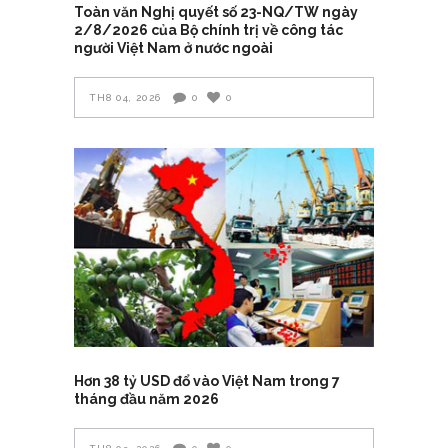
Toàn văn Nghị quyết số 23-NQ/TW ngày
2/8/2026 của Bộ chính trị về công tác
người Việt Nam ở nước ngoài
TH8 04, 2026
0
0
Hơn 38 tỷ USD đổ vào Việt Nam trong 7
tháng đầu năm 2026