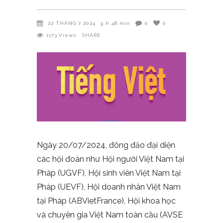
22 THÁNG 7 2024
9 h 48 min
0
0
1173
Views
SHARE
Ngày 20/07/2024, đông đảo đại diện
các hội đoàn như Hội người Việt Nam tại
Pháp (UGVF), Hội sinh viên Việt Nam tại
Pháp (UEVF), Hội doanh nhân Việt Nam
tại Pháp (ABVietFrance), Hội khoa học
và chuyên gia Việt Nam toàn cầu (AVSE