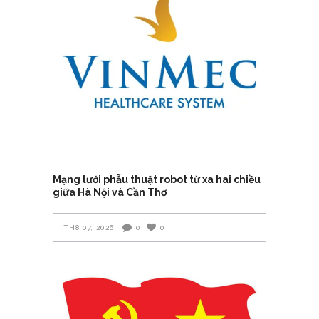
Mạng lưới phẫu thuật robot từ xa hai chiều
giữa Hà Nội và Cần Thơ
TH8 07, 2026
0
0