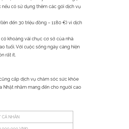
c nếu có sử dụng thêm các gói dịch vụ
lên đến 30 triệu đồng – 1180 €) vì dịch
ỉ có khoảng vài chục cơ sở của nhà
ao tuổi. Với cuộc sống ngày càng hiện
 rất ít.
 cũng cấp dịch vụ chăm sóc sức khỏe
của Nhật nhằm mang đến cho người cao
/ CÁ NHÂN
2.000.000 VNĐ