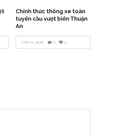
ệt
Chính thức thông xe toàn
tuyến cầu vượt biển Thuận
An
TH8 01, 2026
0
0