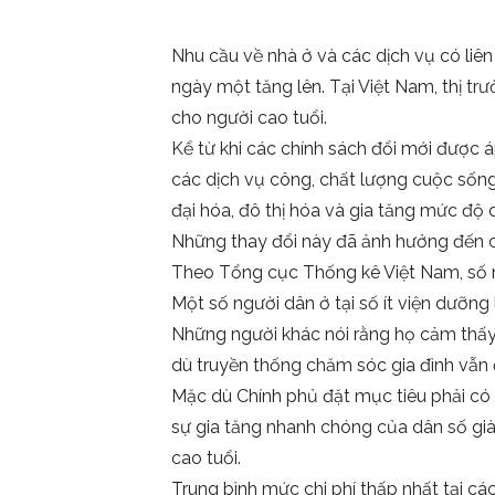
Nhu cầu về nhà ở và các dịch vụ có liê
ngày một tăng lên. Tại Việt Nam, thị trư
cho người cao tuổi.
Kể từ khi các chính sách đổi mới được áp
các dịch vụ công, chất lượng cuộc sống
đại hóa, đô thị hóa và gia tăng mức độ d
Những thay đổi này đã ảnh hưởng đến c
Theo Tổng cục Thống kê Việt Nam, số 
Một số người dân ở tại số ít viện dưỡng
Những người khác nói rằng họ cảm thấy 
dù truyền thống chăm sóc gia đình vẫn 
Mặc dù Chính phủ đặt mục tiêu phải có 
sự gia tăng nhanh chóng của dân số già 
cao tuổi.
Trung bình mức chi phí thấp nhất tại cá