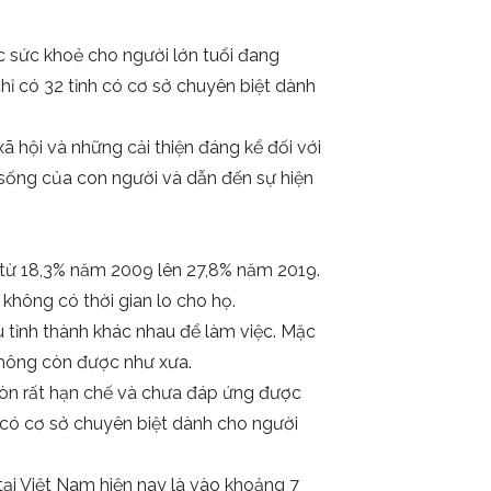
c sức khoẻ cho người lớn tuổi đang
chỉ có 32 tỉnh có cơ sở chuyên biệt dành
xã hội và những cải thiện đáng kể đối với
 sống của con người và dẫn đến sự hiện
từ 18,3% năm 2009 lên 27,8% năm 2019.
 không có thời gian lo cho họ.
 tỉnh thành khác nhau để làm việc. Mặc
 không còn được như xưa.
còn rất hạn chế và chưa đáp ứng được
h có cơ sở chuyên biệt dành cho người
tại Việt Nam hiện nay là vào khoảng 7