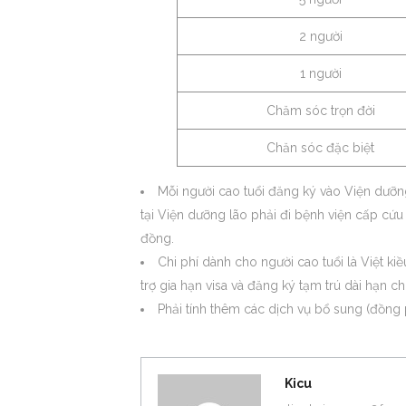
2 người
1 người
Chăm sóc trọn đời
Chăn sóc đặc biệt
Mỗi người cao tuổi đăng ký vào Viện dưỡn
tại Viện dưỡng lão phải đi bệnh viện cấp cứu h
đồng.
Chi phí dành cho người cao tuổi là Việt ki
trợ gia hạn visa và đăng ký tạm trú dài hạn ch
Phải tính thêm các dịch vụ bổ sung (đồng 
Kicu