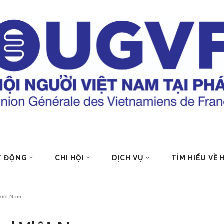
T ĐỘNG
CHI HỘI
DỊCH VỤ
TÌM HIỂU VỀ
 Việt Nam