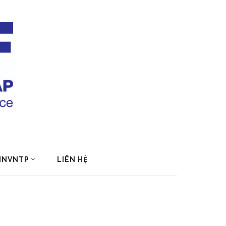
 HNVNTP
LIÊN HỆ