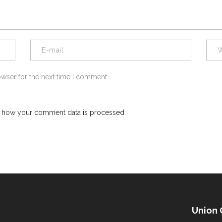
owser for the next time I comment.
 how your comment data is processed.
Union 