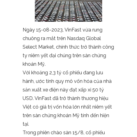
Ngày 15-08-2023, VinFast vừa rung
chuông ra mắt trên Nasdaq Global
Select Market, chính thức trở thành công
ty niêm yết đại chúng trên sàn chứng
khoán Mỹ.
Với khoảng 2,3 tỷ cổ phiếu đang lưu
hành, ước tính quy mô vốn hóa của nhà
sản xuất xe điện này đạt xấp xỉ 50 tỷ
USD. VinFast đã trở thành thương hiệu
Việt có giá trị vốn hóa lớn nhất niêm yết
trên sàn chứng khoán Mỹ tính đến hiện
tại.
Trong phiên chào sàn 15/8, cổ phiếu