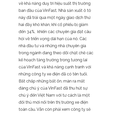
về khả năng duy trì hiệu suất thị trường
ban đầu của VinFast. Nhà sản xuất ô tô
này đã trải qua một ngày giao dịch thứ
hai đầy khó khăn, khi cổ phiếu bị giảm
đến 34%, khiến các chuyên gia đặt câu
hỏi về triển vọng dài hạn của nó. Các
nhà đầu tư và những nhà chuyên gia
trong ngành đang theo dõi chặt chẽ các
kế hoạch tăng trưởng trong tương lai
của VinFast và khả năng cạnh tranh với
những công ty xe điện đã có tên tuổi.
Bất chấp những bất ổn, màn ra mắt
đáng chú ý của VinFast đã thu hút sự
chú ý đến Việt Nam với tư cách là một
đối thủ mới nổi trên thị trường xe điện
toàn cầu. Vẫn còn phải xem công ty sẽ