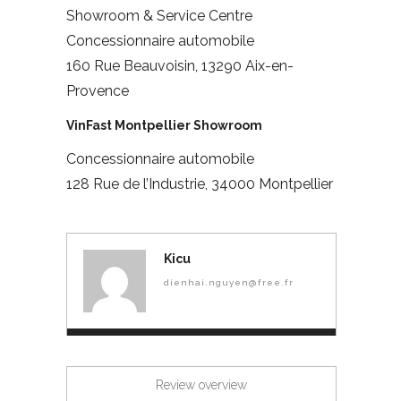
Showroom & Service Centre
Concessionnaire automobile
160 Rue Beauvoisin, 13290 Aix-en-
Provence
VinFast Montpellier Showroom
Concessionnaire automobile
128 Rue de l’Industrie, 34000 Montpellier
Kicu
dienhai.nguyen@free.fr
Review overview