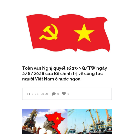
Toàn văn Nghị quyết số 23-NQ/TW ngày
2/8/2026 của Bộ chính trị về công tác
người Việt Nam ở nước ngoài
TH8 04, 2026
0
0