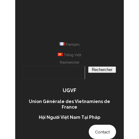
Français
Tiếng Việt
Rechercher
Rechercher
UGVF
Union Générale des Vietnamiens de
France
Hội Người Việt Nam Tại Pháp
Contact