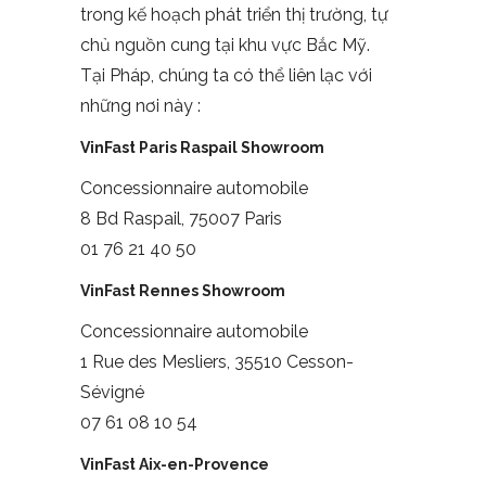
trong kế hoạch phát triển thị trường, tự
chủ nguồn cung tại khu vực Bắc Mỹ.
Tại Pháp, chúng ta có thể liên lạc với
những nơi này :
VinFast Paris Raspail Showroom
Concessionnaire automobile
8 Bd Raspail, 75007 Paris
01 76 21 40 50
VinFast Rennes Showroom
Concessionnaire automobile
1 Rue des Mesliers, 35510 Cesson-
Sévigné
07 61 08 10 54
VinFast Aix-en-Provence