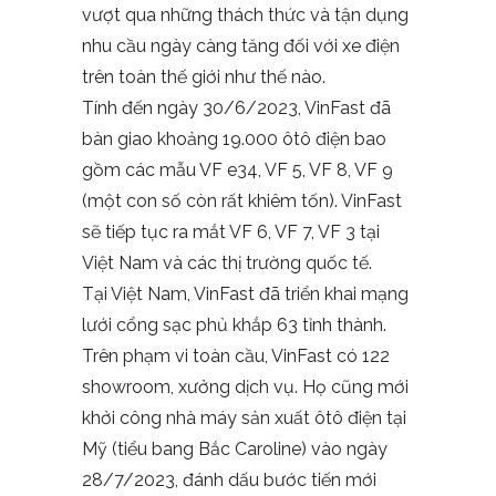
vượt qua những thách thức và tận dụng
nhu cầu ngày càng tăng đối với xe điện
trên toàn thế giới như thế nào.
Tính đến ngày 30/6/2023, VinFast đã
bàn giao khoảng 19.000 ôtô điện bao
gồm các mẫu VF e34, VF 5, VF 8, VF 9
(một con số còn rất khiêm tốn). VinFast
sẽ tiếp tục ra mắt VF 6, VF 7, VF 3 tại
Việt Nam và các thị trường quốc tế.
Tại Việt Nam, VinFast đã triển khai mạng
lưới cổng sạc phủ khắp 63 tỉnh thành.
Trên phạm vi toàn cầu, VinFast có 122
showroom, xưởng dịch vụ. Họ cũng mới
khởi công nhà máy sản xuất ôtô điện tại
Mỹ (tiểu bang Bắc Caroline) vào ngày
28/7/2023, đánh dấu bước tiến mới