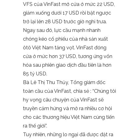
VFS của VinFast mở cửa ở mức 22 USD,
giảm xuống dưới 17 USD rồi bật ngược
trở lại lên 28 USD trước giờ nghỉ trưa.
Ngay sau đó, lực cầu mạnh nhanh
chóng kéo cổ phiếu của nhà sản xuất
ôtô Việt Nam tăng vọt. VinFast đóng
cửa ở mức hơn 37 USD, tương ứng vốn
hóa sau phiên giao dịch đầu tiên là hơn
85 tỷ USD.
Bà Lê Thị Thu Thủy, Tổng giám đốc
toàn cầu của VinFast, chia sẻ : “Chúng tôi
hy vọng câu chuyện của VinFast sẽ
truyền cảm hứng và mở ra nhiều cơ hội
cho các thương hiệu Việt Nam cùng tiến
ra thế giới”.
Tuy nhiên, những lo ngại đã được đặt ra