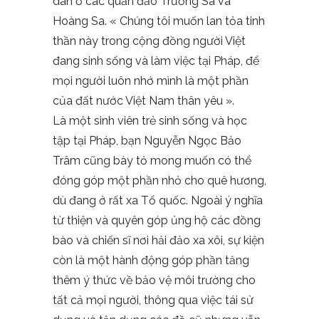
dân ở các quần đảo Trường Sa và
Hoàng Sa. « Chúng tôi muốn lan tỏa tinh
thần này trong cộng đồng người Việt
đang sinh sống và làm việc tại Pháp, để
mọi người luôn nhớ mình là một phần
của đất nước Việt Nam thân yêu ».
Là một sinh viên trẻ sinh sống và học
tập tại Pháp, bạn Nguyễn Ngọc Bảo
Trâm cũng bày tỏ mong muốn có thể
đóng góp một phần nhỏ cho quê hương,
dù đang ở rất xa Tổ quốc. Ngoài ý nghĩa
từ thiện và quyên góp ủng hộ các đồng
bào và chiến sĩ nơi hải đảo xa xôi, sự kiện
còn là một hành động góp phần tăng
thêm ý thức về bảo vệ môi trường cho
tất cả mọi người, thông qua việc tái sử