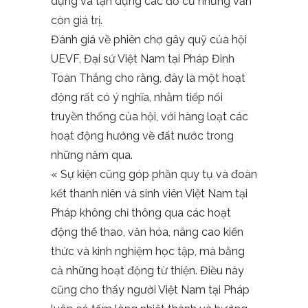
dụng và tận dụng các đồ cũ nhưng vẫn
còn giá trị.
Đánh giá về phiên chợ gây quỹ của hội
UEVF, Đại sứ Việt Nam tại Pháp Đinh
Toàn Thắng cho rằng, đây là một hoạt
động rất có ý nghĩa, nhằm tiếp nối
truyền thống của hội, với hàng loạt các
hoạt động hướng về đất nước trong
những năm qua.
« Sự kiện cũng góp phần quy tụ và đoàn
kết thanh niên và sinh viên Việt Nam tại
Pháp không chỉ thông qua các hoạt
động thể thao, văn hóa, nâng cao kiến
thức và kinh nghiệm học tập, mà bằng
cả những hoạt động từ thiện. Điều này
cũng cho thấy người Việt Nam tại Pháp