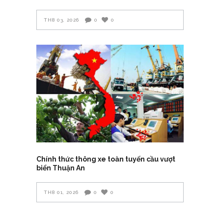
TH8 03, 2026
0
0
Chính thức thông xe toàn tuyến cầu vượt
biển Thuận An
TH8 01, 2026
0
0