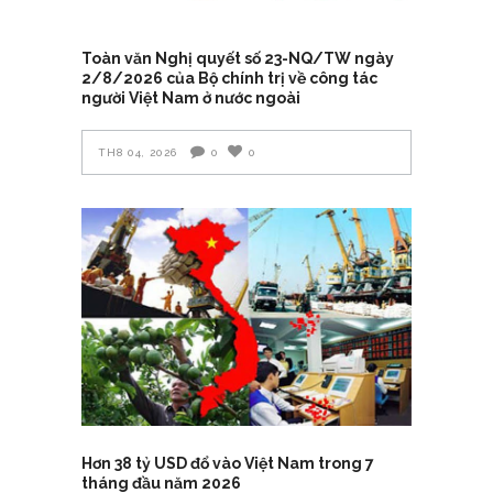
Toàn văn Nghị quyết số 23-NQ/TW ngày
2/8/2026 của Bộ chính trị về công tác
người Việt Nam ở nước ngoài
TH8 04, 2026
0
0
Hơn 38 tỷ USD đổ vào Việt Nam trong 7
tháng đầu năm 2026