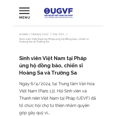
MENU
HOME
/
TRANG CHỦ
/
TIN TỨC
/
Sinh viên Việt Nam tại Pháp ủng hộ đồng bào, chiến sĩ
Hoàng Sa và Trường Sa
Sinh viên Việt Nam tại Pháp
ủng hộ đồng bào, chiến sĩ
Hoàng Sa và Trường Sa
Ngày 6/4/2024, tại Trung tâm Văn hóa
Việt Nam (Paris 13), Hội Sinh viên và
Thanh niên Việt Nam tại Pháp (UEVF) đã
tổ chức hội chợ từ thiện nhằm quyên
góp gây quỹ vì