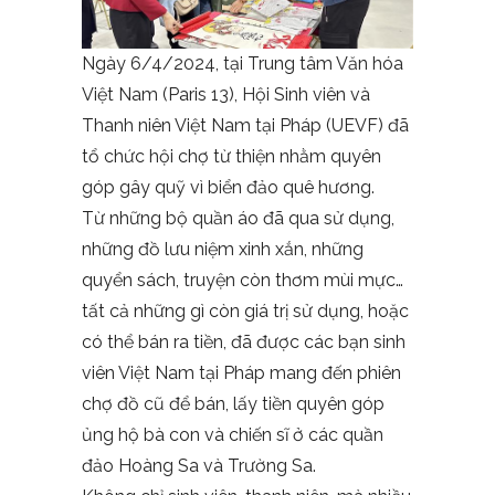
Ngày 6/4/2024, tại Trung tâm Văn hóa
Việt Nam (Paris 13), Hội Sinh viên và
Thanh niên Việt Nam tại Pháp (UEVF) đã
tổ chức hội chợ từ thiện nhằm quyên
góp gây quỹ vì biển đảo quê hương.
Từ những bộ quần áo đã qua sử dụng,
những đồ lưu niệm xinh xắn, những
quyển sách, truyện còn thơm mùi mực…
tất cả những gì còn giá trị sử dụng, hoặc
có thể bán ra tiền, đã được các bạn sinh
viên Việt Nam tại Pháp mang đến phiên
chợ đồ cũ để bán, lấy tiền quyên góp
ủng hộ bà con và chiến sĩ ở các quần
đảo Hoàng Sa và Trường Sa.