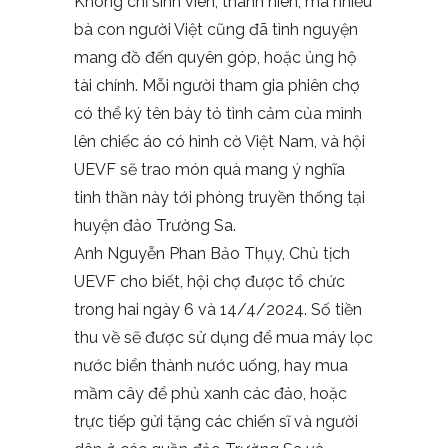
Không chỉ sinh viên, thanh niên, mà nhiều
bà con người Việt cũng đã tình nguyện
mang đồ đến quyên góp, hoặc ủng hộ
tài chính. Mỗi người tham gia phiên chợ
có thể ký tên bày tỏ tình cảm của mình
lên chiếc áo có hình cờ Việt Nam, và hội
UEVF sẽ trao món quà mang ý nghĩa
tinh thần này tới phòng truyền thống tại
huyện đảo Trường Sa.
Anh Nguyễn Phan Bảo Thụy, Chủ tịch
UEVF cho biết, hội chợ được tổ chức
trong hai ngày 6 và 14/4/2024. Số tiền
thu về sẽ được sử dụng để mua máy lọc
nước biển thành nước uống, hay mua
mầm cây để phủ xanh các đảo, hoặc
trực tiếp gửi tặng các chiến sĩ và người