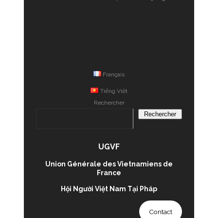
Français
Tiếng Việt
Rechercher
Rechercher
UGVF
Union Générale des Vietnamiens de
France
Hội Người Việt Nam Tại Pháp
Contact