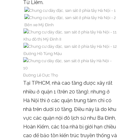
Từ Liêm.
Bến xe Mỹ Đình
Khu đô thị Mỹ Đình II
Đường Hồ Tùng Mậu
Đường Lê Dực Thọ
Tại TPHCM, nhà cao tầng được xây rất
nhiều ở quận 1 (trên 20 tầng), nhưng ở
Hà Nội thì ở các quận trung tâm chỉ có
nhà trên dưới 10 tầng. Điều này là do khu
vực các quận nội đô lịch sử như Ba Đình,
Hoàn Kiếm, các tòa nhà bị giới hạn
chiều
cao
để bảo tồn kiến trúc truyền thống và