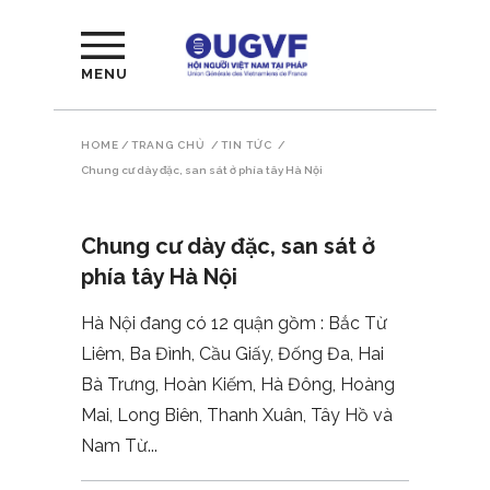
MENU
HOME
/
TRANG CHỦ
/
TIN TỨC
/
Chung cư dày đặc, san sát ở phía tây Hà Nội
Chung cư dày đặc, san sát ở
phía tây Hà Nội
Hà Nội đang có 12 quận gồm : Bắc Từ
Liêm, Ba Đình, Cầu Giấy, Đống Đa, Hai
Bà Trưng, Hoàn Kiếm, Hà Đông, Hoàng
Mai, Long Biên, Thanh Xuân, Tây Hồ và
Nam Từ