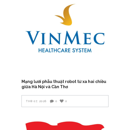
Mạng lưới phẫu thuật robot từ xa hai chiều
giữa Hà Nội và Cần Thơ
TH8 07, 2026
0
0