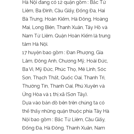
Hà Nội đang có 12 quận gồm : Bắc Từ
Liêm, Ba Đình, Cầu Giấy, Đống Đa, Hai
Bà Trưng, Hoàn Kiếm, Hà Đông, Hoàng
Mai, Long Biên, Thanh Xuân, Tây Hồ và
Nam Từ Liêm. Quận Hoàn Kiếm là trung
tâm Hà Nội.
17 huyện bao gồm : Đan Phượng, Gia
Lâm, Đông Anh, Chương Mỹ, Hoài Đức,
Ba Vì, Mỹ Đức, Phúc Thọ, Mê Linh, Sóc
Sơn, Thạch Thất, Quốc Oai, Thanh Trì,
Thường Tín, Thanh Oai, Phú Xuyên và
Ứng Hòa và 1 thị xã (Sơn Tây).
Dựa vào bản đồ bên trên chúng ta có
thể thấy những quận thuộc phía Tây Hà
Nội bao gồm : Bắc Từ Liêm, Cầu Giấy,
Đống Đa, Hà Đông, Thanh Xuân, Nam