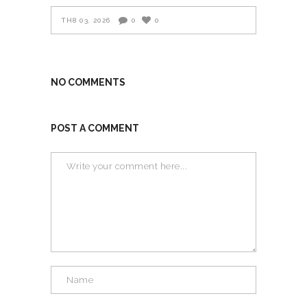
TH8 03, 2026
0
0
NO COMMENTS
POST A COMMENT