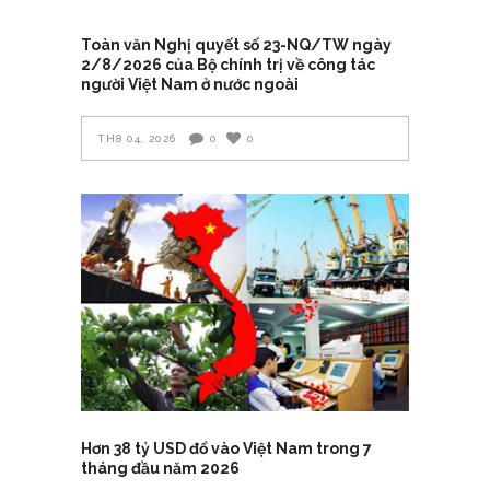
Toàn văn Nghị quyết số 23-NQ/TW ngày
2/8/2026 của Bộ chính trị về công tác
người Việt Nam ở nước ngoài
TH8 04, 2026
0
0
Hơn 38 tỷ USD đổ vào Việt Nam trong 7
tháng đầu năm 2026