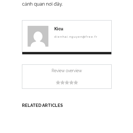
cảnh quan nơi đây.
Kicu
dienhai.nguyen@free.fr
Review overview
RELATED ARTICLES