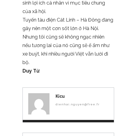
sinh lợi ích cá nhân vì mục tiêu chung
của xã hội.
Tuyến tàu điện Cát Linh – Hà Đông đang
gây nên một cơn sốt lớn ở Hà Nội.
Nhưng tôi cũng sẽ không ngạc nhiên
nếu tương lai của nó cũng sẽ ế ẩm như
xe buýt, khi nhiều người Việt vẫn lười đi
bộ.
Duy T
ừ
Kicu
dienhai.nguyen@free.fr