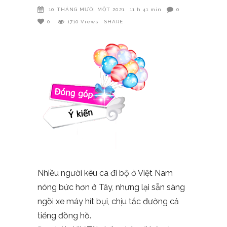
10 THÁNG MƯỜI MỘT 2021
11 h 41 min
0
0
1710
Views
SHARE
Nhiều người kêu ca đi bộ ở Việt Nam
nóng bức hơn ở Tây, nhưng lại sẵn sàng
ngồi xe máy hít bụi, chịu tắc đường cả
tiếng đồng hồ.