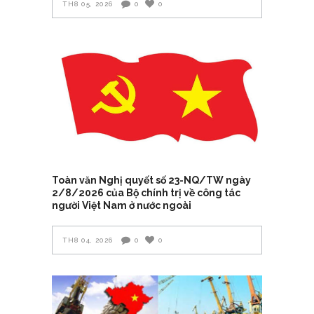
TH8 05, 2026
0
0
Toàn văn Nghị quyết số 23-NQ/TW ngày
2/8/2026 của Bộ chính trị về công tác
người Việt Nam ở nước ngoài
TH8 04, 2026
0
0