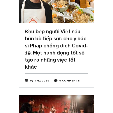
Đầu bếp người Việt nấu
bún bò tiếp sức cho y bác
sĩ Pháp chống dịch Covid-
19: Một hành động tốt sẽ
tạo ra những việc tốt
khác
07 TH4 2020
0 COMMENTS