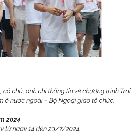
 cô chú, anh chị thông tin về chương trình Tr
m ở nước ngoài – Bộ Ngoại giao tổ chức.
am 2024
y từ ngày 14 đến 29/7/2024.