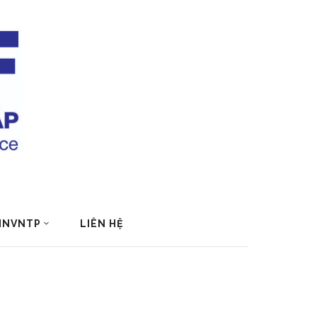
 HNVNTP
LIÊN HỆ