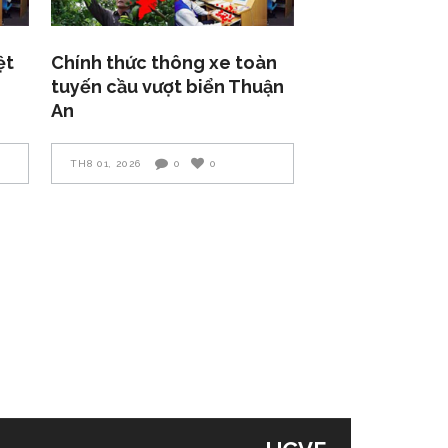
ệt
Chính thức thông xe toàn
tuyến cầu vượt biển Thuận
An
TH8 01, 2026
0
0