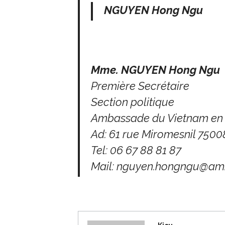
NGUYEN Hong Ngu
Mme. NGUYEN Hong Ngu
Première Secrétaire
Section politique
Ambassade du Vietnam en
Ad: 61 rue Miromesnil 7500
Tel: 06 67 88 81 87
Mail:
nguyen.hongngu@amb