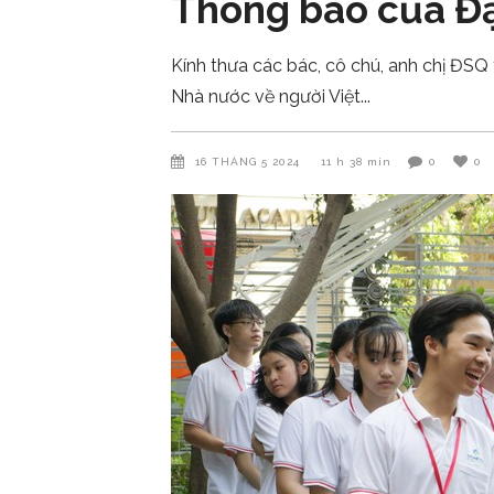
Thông báo của Đạ
Kính thưa các bác, cô chú, anh chị ĐSQ 
Nhà nước về người Việt
16 THÁNG 5 2024
11 h 38 min
0
0