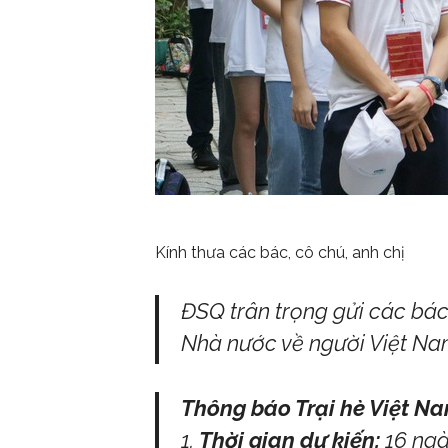
Kính thưa các bác, cô chú, anh chị
ĐSQ trân trọng gửi các bác,
Nhà nước về người Việt Na
Thông báo Trại hè Việt N
Thời gian dự kiến:
16 ngà