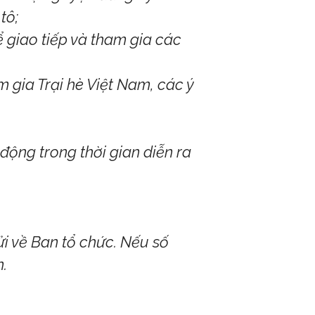
tô;
ể giao tiếp và tham gia các
am gia Trại hè Việt Nam, các ý
 động trong thời gian diễn ra
i về Ban tổ chức. Nếu số
.