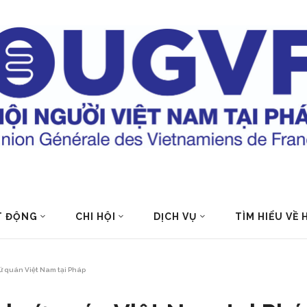
T ĐỘNG
CHI HỘI
DỊCH VỤ
TÌM HIỂU VỀ
ứ quán Việt Nam tại Pháp