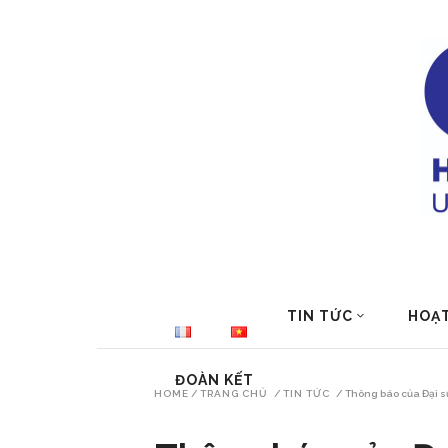
TIN TỨC
HOẠ
ĐOÀN KẾT
HOME
/
TRANG CHỦ
/
TIN TỨC
/
Thông báo của Đại s