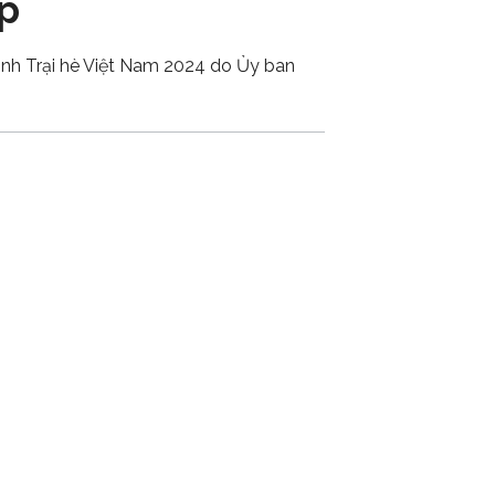
p
rình Trại hè Việt Nam 2024 do Ủy ban