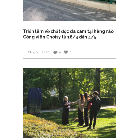
Triển lãm về chất độc da cam tại hàng rào
Công viên Choisy từ 16/4 đến 4/5
TH5 01, 2026
0
0