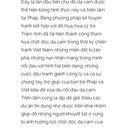
Đây là lần đầu tiên chủ đề da cam được
thể hiện bằng hình thức này và triển lãm
tại Pháp. Bằng phương pháp kể truyện
tranh kết hợp với đồ họa, họa sỹ trẻ
Trâm Anh đã tái hiện thành công thảm
họa chất độc da cam trong thời kỳ chiến
tranh Việt Nam, những miền đất bị tàn
phá, những nạn nhân mang trong mình
nỗi đau với hình hài biến dạng, những
cuộc đấu tranh giành công lý và cả sự
chung tay, trợ giúp của bạn bè Pháp và
Việt kiều để xoa dịu nỗi đau da cam.
Triển lãm cũng là dịp để giới thiệu các
dự án tín dụng nhỏ được triển khai nhằm
giúp đỡ những người khuyết tật ở vùng
bị ảnh hưởng bởi chất độc da cam của