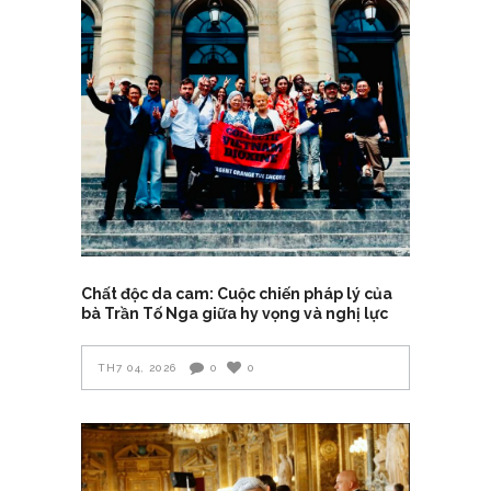
Chất độc da cam: Cuộc chiến pháp lý của
bà Trần Tố Nga giữa hy vọng và nghị lực
TH7 04, 2026
0
0