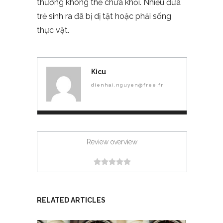
thường không thể chữa khỏi. Nhiều đứa
trẻ sinh ra đã bị dị tật hoặc phải sống
thực vật.
Kicu
dienhai.nguyen@free.fr
Review overview
RELATED ARTICLES