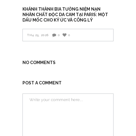
KHÁNH THÀNH BIA TƯỞNG NIỆM NẠN
NHÂN CHẤT ĐỘC DA CAM TẠI PARIS: MỘT
DẤU MỐC CHO KÝ ỨC VÀ CÔNG LÝ
TH4 25, 2026
0
0
NO COMMENTS
POST A COMMENT