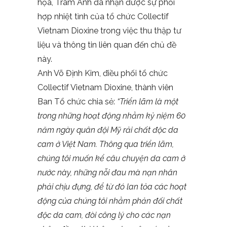
họa, Trâm Anh đã nhận được sự phối
hợp nhiệt tình của tổ chức Collectif
Vietnam Dioxine trong việc thu thập tư
liệu và thông tin liên quan đến chủ đề
này.
Anh Võ Định Kim, điều phối tổ chức
Collectif Vietnam Dioxine, thành viên
Ban Tổ chức chia sẻ:
“Triển lãm là một
trong những hoạt động nhằm kỷ niệm 60
năm ngày quân đội Mỹ rải chất độc da
cam ở Việt Nam. Thông qua triển lãm,
chúng tôi muốn kể câu chuyện da cam ở
nước này, những nỗi đau mà nạn nhân
phải chịu đựng, để từ đó lan tỏa các hoạt
động của chúng tôi nhằm phản đối chất
độc da cam, đòi công lý cho các nạn