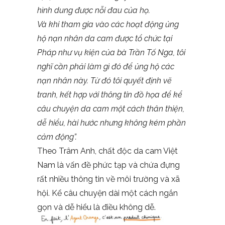
hình dung được nỗi đau của họ.
Và khi tham gia vào các hoạt động ủng
hộ nạn nhân da cam được tổ chức tại
Pháp như vụ kiện của bà Trần Tố Nga, tôi
nghĩ cần phải làm gì đó để ủng hộ các
nạn nhân này. Từ đó tôi quyết định vẽ
tranh, kết hợp với thông tin đồ họa để kể
câu chuyện da cam một cách thân thiện,
dễ hiểu, hài hước nhưng không kém phần
cảm động”.
Theo Trâm Anh, chất độc da cam Việt
Nam là vấn đề phức tạp và chứa đựng
rất nhiều thông tin về môi trường và xã
hội. Kể câu chuyện dài một cách ngắn
gọn và dễ hiểu là điều không dễ.