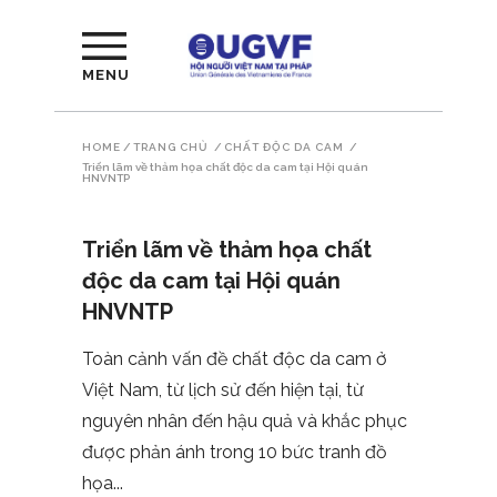
MENU
HOME
/
TRANG CHỦ
/
CHẤT ĐỘC DA CAM
/
Triển lãm về thảm họa chất độc da cam tại Hội quán
HNVNTP
Triển lãm về thảm họa chất
độc da cam tại Hội quán
HNVNTP
Toàn cảnh vấn đề chất độc da cam ở
Việt Nam, từ lịch sử đến hiện tại, từ
nguyên nhân đến hậu quả và khắc phục
được phản ánh trong 10 bức tranh đồ
họa