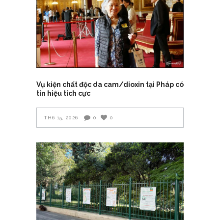
Vụ kiện chất độc da cam/dioxin tại Pháp có
tín hiệu tích cực
TH6 15, 2026
0
0