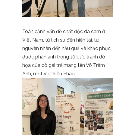
Toàn cảnh vấn đề chất độc da cam ở
Việt Nam, từ lịch sử đến hiện tại, từ
nguyên nhân đến hậu quả và khắc phục
được phản ánh trong 10 bức tranh đồ
họa của cô gái trẻ mang tên Võ Trâm
Anh, một Việt kiều Pháp.