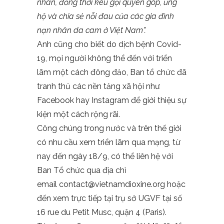
nhân, đồng thời kêu gọi quyên góp, ủng
hộ và chia sẻ nỗi đau của các gia đình
nạn nhân da cam ở Việt Nam”.
Anh cũng cho biết do dịch bệnh Covid-
19, mọi người không thể đến với triển
lãm một cách đông đảo, Ban tổ chức đã
tranh thủ các nền tảng xã hội như
Facebook hay Instagram để giới thiệu sự
kiện một cách rộng rãi.
Công chúng trong nước và trên thế giới
có nhu cầu xem triển lãm qua mạng, từ
nay đến ngày 18/9, có thể liên hệ với
Ban Tổ chức qua địa chỉ
email contact@vietnamdioxine.org hoặc
đến xem trực tiếp tại trụ sở UGVF tại số
16 rue du Petit Musc, quận 4 (Paris).