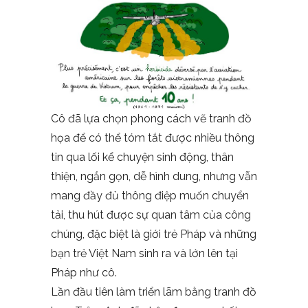
Cô đã lựa chọn phong cách vẽ tranh đồ
họa để có thể tóm tắt được nhiều thông
tin qua lối kể chuyện sinh động, thân
thiện, ngắn gọn, dễ hình dung, nhưng vẫn
mang đầy đủ thông điệp muốn chuyển
tải, thu hút được sự quan tâm của công
chúng, đặc biệt là giới trẻ Pháp và những
bạn trẻ Việt Nam sinh ra và lớn lên tại
Pháp như cô.
Lần đầu tiên làm triển lãm bằng tranh đồ