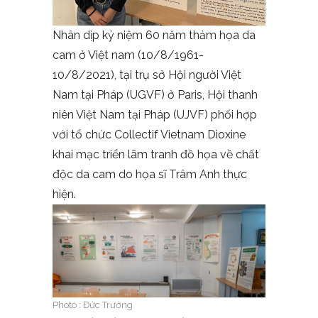
Nhân dịp kỷ niệm 60 năm thảm họa da
cam ở Việt nam (10/8/1961-
10/8/2021), tại trụ sở Hội người Việt
Nam tại Pháp (UGVF) ở Paris, Hội thanh
niên Việt Nam tại Pháp (UJVF) phối hợp
với tổ chức Collectif Vietnam Dioxine
khai mạc triển lãm tranh đồ họa về chất
độc da cam do họa sĩ Trâm Anh thực
hiện.
Photo : Đức Trường