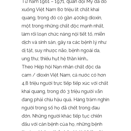
Từ năm 1961 – 1971, quân đội Mỹ đã đổ
xuống Việt Nam 80 triệu lít chất khai
quang, trong đó có gần 400kg dioxin,
một trong những chất độc mạnh nhất,
làm rối loạn chức năng nội tiết tố, miễn
dịch và sinh sản, gây ra các bệnh lý như
dị tật, suy nhược não, bệnh ngoài da,
ung thư, thiếu hụt hệ thần kinh…
Theo Hiệp hội Nạn nhân chất độc da
cam / dioxin Việt Nam, cả nước có hơn
4,8 triệu người trực tiếp tiếp xúc với chất
khai quang, trong đó 3 triệu người vẫn
đang phải chịu hậu quả. Hàng trăm nghìn
người trong số họ đã chết trong đau
đớn. Những người khác tiếp tục chiến
đấu với căn bệnh của họ, những bệnh