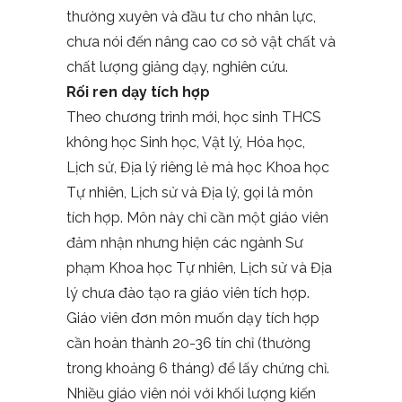
thường xuyên và đầu tư cho nhân lực,
chưa nói đến nâng cao cơ sở vật chất và
chất lượng giảng dạy, nghiên cứu.
Rối ren dạy tích hợp
Theo chương trình mới, học sinh THCS
không học Sinh học, Vật lý, Hóa học,
Lịch sử, Địa lý riêng lẻ mà học Khoa học
Tự nhiên, Lịch sử và Địa lý, gọi là môn
tích hợp. Môn này chỉ cần một giáo viên
đảm nhận nhưng hiện các ngành Sư
phạm Khoa học Tự nhiên, Lịch sử và Địa
lý chưa đào tạo ra giáo viên tích hợp.
Giáo viên đơn môn muốn dạy tích hợp
cần hoàn thành 20-36 tín chỉ (thường
trong khoảng 6 tháng) để lấy chứng chỉ.
Nhiều giáo viên nói với khối lượng kiến