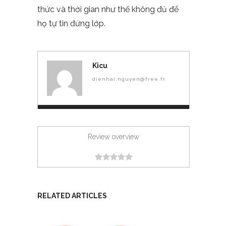
thức và thời gian như thế không đủ để
họ tự tin đứng lớp.
Kicu
dienhai.nguyen@free.fr
Review overview
RELATED ARTICLES