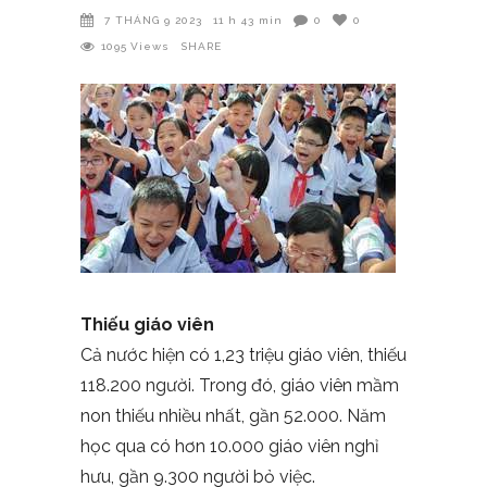
7 THÁNG 9 2023
11 h 43 min
0
0
1095
Views
SHARE
Thiếu giáo viên
Cả nước hiện có 1,23 triệu giáo viên, thiếu
118.200 người. Trong đó, giáo viên mầm
non thiếu nhiều nhất, gần 52.000. Năm
học qua có hơn 10.000 giáo viên nghỉ
hưu, gần 9.300 người bỏ việc.