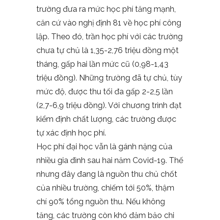
trường đưa ra mức học phí tăng mạnh,
căn cứ vào nghị định 81 về học phí công
lập. Theo đó, trần học phí với các trường
chưa tự chủ là 1,35-2,76 triệu đồng một
tháng, gấp hai lần mức cũ (0,98-1,43
triệu đồng). Những trường đã tự chủ, tùy
mức độ, được thu tối đa gấp 2-2,5 lần
(2,7-6,9 triệu đồng). Với chương trình đạt
kiểm định chất lượng, các trường được
tự xác định học phí.
Học phí đại học vẫn là gánh nặng của
nhiều gia đình sau hai năm Covid-19. Thế
nhưng đây đang là nguồn thu chủ chốt
của nhiều trường, chiếm tới 50%, thậm
chí 90% tổng nguồn thu. Nếu không
tăng, các trường còn khó đảm bảo chi