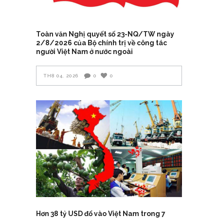
Toàn văn Nghị quyết số 23-NQ/TW ngày
2/8/2026 của Bộ chính trị về công tác
người Việt Nam ở nước ngoài
TH8 04, 2026
0
0
Hơn 38 tỷ USD đổ vào Việt Nam trong 7