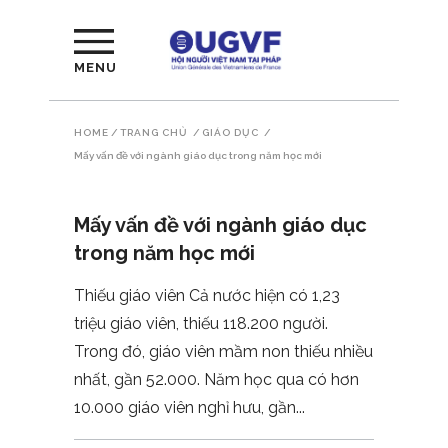
MENU
HOME
/
TRANG CHỦ
/
GIÁO DỤC
/
Mấy vấn đề với ngành giáo dục trong năm học mới
Mấy vấn đề với ngành giáo dục
trong năm học mới
Thiếu giáo viên Cả nước hiện có 1,23
triệu giáo viên, thiếu 118.200 người.
Trong đó, giáo viên mầm non thiếu nhiều
nhất, gần 52.000. Năm học qua có hơn
10.000 giáo viên nghỉ hưu, gần