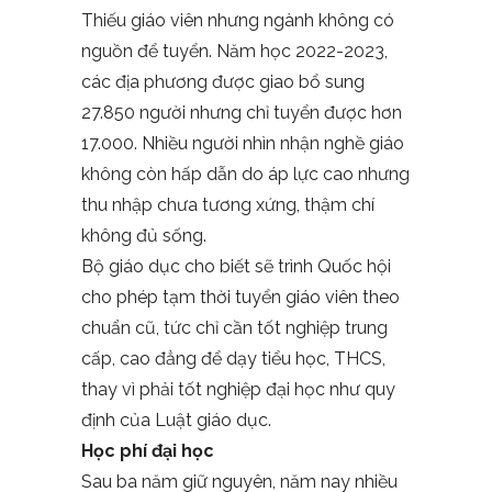
Thiếu giáo viên nhưng ngành không có
nguồn để tuyển. Năm học 2022-2023,
các địa phương được giao bổ sung
27.850 người nhưng chỉ tuyển được hơn
17.000. Nhiều người nhìn nhận nghề giáo
không còn hấp dẫn do áp lực cao nhưng
thu nhập chưa tương xứng, thậm chí
không đủ sống.
Bộ giáo dục cho biết sẽ trình Quốc hội
cho phép tạm thời tuyển giáo viên theo
chuẩn cũ, tức chỉ cần tốt nghiệp trung
cấp, cao đẳng để dạy tiểu học, THCS,
thay vì phải tốt nghiệp đại học như quy
định của Luật giáo dục.
Học phí đại học
Sau ba năm giữ nguyên, năm nay nhiều