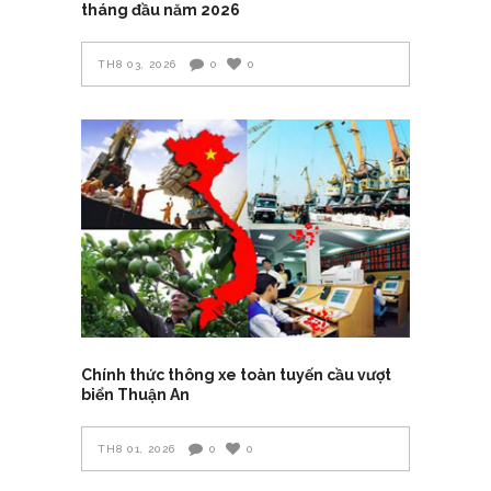
tháng đầu năm 2026
TH8 03, 2026
0
0
Chính thức thông xe toàn tuyến cầu vượt
biển Thuận An
TH8 01, 2026
0
0