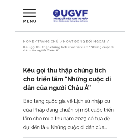
MENU
HOME
/
TRANG CHỦ
/
HOẠT ĐỘNG ĐỐI NGOẠI
/
Kêu gọi thu thập chứng tích cho triển lãm “Những cuộc di
dân của người Châu Á”
Kêu gọi thu thập chứng tích
cho triển lãm “Những cuộc di
dân của người Châu Á”
Bảo tàng quốc gia về Lịch sử nhập cư
của Pháp đang chuẩn bị một cuộc triển
lãm cho mùa thu năm 2023 có tựa đề
dự kiến là « Những cuộc di dân của