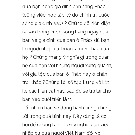
đưa bạn hoặc gia đình bạn sang Pháp
(công việc, học tập, lý do chính trị, cuộc
sống gia đình, v.v…) ? Chúng đã hiện diện
ra sao trong cuộc sống hàng ngày của
bạn và gia đình của bạn ở Pháp, dù bạn
là người nhập cư, hoặc là con cháu của
họ ? Chúng mang ý nghĩa gì trong quan
hệ của bạn với những người xung quanh,
với gia tộc của bạn ở Pháp hay ở chân
trời khác ?Chúng tôi sẽ tập trung và liệt
kê các hiện vật này, sau đó sẽ trả lại cho
bạn vào cuối triển lãm.
Tất nhiên bạn sẽ đồng hành cùng chúng
tôi trong quá trình này. Đây cũng là cơ
hội để chúng ta nói lên ý nghĩa của việc
nhập cư của người Việt Nam đối với