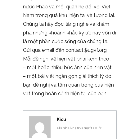
nước Pháp và mối quan hệ đối với Việt
Nam trong quá khứ, hiện tai và tương lai.
Chúng ta hãy đọc, lắng nghe và khám
phá những khoảnh khắc ký ức này vốn dĩ
là một phần cuộc sống của chúng ta.
Gửi qua email đến
contact@ugvf.org
Mỗi đề nghị về hiện vật phải kèm theo :
– một hoặc nhiều bức ảnh của hiện vật
– một bài viết ngắn gọn giải thích lý do
bạn đề nghị và tầm quan trọng của hiện
vật trong hoàn cảnh hiện tại của bạn.
Kicu
dienhai.nguyen@free.fr