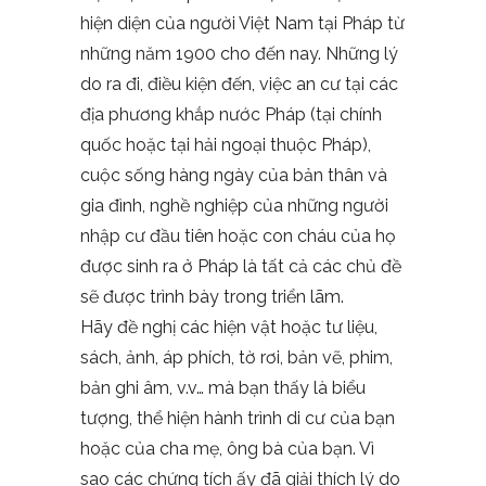
hiện diện của người Việt Nam tại Pháp từ
những năm 1900 cho đến nay. Những lý
do ra đi, điều kiện đến, việc an cư tại các
địa phương khắp nước Pháp (tại chính
quốc hoặc tại hải ngoại thuộc Pháp),
cuộc sống hàng ngày của bản thân và
gia đình, nghề nghiệp của những người
nhập cư đầu tiên hoặc con cháu của họ
được sinh ra ở Pháp là tất cả các chủ đề
sẽ được trình bày trong triển lãm.
Hãy đề nghị các hiện vật hoặc tư liệu,
sách, ảnh, áp phích, tờ rơi, bản vẽ, phim,
bản ghi âm, v.v… mà bạn thấy là biểu
tượng, thể hiện hành trình di cư của bạn
hoặc của cha mẹ, ông bà của bạn. Vì
sao các chứng tích ấy đã giải thích lý do