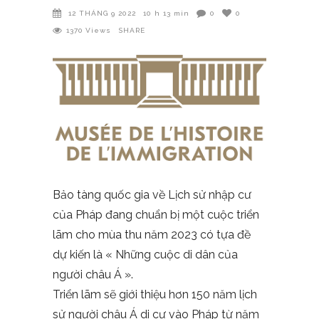
12 THÁNG 9 2022
10 h 13 min
0
0
1370
Views
SHARE
Bảo tàng quốc gia về Lịch sử nhập cư
của Pháp đang chuẩn bị một cuộc triển
lãm cho mùa thu năm 2023 có tựa đề
dự kiến là « Những cuộc di dân của
người châu Á ».
Triển lãm sẽ giới thiệu hơn 150 năm lịch
sử người châu Á di cư vào Pháp từ năm