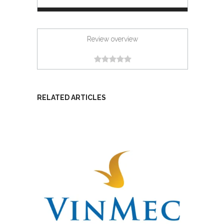
Review overview
RELATED ARTICLES