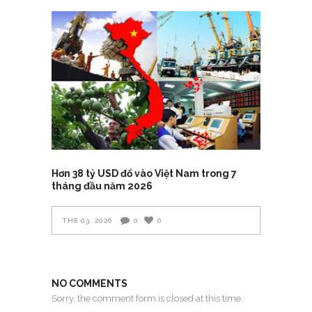
Hơn 38 tỷ USD đổ vào Việt Nam trong 7
tháng đầu năm 2026
TH8 03, 2026
0
0
NO COMMENTS
Sorry, the comment form is closed at this time.