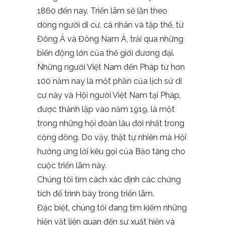
1860 đến nay. Triển lãm sẽ lần theo
dòng người di cư, cá nhân và tập thể, từ
Đông Á và Đông Nam Á, trải qua những
biến động lớn của thế giới đương đại.
Những người Việt Nam đến Pháp từ hơn
100 năm nay là một phần của lịch sử di
cư này và Hội người Việt Nam tại Pháp,
được thành lập vào năm 1919, là một
trong những hội đoàn lâu đời nhất trong
cộng đồng. Do vậy, thật tự nhiên mà Hội
hưởng ứng lời kêu gọi của Bảo tàng cho
cuộc triển lãm này.
Chúng tôi tìm cách xác định các chứng
tích để trình bày trong triển lãm.
Đặc biệt, chúng tôi đang tìm kiếm những
hiện vật liên quan đến sự xuất hiện và