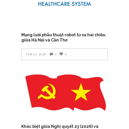
Mạng lưới phẫu thuật robot từ xa hai chiều
giữa Hà Nội và Cần Thơ
TH8 07, 2026
0
0
Khác biệt giữa Nghị quyết 23 (2026) và