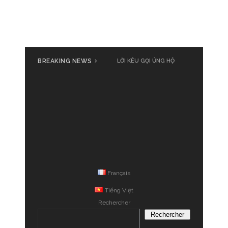
BREAKING NEWS
LỜI KÊU GỌI ỦNG HỘ
Français
Tiếng Việt
Rechercher
Rechercher