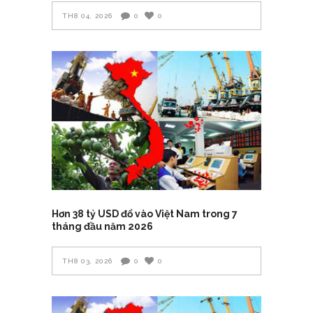
TH8 04, 2026
0
0
Hơn 38 tỷ USD đổ vào Việt Nam trong 7
tháng đầu năm 2026
TH8 03, 2026
0
0