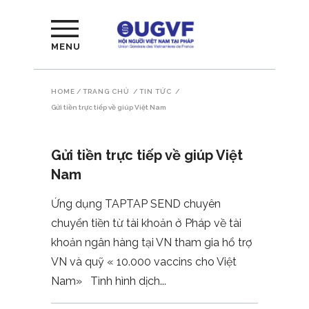
MENU
HOME
/
TRANG CHỦ
/
TIN TỨC
/
Gửi tiền trực tiếp về giúp Việt Nam
Gửi tiền trực tiếp về giúp Việt
Nam
Ứng dụng TAPTAP SEND chuyên
chuyển tiền từ tài khoản ở Pháp về tài
khoản ngân hàng tại VN tham gia hổ trợ
VN và quỹ « 10.000 vaccins cho Việt
Nam» Tình hình dịch