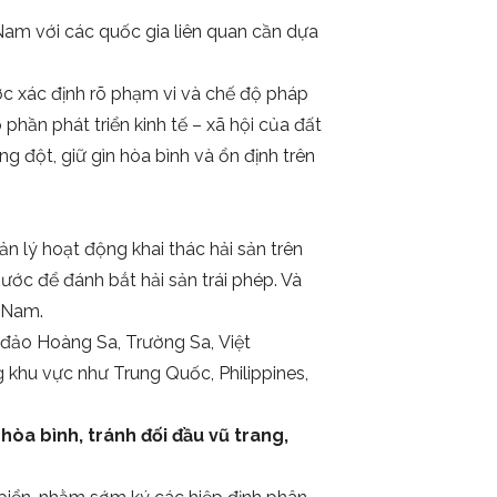
 Nam với các quốc gia liên quan cần dựa
c xác định rõ phạm vi và chế độ pháp
 phần phát triển kinh tế – xã hội của đất
 đột, giữ gìn hòa bình và ổn định trên
ản lý hoạt động khai thác hải sản trên
ước để đánh bắt hải sản trái phép. Và
t Nam.
 đảo Hoàng Sa, Trường Sa, Việt
g khu vực như Trung Quốc, Philippines,
òa bình, tránh đối đầu vũ trang,