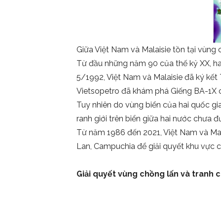
Giữa Việt Nam và Malaisie tồn tại vùng
Từ đầu những năm 90 của thế kỷ XX, hai
5/1992, Việt Nam và Malaisie đã ký kết
Vietsopetro đã khám phá Giếng BA-1X có
Tuy nhiên do vùng biển của hai quốc gi
ranh giới trên biển giữa hai nước chưa đ
Từ năm 1986 đến 2021, Việt Nam và Mal
Lan, Campuchia để giải quyết khu vực c
Giải quyết vùng chồng lấn và tranh c