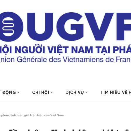
T ĐỘNG
CHI HỘI
DỊCH VỤ
TÌM HIỂU VỀ
ề phân định biên giới trên biển của Việt Nam