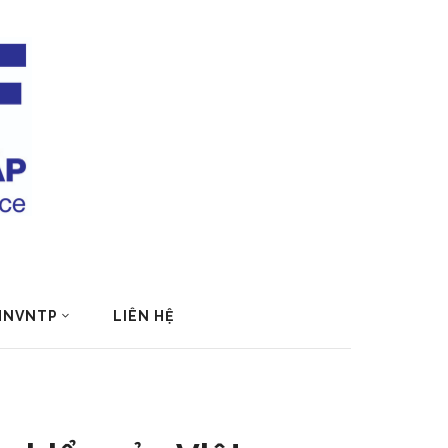
 HNVNTP
LIÊN HỆ