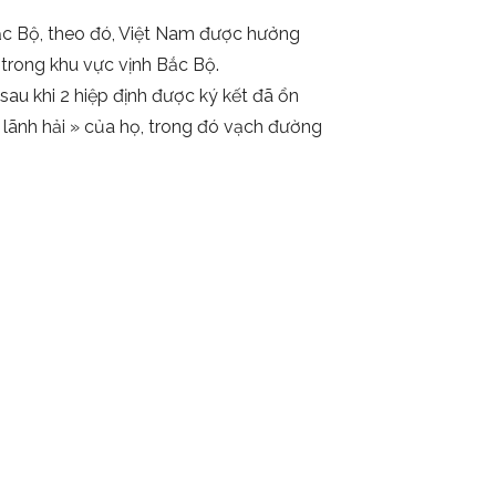
ắc Bộ, theo đó, Việt Nam được hưởng
 trong khu vực vịnh Bắc Bộ.
sau khi 2 hiệp định được ký kết đã ổn
lãnh hải » của họ, trong đó vạch đường