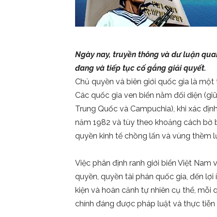
Ngày nay, truyền thông và dư luận qua
đang và tiếp tục cố gắng giải quyết.
Chủ quyền và biên giới quốc gia là một
Các quốc gia ven biển nằm đối diện (giữa
Trung Quốc và Campuchia), khi xác định
năm 1982 và tùy theo khoảng cách bờ bi
quyền kinh tế chồng lấn và vùng thềm l
Việc phân định ranh giới biển Việt Nam v
quyền, quyền tài phán quốc gia, đến lợi 
kiện và hoàn cảnh tự nhiên cụ thể, mỗi q
chính đáng được pháp luật và thực tiễn