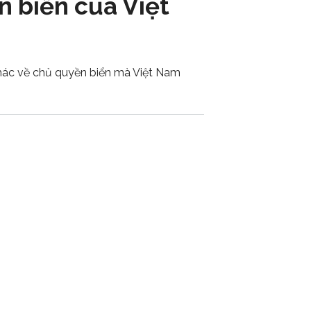
n biển của Việt
khác về chủ quyền biển mà Việt Nam