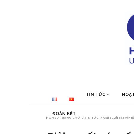
TIN TỨC
HOẠ
ĐOÀN KẾT
HOME
/
TRANG CHỦ
/
TIN TỨC
/
Giải quyết các vấn đ