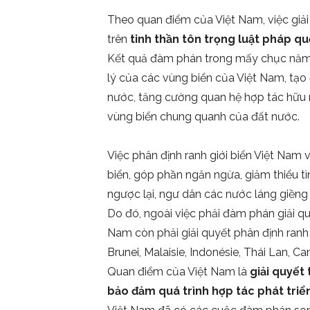
Theo quan điểm của Việt Nam, việc giải 
trên
tinh thần tôn trọng luật pháp 
Kết quả đàm phán trong mấy chục năm q
lý của các vùng biển của Việt Nam, tạo đ
nước, tăng cường quan hệ hợp tác hữu ng
vùng biển chung quanh của đất nước.
Việc phân định ranh giới biển Việt Nam 
biển, góp phần ngăn ngừa, giảm thiểu tì
ngược lại, ngư dân các nước láng giềng
Do đó, ngoài việc phải đàm phán giải q
Nam còn phải giải quyết phân định ranh 
Brunei, Malaisie, Indonésie, Thái Lan, C
Quan điểm của Việt Nam là
giải quyết
bảo đảm quá trình hợp tác phát triển