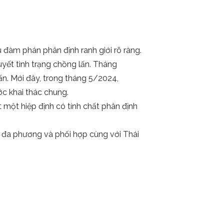
 đàm phán phân định ranh giới rõ ràng.
yết tình trạng chồng lấn. Tháng
n. Mới đây, trong tháng 5/2024,
c khai thác chung.
 một hiệp định có tính chất phân định
 đa phương và phối hợp cùng với Thái