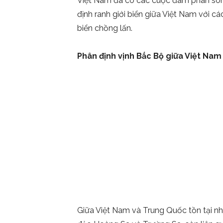
Việt Nam đã có các cuộc đàm phán song
định ranh giới biển giữa Việt Nam với 
biển chồng lấn.
Phân định vịnh Bắc Bộ giữa Việt Na
Giữa Việt Nam và Trung Quốc tồn tại nhi