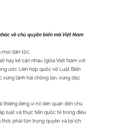
 khác về chủ quyền biển mà Việt Nam
 mọi dân tộc.
nei) hay kế cận nhau (giữa Việt Nam với
ông ước Liên hợp quốc về Luật Biển
 vùng lãnh hải chồng lấn, vùng đặc
 thiêng liêng vì nó liên quan đến chủ
áp luật và thực tiễn quốc tế trong điều
thời, phải tôn trọng quyền và lợi ích