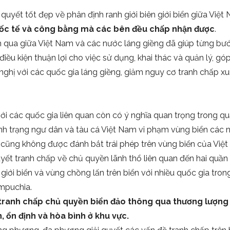
quyết tốt đẹp về phân định ranh giới biên giới biển giữa Việt
quốc tế và công bằng mà các bên đều chấp nhận được
.
ua giữa Việt Nam và các nước láng giềng đã giúp từng bướ
iều kiện thuận lợi cho việc sử dụng, khai thác và quản lý, góp
hị với các quốc gia láng giềng, giảm nguy cơ tranh chấp xung
với các quốc gia liên quan còn có ý nghĩa quan trọng trong qu
nh trạng ngư dân và tàu cá Việt Nam vi phạm vùng biển các n
 cũng không được đánh bắt trái phép trên vùng biển của Việ
uyết tranh chấp về chủ quyền lãnh thổ liên quan đến hai quần
giới biển và vùng chồng lấn trên biển với nhiều quốc gia tron
ampuchia.
 tranh chấp chủ quyền biển đảo thông qua thương lượng h
, ổn định và hòa bình ở khu vực.