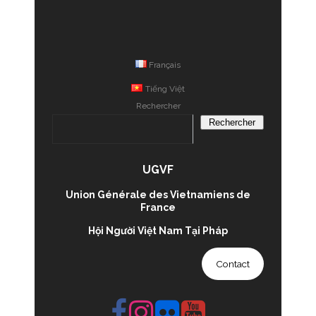
Français
Tiếng Việt
Rechercher
Rechercher
UGVF
Union Générale des Vietnamiens de
France
Hội Người Việt Nam Tại Pháp
Contact