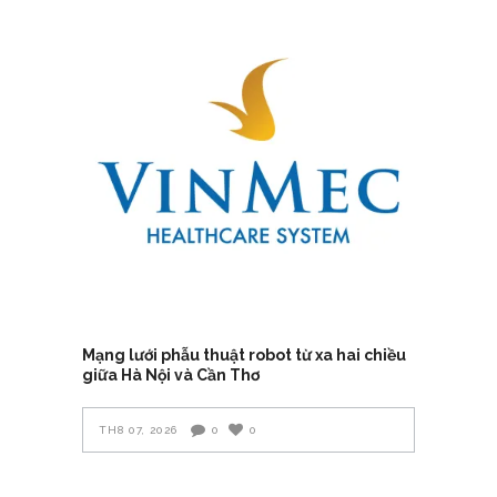
Mạng lưới phẫu thuật robot từ xa hai chiều
giữa Hà Nội và Cần Thơ
TH8 07, 2026
0
0