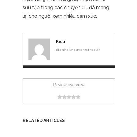
sưu tập trong các chuyến đi… đã mang
lại cho người xem nhiều cảm xúc.
Kicu
dienhai.nguyen@free.fr
Review overview
RELATED ARTICLES