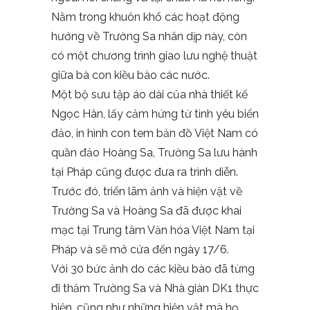
Nằm trong khuôn khổ các hoạt động
hướng về Trường Sa nhân dịp này, còn
có một chương trình giao lưu nghệ thuật
giữa bà con kiều bào các nước.
Một bộ sưu tập áo dài của nhà thiết kế
Ngọc Hân, lấy cảm hứng từ tình yêu biển
đảo, in hình con tem bản đồ Việt Nam có
quần đảo Hoàng Sa, Trường Sa lưu hành
tại Pháp cũng được đưa ra trình diễn.
Trước đó, triển lãm ảnh và hiện vật về
Trường Sa và Hoàng Sa đã được khai
mạc tại Trung tâm Văn hóa Việt Nam tại
Pháp và sẽ mở cửa đến ngày 17/6.
Với 30 bức ảnh do các kiều bào đã từng
đi thăm Trường Sa và Nhà giàn DK1 thực
hiện, cũng như những hiện vật mà họ