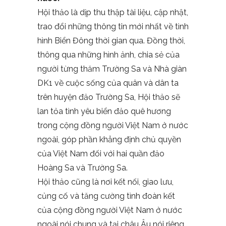
Hội thảo là dịp thu thập tài liệu, cập nhật,
trao đổi những thông tin mới nhất về tình
hình Biển Đông thời gian qua. Đồng thời,
thông qua những hình ảnh, chia sẻ của
người từng thăm Trường Sa và Nhà giàn
DK1 về cuộc sống của quân và dân ta
trên huyện đảo Trường Sa, Hội thảo sẽ
lan tỏa tình yêu biển đảo quê hương
trong cộng đồng người Việt Nam ở nước
ngoài, góp phần khẳng định chủ quyền
của Việt Nam đối với hai quần đảo
Hoàng Sa và Trường Sa.
Hội thảo cũng là nơi kết nối, giao lưu,
củng cố và tăng cường tình đoàn kết
của cộng đồng người Việt Nam ở nước
ngoài nói chung và tại châu Âu nói riêng.