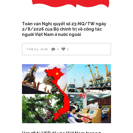
Toàn văn Nghị quyết số 23-NQ/TW ngày
2/8/2026 của Bộ chính trị về công tác
người Việt Nam ở nước ngoài
TH8 04, 2026
0
0