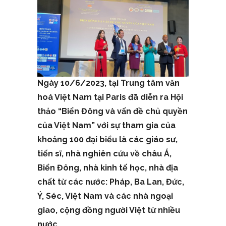
Ngày 10/6/2023, tại Trung tâm văn
hoá Việt Nam tại Paris đã diễn ra Hội
thảo “Biển Đông và vấn đề chủ quyền
của Việt Nam” với sự tham gia của
khoảng 100 đại biểu là các giáo sư,
tiến sĩ, nhà nghiên cứu về châu Á,
Biển Đông, nhà kinh tế học, nhà địa
chất từ các nước: Pháp, Ba Lan, Đức,
Ý, Séc, Việt Nam và các nhà ngoại
giao, cộng đồng người Việt từ nhiều
nước.