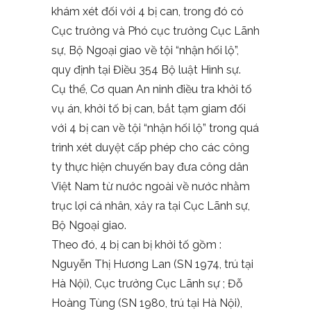
khám xét đối với 4 bị can, trong đó có
Cục trưởng và Phó cục trưởng Cục Lãnh
sự, Bộ Ngoại giao về tội “nhận hối lộ”,
quy định tại Điều 354 Bộ luật Hình sự.
Cụ thể, Cơ quan An ninh điều tra khởi tố
vụ án, khởi tố bị can, bắt tạm giam đối
với 4 bị can về tội “nhận hối lộ” trong quá
trình xét duyệt cấp phép cho các công
ty thực hiện chuyến bay đưa công dân
Việt Nam từ nước ngoài về nước nhằm
trục lợi cá nhân, xảy ra tại Cục Lãnh sự,
Bộ Ngoại giao.
Theo đó, 4 bị can bị khởi tố gồm :
Nguyễn Thị Hương Lan (SN 1974, trú tại
Hà Nội), Cục trưởng Cục Lãnh sự ; Đỗ
Hoàng Tùng (SN 1980, trú tại Hà Nội),