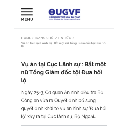
MENU
HOME
/
TRANG CHỦ
/
TIN TỨC
/
Vụ án tại Cục Lãnh sự : Bắt một nữ Tổng Giám đốc tội Đưa hối
lộ
Vụ án tại Cục Lãnh sự : Bắt một
nữ Tổng Giám đốc tội Đưa hối
lộ
Ngày 25-3, Cơ quan An ninh điều tra Bộ
Công an vừa ra Quyết định bổ sung
quyết định khởi tố vụ án hình sự "Đưa hối
lộ" xảy ra tại Cục lãnh sự, Bộ Ngoại