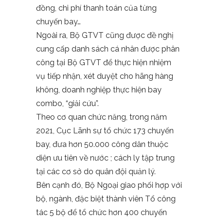
đồng, chi phí thanh toán của từng
chuyến bay…
Ngoài ra, Bộ GTVT cũng được đề nghị
cung cấp danh sách cá nhân được phân
công tại Bộ GTVT để thực hiện nhiệm
vụ tiếp nhận, xét duyệt cho hãng hàng
không, doanh nghiệp thực hiện bay
combo, “giải cứu”.
Theo cơ quan chức năng, trong năm
2021, Cục Lãnh sự tổ chức 173 chuyến
bay, đưa hơn 50.000 công dân thuộc
diện ưu tiên về nước ; cách ly tập trung
tại các cơ sở do quân đội quản lý.
Bên cạnh đó, Bộ Ngoại giao phối hợp với
bộ, ngành, đặc biệt thành viên Tổ công
tác 5 bộ để tổ chức hơn 400 chuyến