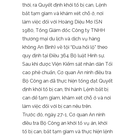
thời, ra Quyết định khởi tố bị can, Lệnh
bắt tạm giam và khám xét chỗ ở, nơi
làm việc đối với Hoàng Diệu Mơ (SN
1980, Tổng Giám đốc Công ty TNHH
thương mại du lịch và dịch vụ hàng
không An Bình) về tội “Đưa hối lộ” theo
quy định tại Điều 364 Bộ luật Hình sự.
Sau khi được Viện Kiểm sát nhân dân Tối
cao phê chuẩn, Cơ quan An ninh điều tra
Bộ Công an đã thực hiện tống đạt Quyết
định khởi tố bị can, thi hành Lệnh bắt bị
can để tạm giam, khám xét chỗ ở và nơi
làm việc đối với bị can nêu trên.
Trước đó, ngày 27-1, Cơ quan An ninh
điều tra Bộ Công an khởi tố vụ án, khởi
tố bị can, bắt tạm giam và thực hiện lệnh