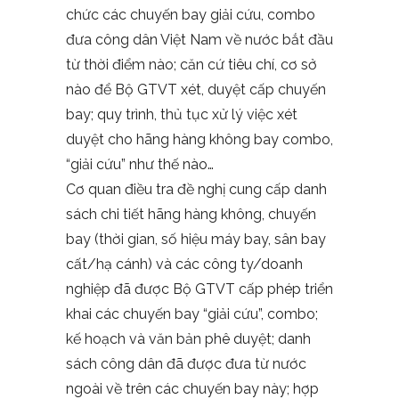
chức các chuyến bay giải cứu, combo
đưa công dân Việt Nam về nước bắt đầu
từ thời điểm nào; căn cứ tiêu chí, cơ sở
nào để Bộ GTVT xét, duyệt cấp chuyến
bay; quy trình, thủ tục xử lý việc xét
duyệt cho hãng hàng không bay combo,
“giải cứu” như thế nào…
Cơ quan điều tra đề nghị cung cấp danh
sách chi tiết hãng hàng không, chuyến
bay (thời gian, số hiệu máy bay, sân bay
cất/hạ cánh) và các công ty/doanh
nghiệp đã được Bộ GTVT cấp phép triển
khai các chuyến bay “giải cứu”, combo;
kế hoạch và văn bản phê duyệt; danh
sách công dân đã được đưa từ nước
ngoài về trên các chuyến bay này; hợp