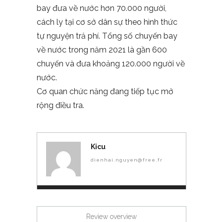
bay đưa về nước hơn 70.000 người,
cách ly tại cơ sở dân sự theo hình thức
tự nguyện trả phí. Tổng số chuyến bay
về nước trong năm 2021 là gần 600
chuyến và đưa khoảng 120.000 người về
nước.
Cơ quan chức năng đang tiếp tục mở
rộng điều tra.
Kicu
dienhai.nguyen@free.fr
Review overview