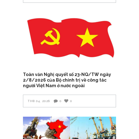
Toàn văn Nghị quyết số 23-NQ/TW ngày
2/8/2026 của Bộ chính trị về công tác
người Việt Nam ở nước ngoài
TH8 04, 2026
0
0