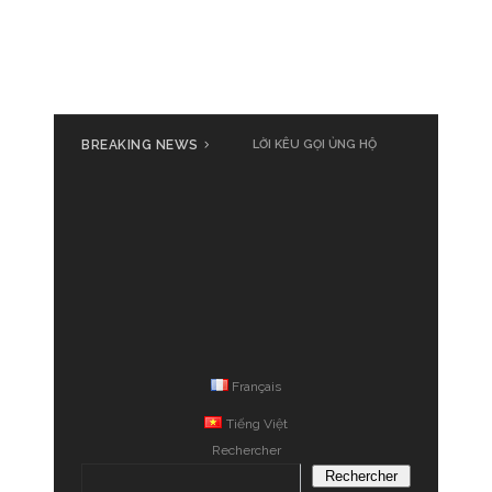
BREAKING NEWS
LỜI KÊU GỌI ỦNG HỘ
Français
Tiếng Việt
Rechercher
Rechercher