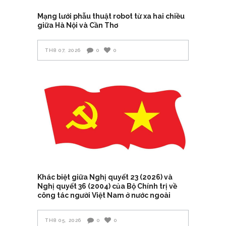
Mạng lưới phẫu thuật robot từ xa hai chiều
giữa Hà Nội và Cần Thơ
TH8 07, 2026
0
0
Khác biệt giữa Nghị quyết 23 (2026) và
Nghị quyết 36 (2004) của Bộ Chính trị về
công tác người Việt Nam ở nước ngoài
TH8 05, 2026
0
0