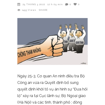
25 THÁNG 3 2022
12 h 05 min
0
0
1493
Views
SHARE
Ngày 25-3, Cơ quan An ninh điều tra Bộ
Công an vừa ra Quyết định bổ sung
quyết định khởi tố vụ án hình sự “Đưa hối
lộ” xảy ra tại Cục lãnh sự, Bộ Ngoại giao
(Hà Nội) và các tỉnh, thành phố ; đồng