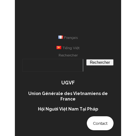
Français
Tiếng Việt
Rechercher
Rechercher
UGVF
Union Générale des Vietnamiens de
France
Hội Người Việt Nam Tại Pháp
Contact