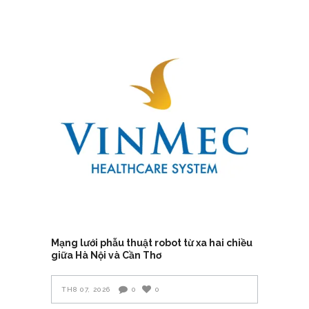
Mạng lưới phẫu thuật robot từ xa hai chiều
giữa Hà Nội và Cần Thơ
TH8 07, 2026
0
0