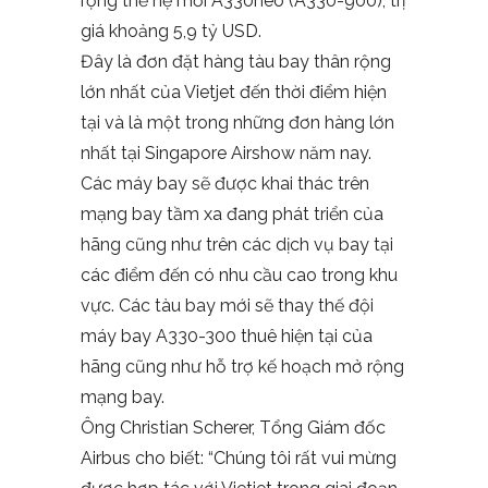
rộng thế hệ mới A330neo (A330-900), trị
giá khoảng 5,9 tỷ USD.
Đây là đơn đặt hàng tàu bay thân rộng
lớn nhất của Vietjet đến thời điểm hiện
tại và là một trong những đơn hàng lớn
nhất tại Singapore Airshow năm nay.
Các máy bay sẽ được khai thác trên
mạng bay tầm xa đang phát triển của
hãng cũng như trên các dịch vụ bay tại
các điểm đến có nhu cầu cao trong khu
vực. Các tàu bay mới sẽ thay thế đội
máy bay A330-300 thuê hiện tại của
hãng cũng như hỗ trợ kế hoạch mở rộng
mạng bay.
Ông Christian Scherer, Tổng Giám đốc
Airbus cho biết: “Chúng tôi rất vui mừng