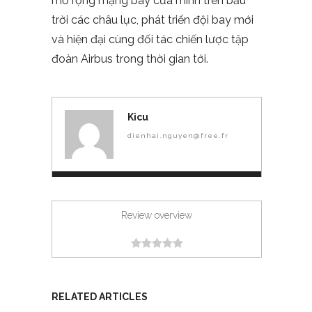
mở rộng mạng bay của mình trên bầu
trời các châu lục, phát triển đội bay mới
và hiện đại cùng đối tác chiến lược tập
đoàn Airbus trong thời gian tới.
Kicu
dienhai.nguyen@free.fr
Review overview
RELATED ARTICLES