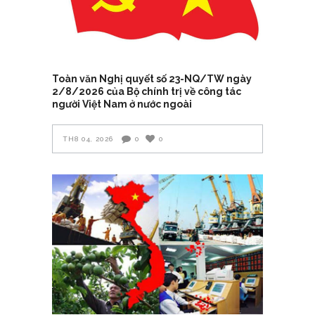
Toàn văn Nghị quyết số 23-NQ/TW ngày
2/8/2026 của Bộ chính trị về công tác
người Việt Nam ở nước ngoài
TH8 04, 2026
0
0