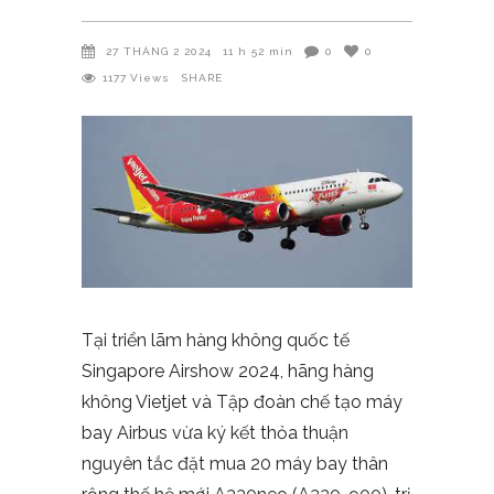
27 THÁNG 2 2024
11 h 52 min
0
0
1177
Views
SHARE
Tại triển lãm hàng không quốc tế
Singapore Airshow 2024, hãng hàng
không Vietjet và Tập đoàn chế tạo máy
bay Airbus vừa ký kết thỏa thuận
nguyên tắc đặt mua 20 máy bay thân