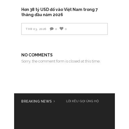
Hơn 38 tỷ USD đổ vào Việt Nam trong 7
tháng đầu năm 2026
TH8 03, 2026
0
0
NO COMMENTS
Sorry, the comment form is closed at this time.
BREAKING NEWS
LỜI KÊU GỌI ỦNG HỘ