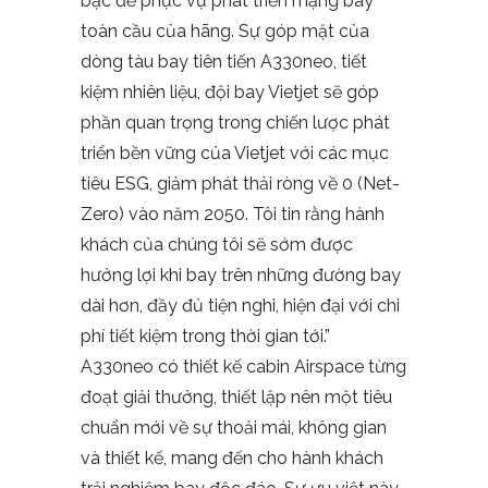
bậc để phục vụ phát triển mạng bay
toàn cầu của hãng. Sự góp mặt của
dòng tàu bay tiên tiến A330neo, tiết
kiệm nhiên liệu, đội bay Vietjet sẽ góp
phần quan trọng trong chiến lược phát
triển bền vững của Vietjet với các mục
tiêu ESG, giảm phát thải ròng về 0 (Net-
Zero) vào năm 2050. Tôi tin rằng hành
khách của chúng tôi sẽ sớm được
hưởng lợi khi bay trên những đường bay
dài hơn, đầy đủ tiện nghi, hiện đại với chi
phí tiết kiệm trong thời gian tới.”
A330neo có thiết kế cabin Airspace từng
đoạt giải thưởng, thiết lập nên một tiêu
chuẩn mới về sự thoải mái, không gian
và thiết kế, mang đến cho hành khách