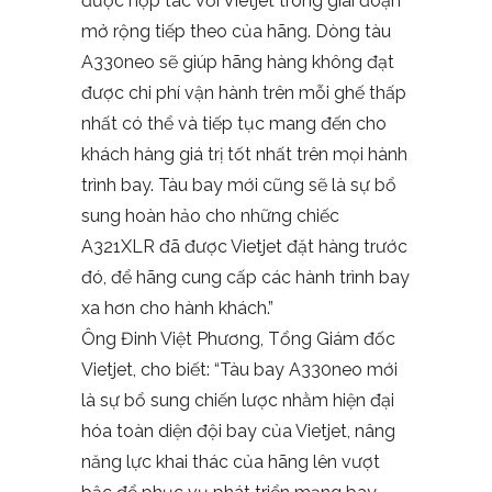
được hợp tác với Vietjet trong giai đoạn
mở rộng tiếp theo của hãng. Dòng tàu
A330neo sẽ giúp hãng hàng không đạt
được chi phí vận hành trên mỗi ghế thấp
nhất có thể và tiếp tục mang đến cho
khách hàng giá trị tốt nhất trên mọi hành
trình bay. Tàu bay mới cũng sẽ là sự bổ
sung hoàn hảo cho những chiếc
A321XLR đã được Vietjet đặt hàng trước
đó, để hãng cung cấp các hành trình bay
xa hơn cho hành khách.”
Ông Đinh Việt Phương, Tổng Giám đốc
Vietjet, cho biết: “Tàu bay A330neo mới
là sự bổ sung chiến lược nhằm hiện đại
hóa toàn diện đội bay của Vietjet, nâng
năng lực khai thác của hãng lên vượt