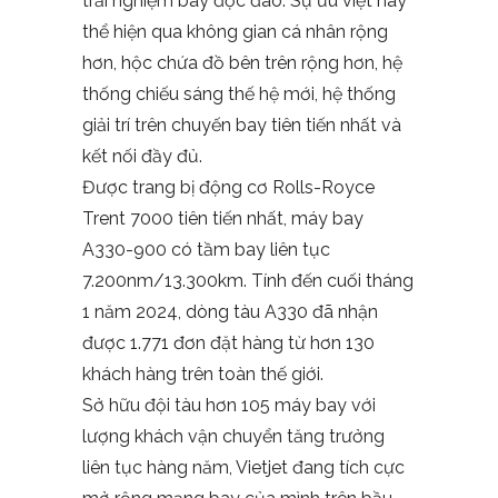
trải nghiệm bay độc đáo. Sự ưu việt này
thể hiện qua không gian cá nhân rộng
hơn, hộc chứa đồ bên trên rộng hơn, hệ
thống chiếu sáng thế hệ mới, hệ thống
giải trí trên chuyến bay tiên tiến nhất và
kết nối đầy đủ.
Được trang bị động cơ Rolls-Royce
Trent 7000 tiên tiến nhất, máy bay
A330-900 có tầm bay liên tục
7.200nm/13.300km. Tính đến cuối tháng
1 năm 2024, dòng tàu A330 đã nhận
được 1.771 đơn đặt hàng từ hơn 130
khách hàng trên toàn thế giới.
Sở hữu đội tàu hơn 105 máy bay với
lượng khách vận chuyển tăng trưởng
liên tục hàng năm, Vietjet đang tích cực