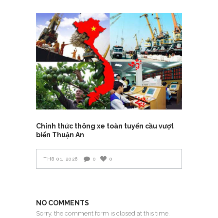
Chính thức thông xe toàn tuyến cầu vượt
biển Thuận An
TH8 01, 2026
0
0
NO COMMENTS
Sorry, the comment form is closed at this time.