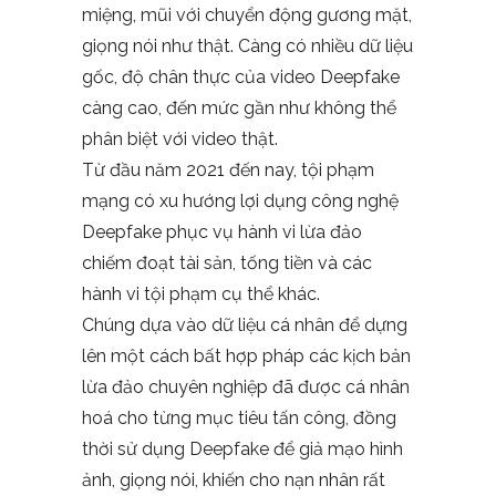
miệng, mũi với chuyển động gương mặt,
giọng nói như thật. Càng có nhiều dữ liệu
gốc, độ chân thực của video Deepfake
càng cao, đến mức gần như không thể
phân biệt với video thật.
Từ đầu năm 2021 đến nay, tội phạm
mạng có xu hướng lợi dụng công nghệ
Deepfake phục vụ hành vi lừa đảo
chiếm đoạt tài sản, tống tiền và các
hành vi tội phạm cụ thể khác.
Chúng dựa vào dữ liệu cá nhân để dựng
lên một cách bất hợp pháp các kịch bản
lừa đảo chuyên nghiệp đã được cá nhân
hoá cho từng mục tiêu tấn công, đồng
thời sử dụng Deepfake để giả mạo hình
ảnh, giọng nói, khiến cho nạn nhân rất