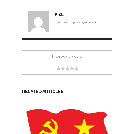
Kicu
dienhai.nguyen@free.fr
Review overview
RELATED ARTICLES