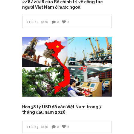
2/8/2026 của Bộ chính trị về công tác
người Việt Nam ở nước ngoài
TH8 04, 2026
0
0
Hơn 38 tỷ USD đổ vào Việt Nam trong 7
tháng đầu năm 2026
TH8 03, 2026
0
0