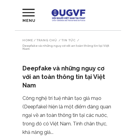
MENU
HOME
/
TRANG CHỦ
/
TIN TỨC
/
Deepfake và những nguy cơ với an toàn thông tin tại Việt
Nam
Deepfake và những nguy cơ
với an toàn thông tin tại Việt
Nam
Công nghệ trí tuệ nhân tạo giả mạo
(Deepfake) hiện là một điểm đáng quan
ngại về an toàn thông tin tại các nước,
trong đó có Việt Nam. Tính chân thực,
khả năng giả