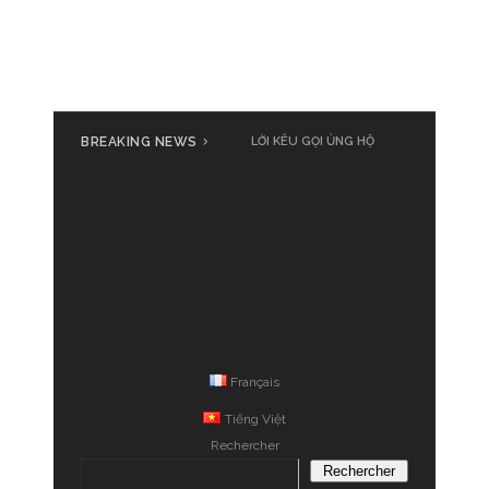
BREAKING NEWS
LỜI KÊU GỌI ỦNG HỘ
Français
Tiếng Việt
Rechercher
Rechercher