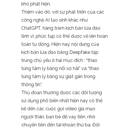
khó phát hiện.
Thêm vào đó, với sự phát triển của các
công nghệ AI tạo sinh khác như
ChatGPT, hàng trăm kịch bản lừa đảo
tinh vi, phức tạp có thể được vẽ lên hoàn
toàn tự động. Hiện nay, nội dung của
kịch bản lừa đảo bằng Deepfake tập
trung chủ yếu ở hai mục đích : “thao
túng tâm lý bằng nỗi sợ hãi” và “thao
túng tâm lý bằng sự giật gân trong
thông tin”.
Thủ đoạn thường được các đối tượng
sử dụng phổ biến nhất hiện nay có thể
kể đến các cuộc gọi video giả mạo
người thân, bạn bè để vay tiền, nhờ
chuyển tiền đến tài khoản thứ ba. Đối