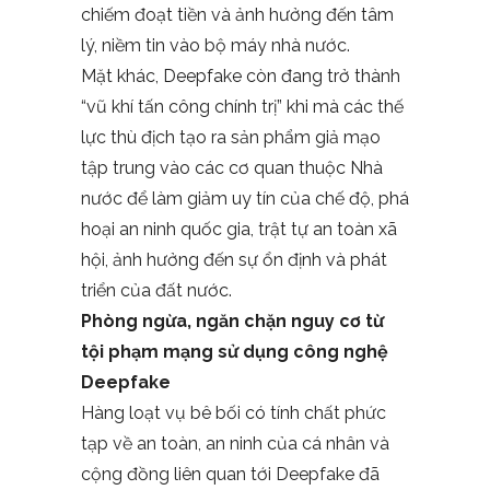
chiếm đoạt tiền và ảnh hưởng đến tâm
lý, niềm tin vào bộ máy nhà nước.
Mặt khác, Deepfake còn đang trở thành
“vũ khí tấn công chính trị” khi mà các thế
lực thù địch tạo ra sản phẩm giả mạo
tập trung vào các cơ quan thuộc Nhà
nước để làm giảm uy tín của chế độ, phá
hoại an ninh quốc gia, trật tự an toàn xã
hội, ảnh hưởng đến sự ổn định và phát
triển của đất nước.
Phòng ngừa, ngăn chặn nguy cơ từ
tội phạm mạng sử dụng công nghệ
Deepfake
Hàng loạt vụ bê bối có tính chất phức
tạp về an toàn, an ninh của cá nhân và
cộng đồng liên quan tới Deepfake đã