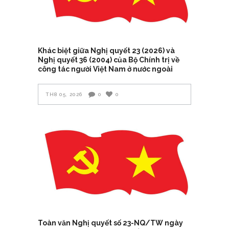
Khác biệt giữa Nghị quyết 23 (2026) và
Nghị quyết 36 (2004) của Bộ Chính trị về
công tác người Việt Nam ở nước ngoài
TH8 05, 2026
0
0
Toàn văn Nghị quyết số 23-NQ/TW ngày