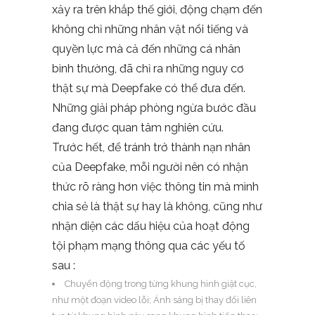
xảy ra trên khắp thế giới, động chạm đến
không chỉ những nhân vật nổi tiếng và
quyền lực mà cả đến những cá nhân
bình thường, đã chỉ ra những nguy cơ
thật sự mà Deepfake có thể đưa đến.
Những giải pháp phòng ngừa bước đầu
đang được quan tâm nghiên cứu.
Trước hết, để tránh trở thành nạn nhân
của Deepfake, mỗi người nên có nhận
thức rõ ràng hơn việc thông tin mà mình
chia sẻ là thật sự hay là không, cũng như
nhận diện các dấu hiệu của hoạt động
tội phạm mạng thông qua các yếu tố
sau :
Chuyển động trong từng khung hình giật cục,
như một đoạn video lỗi; Ánh sáng bị thay đổi liên