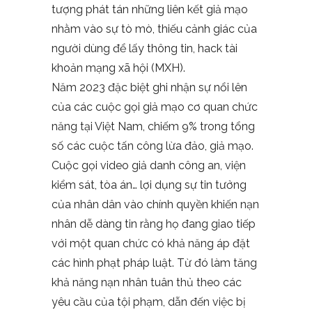
tượng phát tán những liên kết giả mạo
nhằm vào sự tò mò, thiếu cảnh giác của
người dùng để lấy thông tin, hack tài
khoản mạng xã hội (MXH).
Năm 2023 đặc biệt ghi nhận sự nổi lên
của các cuộc gọi giả mạo cơ quan chức
năng tại Việt Nam, chiếm 9% trong tổng
số các cuộc tấn công lừa đảo, giả mạo.
Cuộc gọi video giả danh công an, viện
kiểm sát, tòa án… lợi dụng sự tin tưởng
của nhân dân vào chính quyền khiến nạn
nhân dễ dàng tin rằng họ đang giao tiếp
với một quan chức có khả năng áp đặt
các hình phạt pháp luật. Từ đó làm tăng
khả năng nạn nhân tuân thủ theo các
yêu cầu của tội phạm, dẫn đến việc bị