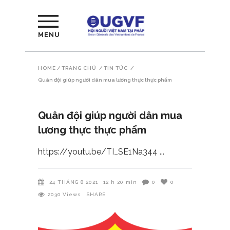
MENU
HOME
/
TRANG CHỦ
/
TIN TỨC
/
Quân đội giúp người dân mua lương thực thực phẩm
Quân đội giúp người dân mua
lương thực thực phẩm
https://youtu.be/TI_SE1Na344
24 THÁNG 8 2021
12 h 20 min
0
0
2030
Views
SHARE