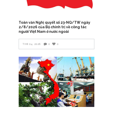
Toàn văn Nghị quyết số 23-NQ/TW ngày
2/8/2026 của Bộ chính trị về công tác
người Việt Nam ở nước ngoài
TH8 04, 2026
0
0