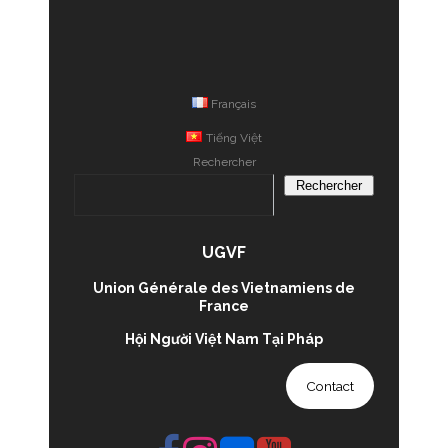
Français
Tiếng Việt
Rechercher
Rechercher
UGVF
Union Générale des Vietnamiens de
France
Hội Người Việt Nam Tại Pháp
Contact