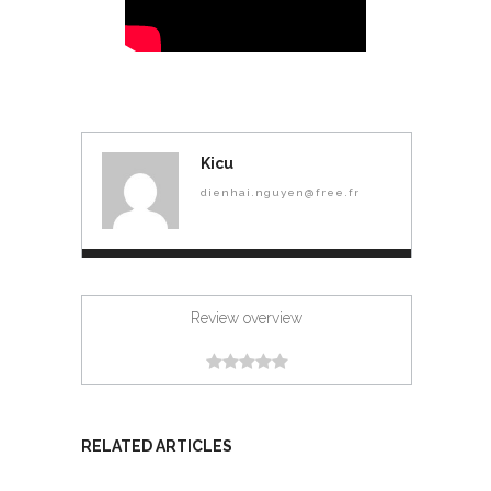
Kicu
dienhai.nguyen@free.fr
Review overview
RELATED ARTICLES