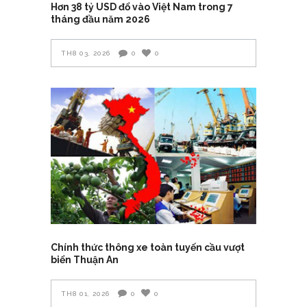
Hơn 38 tỷ USD đổ vào Việt Nam trong 7
tháng đầu năm 2026
TH8 03, 2026
0
0
Chính thức thông xe toàn tuyến cầu vượt
biển Thuận An
TH8 01, 2026
0
0