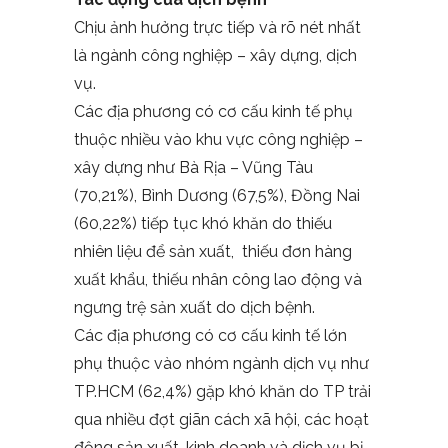
Chịu ảnh hưởng trực tiếp và rõ nét nhất
là ngành công nghiệp – xây dựng, dịch
vụ.
Các địa phương có cơ cấu kinh tế phụ
thuộc nhiều vào khu vực công nghiệp –
xây dựng như Bà Rịa – Vũng Tàu
(70,21%), Bình Dương (67,5%), Đồng Nai
(60,22%) tiếp tục khó khăn do thiếu
nhiên liệu để sản xuất, thiếu đơn hàng
xuất khẩu, thiếu nhân công lao động và
ngưng trệ sản xuất do dịch bệnh.
Các địa phương có cơ cấu kinh tế lớn
phụ thuộc vào nhóm ngành dịch vụ như
TP.HCM (62,4%) gặp khó khăn do TP trải
qua nhiều đợt giãn cách xã hội, các hoạt
động sản xuất, kinh doanh và dịch vụ bị