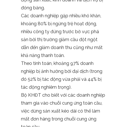
đóng băng.
Các doanh nghiệp gặp nhiều khó khăn,
khoảng 80% bị ngừng trệ hoạt động,
nhiều công ty đứng trước bờ vực phá
sản bởi thị trường giảm cầu đột ngột
dẫn đến giảm doanh thu cũng như mất
khả năng thanh toán.
Theo tính toán, khoảng 97% doanh
nghiệp bị ảnh hưởng bởi đại dịch (trong
đó 52% bị tác động vừa phải và 44% bị
tác động nghiêm trọng).
Bộ KHĐT cho biết với các doanh nghiệp
tham gia vào chuỗi cung ứng toàn cầu,
việc dừng sản xuất kéo dài có thể làm
mất đơn hàng trong chuỗi cung ứng
toàn cầu.