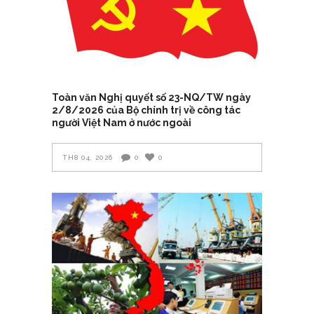
Toàn văn Nghị quyết số 23-NQ/TW ngày
2/8/2026 của Bộ chính trị về công tác
người Việt Nam ở nước ngoài
TH8 04, 2026
0
0