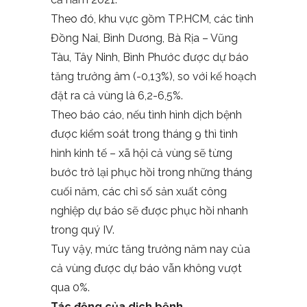
Theo đó, khu vực gồm TP.HCM, các tỉnh
Đồng Nai, Bình Dương, Bà Rịa – Vũng
Tàu, Tây Ninh, Bình Phước được dự báo
tăng trưởng âm (-0,13%), so với kế hoạch
đặt ra cả vùng là 6,2-6,5%.
Theo báo cáo, nếu tình hình dịch bệnh
được kiểm soát trong tháng 9 thì tình
hình kinh tế – xã hội cả vùng sẽ từng
bước trở lại phục hồi trong những tháng
cuối năm, các chỉ số sản xuất công
nghiệp dự báo sẽ được phục hồi nhanh
trong quý IV.
Tuy vậy, mức tăng trưởng năm nay của
cả vùng được dự báo vẫn không vượt
qua 0%.
Tác động của dịch bệnh