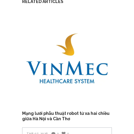
RELATED ARTICLES
Mạng lưới phẫu thuật robot từ xa hai chiều
giữa Hà Nội và Cần Thơ
TH8 07, 2026
0
0