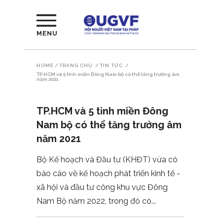
MENU
HOME
/
TRANG CHỦ
/
TIN TỨC
/
TP.HCM và 5 tỉnh miền Đông Nam bộ có thể tăng trưởng âm
năm 2021
TP.HCM và 5 tỉnh miền Đông
Nam bộ có thể tăng trưởng âm
năm 2021
Bộ Kế hoạch và Đầu tư (KHĐT) vừa có
báo cáo về kế hoạch phát triển kinh tế -
xã hội và đầu tư công khu vực Đông
Nam Bộ năm 2022, trong đó có