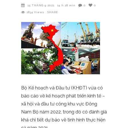
15 THÁNG 9 2021
14 h 18 min
0
0
1834
Views
SHARE
Bộ Kế hoạch và Đầu tư (KHĐT) vừa có
báo cáo về kế hoạch phát triển kinh tế –
xã hội và đầu tư công khu vực Đông
Nam Bộ năm 2022, trong đó có đánh giá
khá chi tiết dự báo về tình hình thực hiện
cả năm 2021.