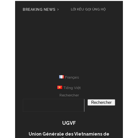
BREAKING NEWS
LỜI KÊU GỌI ỦNG HỘ
Français
Tiếng Việt
Rechercher
Rechercher
UGVF
Union Générale des Vietnamiens de