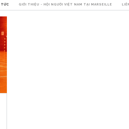
 TỨC
GIỚI THIỆU - HỘI NGƯỜI VIỆT NAM TẠI MARSEILLE
LIÊ