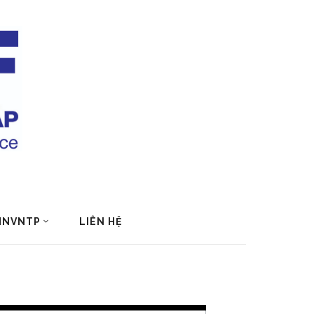
 HNVNTP
LIÊN HỆ