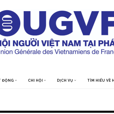
T ĐỘNG
CHI HỘI
DỊCH VỤ
TÌM HIỂU VỀ