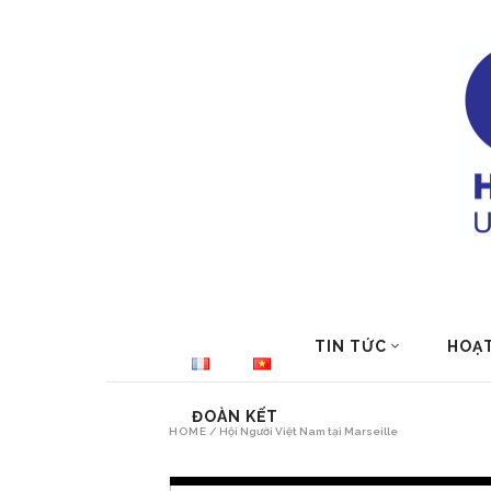
TIN TỨC
HOẠ
ĐOÀN KẾT
HOME
/
Hội Người Việt Nam tại Marseille