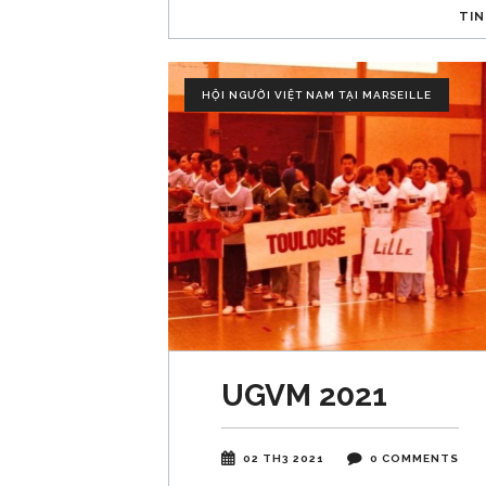
TIN
HỘI NGƯỜI VIỆT NAM TẠI MARSEILLE
UGVM 2021
02 TH3 2021
0 COMMENTS