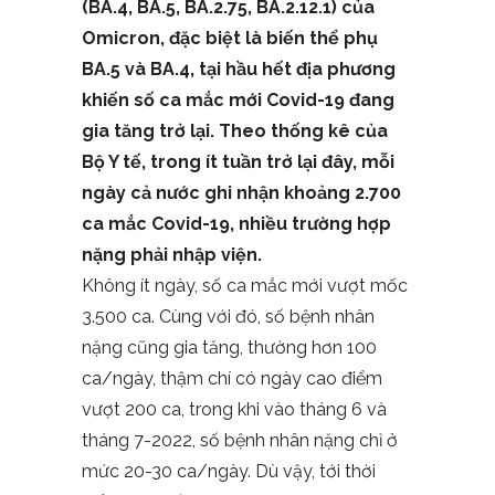
(BA.4, BA.5, BA.2.75, BA.2.12.1) của
Omicron, đặc biệt là biến thể phụ
BA.5 và BA.4, tại hầu hết địa phương
khiến số ca mắc mới Covid-19 đang
gia tăng trở lại. Theo thống kê của
Bộ Y tế, trong ít tuần trở lại đây, mỗi
ngày cả nước ghi nhận khoảng 2.700
ca mắc Covid-19, nhiều trường hợp
nặng phải nhập viện.
Không ít ngày, số ca mắc mới vượt mốc
3.500 ca. Cùng với đó, số bệnh nhân
nặng cũng gia tăng, thường hơn 100
ca/ngày, thậm chí có ngày cao điểm
vượt 200 ca, trong khi vào tháng 6 và
tháng 7-2022, số bệnh nhân nặng chỉ ở
mức 20-30 ca/ngày. Dù vậy, tới thời