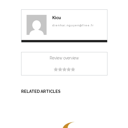
Kicu
dienhai.nguyen@free.fr
Review overview
RELATED ARTICLES