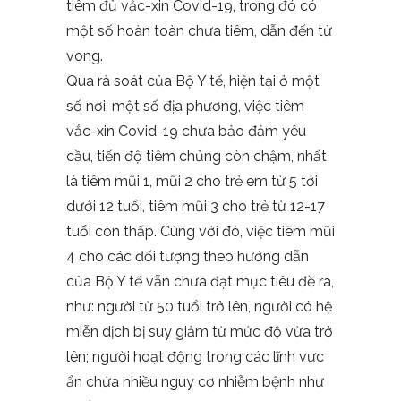
tiêm đủ vắc-xin Covid-19, trong đó có
một số hoàn toàn chưa tiêm, dẫn đến tử
vong.
Qua rà soát của Bộ Y tế, hiện tại ở một
số nơi, một số địa phương, việc tiêm
vắc-xin Covid-19 chưa bảo đảm yêu
cầu, tiến độ tiêm chủng còn chậm, nhất
là tiêm mũi 1, mũi 2 cho trẻ em từ 5 tới
dưới 12 tuổi, tiêm mũi 3 cho trẻ từ 12-17
tuổi còn thấp. Cùng với đó, việc tiêm mũi
4 cho các đối tượng theo hướng dẫn
của Bộ Y tế vẫn chưa đạt mục tiêu đề ra,
như: người từ 50 tuổi trở lên, người có hệ
miễn dịch bị suy giảm từ mức độ vừa trở
lên; người hoạt động trong các lĩnh vực
ẩn chứa nhiều nguy cơ nhiễm bệnh như