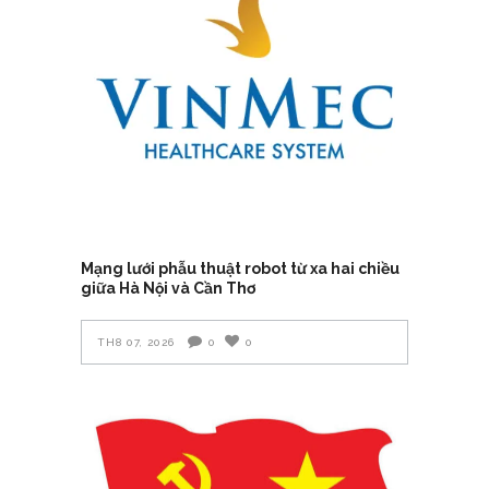
Mạng lưới phẫu thuật robot từ xa hai chiều
giữa Hà Nội và Cần Thơ
TH8 07, 2026
0
0