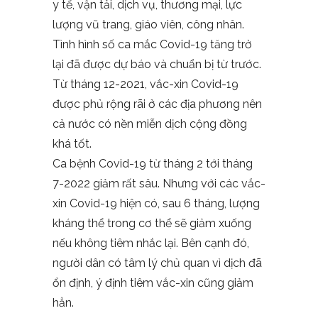
y tế, vận tải, dịch vụ, thương mại, lực
lượng vũ trang, giáo viên, công nhân.
Tình hình số ca mắc Covid-19 tăng trở
lại đã được dự báo và chuẩn bị từ trước.
Từ tháng 12-2021, vắc-xin Covid-19
được phủ rộng rãi ở các địa phương nên
cả nước có nền miễn dịch cộng đồng
khá tốt.
Ca bệnh Covid-19 từ tháng 2 tới tháng
7-2022 giảm rất sâu. Nhưng với các vắc-
xin Covid-19 hiện có, sau 6 tháng, lượng
kháng thể trong cơ thể sẽ giảm xuống
nếu không tiêm nhắc lại. Bên cạnh đó,
người dân có tâm lý chủ quan vì dịch đã
ổn định, ý định tiêm vắc-xin cũng giảm
hẳn.