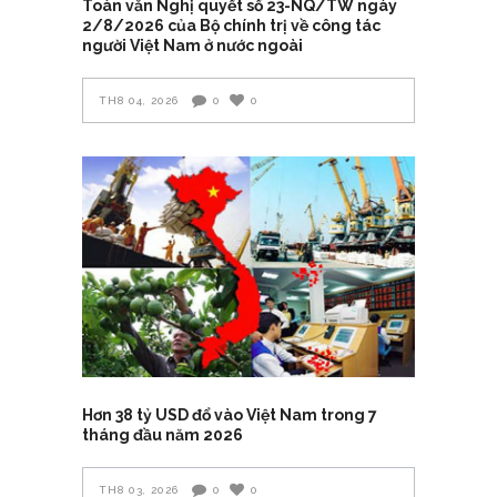
Toàn văn Nghị quyết số 23-NQ/TW ngày
2/8/2026 của Bộ chính trị về công tác
người Việt Nam ở nước ngoài
TH8 04, 2026
0
0
Hơn 38 tỷ USD đổ vào Việt Nam trong 7
tháng đầu năm 2026
TH8 03, 2026
0
0