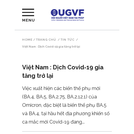
MENU
HOME
/
TRANG CHỦ
/
TIN TỨC
/
Việt Nam : Dịch Covid-19 gia tăng trở lại
Việt Nam : Dịch Covid-19 gia
tăng trở lại
Việc xuất hiện các biến thể phụ mới
(BA.4, BA.5, BA.2.75, BA.2.12.1) của
Omicron, đặc biệt là biến thể phụ BA.5
và BA.4, tại hầu hết địa phương khiến số
ca mắc mới Covid-19 đang