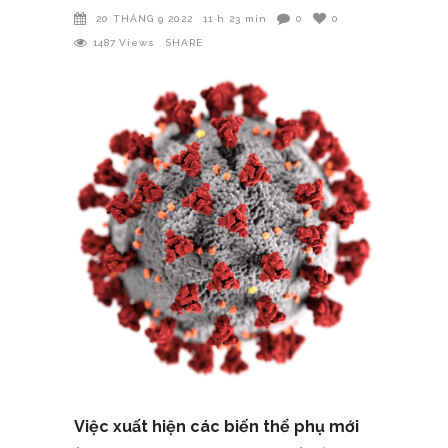
20 THÁNG 9 2022
11 h 23 min
0
0
1487
Views
SHARE
Việc xuất hiện các biến thể phụ mới