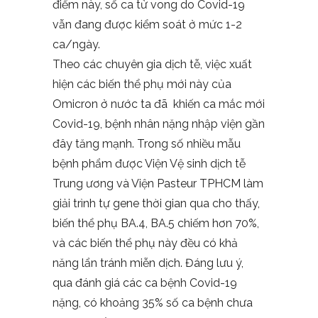
điểm này, số ca tử vong do Covid-19
vẫn đang được kiểm soát ở mức 1-2
ca/ngày.
Theo các chuyên gia dịch tễ, việc xuất
hiện các biến thể phụ mới này của
Omicron ở nước ta đã khiến ca mắc mới
Covid-19, bệnh nhân nặng nhập viện gần
đây tăng mạnh. Trong số nhiều mẫu
bệnh phẩm được Viện Vệ sinh dịch tễ
Trung ương và Viện Pasteur TPHCM làm
giải trình tự gene thời gian qua cho thấy,
biến thể phụ BA.4, BA.5 chiếm hơn 70%,
và các biến thể phụ này đều có khả
năng lẩn tránh miễn dịch. Đáng lưu ý,
qua đánh giá các ca bệnh Covid-19
nặng, có khoảng 35% số ca bệnh chưa