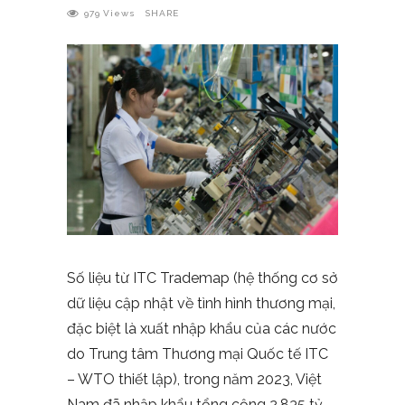
979
Views
SHARE
Số liệu từ ITC Trademap (hệ thống cơ sở
dữ liệu cập nhật về tình hình thương mại,
đặc biệt là xuất nhập khẩu của các nước
do Trung tâm Thương mại Quốc tế ITC
– WTO thiết lập), trong năm 2023, Việt
Nam đã nhập khẩu tổng cộng 2,835 tỷ