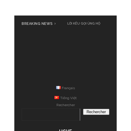
BREAKING NEWS
LỜI KÊU GỌI ỦNG HỘ
Français
Tiếng Việt
Rechercher
Rechercher