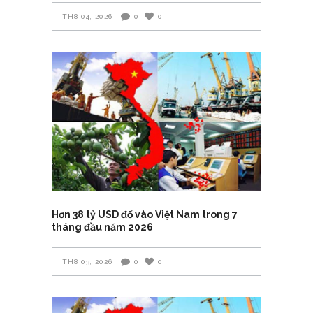
TH8 04, 2026
0
0
Hơn 38 tỷ USD đổ vào Việt Nam trong 7
tháng đầu năm 2026
TH8 03, 2026
0
0