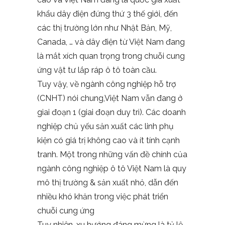
khẩu dây điện đứng thứ 3 thế giới, đến
các thị trường lớn như Nhật Bản, Mỹ,
Canada, … và dây điện từ Việt Nam đang
là mắt xích quan trọng trong chuỗi cung
ứng vật tư lắp ráp ô tô toàn cầu.
Tuy vậy, về ngành công nghiệp hỗ trợ
(CNHT) nói chung,Việt Nam vẫn đang ở
giai đoạn 1 (giai đoạn duy trì). Các doanh
nghiệp chủ yếu sản xuất các linh phụ
kiện có giá trị không cao và ít tính cạnh
tranh. Một trong những vấn đề chính của
ngành công nghiệp ô tô Việt Nam là quy
mô thị trường & sản xuất nhỏ, dẫn đến
nhiều khó khăn trong việc phát triển
chuỗi cung ứng
Tuy nhiên, xu hướng đáng mừng là tỷ lệ