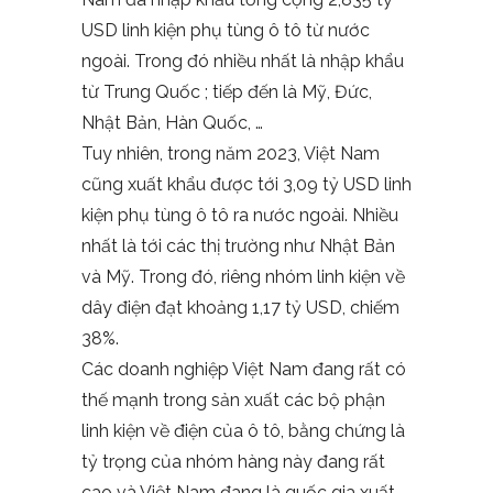
USD linh kiện phụ tùng ô tô từ nước
ngoài. Trong đó nhiều nhất là nhập khẩu
từ Trung Quốc ; tiếp đến là Mỹ, Đức,
Nhật Bản, Hàn Quốc, …
Tuy nhiên, trong năm 2023, Việt Nam
cũng xuất khẩu được tới 3,09 tỷ USD linh
kiện phụ tùng ô tô ra nước ngoài. Nhiều
nhất là tới các thị trường như Nhật Bản
và Mỹ. Trong đó, riêng nhóm linh kiện về
dây điện đạt khoảng 1,17 tỷ USD, chiếm
38%.
Các doanh nghiệp Việt Nam đang rất có
thế mạnh trong sản xuất các bộ phận
linh kiện về điện của ô tô, bằng chứng là
tỷ trọng của nhóm hàng này đang rất
cao và Việt Nam đang là quốc gia xuất