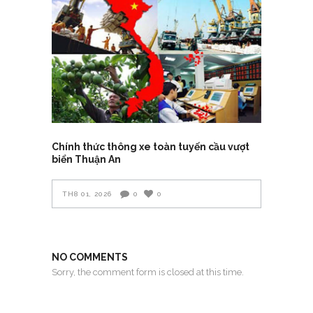
Chính thức thông xe toàn tuyến cầu vượt
biển Thuận An
TH8 01, 2026
0
0
NO COMMENTS
Sorry, the comment form is closed at this time.