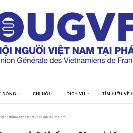
T ĐỘNG
CHI HỘI
DỊCH VỤ
TÌM HIỂU VỀ
ong hệ thống đăng kiểm xe cơ giới ở Việt Nam