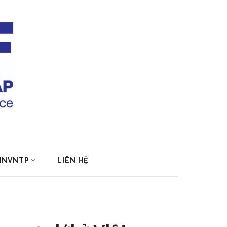
 HNVNTP
LIÊN HỆ