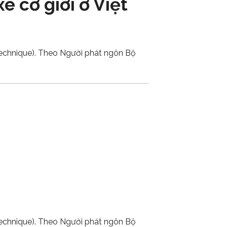
e cơ giới ở Việt
 technique). Theo Người phát ngôn Bộ
 technique). Theo Người phát ngôn Bộ