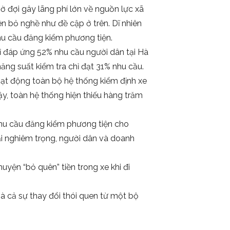
ờ đợi gây lãng phí lớn về nguồn lực xã
n bỏ nghề như đề cập ở trên. Dĩ nhiên
nhu cầu đăng kiểm phương tiện.
 đáp ứng 52% nhu cầu người dân tại Hà
g suất kiểm tra chỉ đạt 31% nhu cầu.
oạt động toàn bộ hệ thống kiểm định xe
ậy, toàn hệ thống hiện thiếu hàng trăm
nhu cầu đăng kiểm phương tiện cho
tải nghiêm trọng, người dân và doanh
uyện “bỏ quên” tiền trong xe khi đi
à cả sự thay đổi thói quen từ một bộ