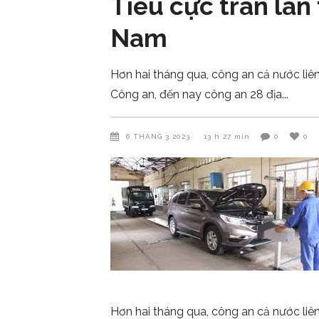
Tiêu cực tràn lan
Nam
Hơn hai tháng qua, công an cả nước liên
Công an, đến nay công an 28 địa
6 THÁNG 3 2023
13 h 27 min
0
0
Hơn hai tháng qua, công an cả nước liên