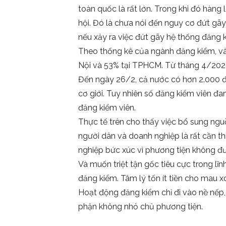
toàn quốc là rất lớn. Trong khi đó hàng
hội. Đó là chưa nói đến nguy cơ đứt gãy
nếu xảy ra việc đứt gãy hệ thống đăng k
Theo thống kê của ngành đăng kiểm, và
Nội và 53% tại TPHCM. Từ tháng 4/2023
Đến ngày 26/2, cả nước có hơn 2.000 đă
cơ giới. Tuy nhiên số đăng kiểm viên đa
đăng kiểm viên.
Thực tế trên cho thấy việc bổ sung ngu
người dân và doanh nghiệp là rất cần th
nghiệp bức xúc vì phương tiện không đ
Và muốn triệt tận gốc tiêu cực trong lĩn
đăng kiểm. Tâm lý tốn ít tiền cho mau 
Hoạt động đăng kiểm chỉ đi vào nề nếp, 
phận không nhỏ chủ phương tiện.