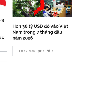
23-
Hơn 38 tỷ USD đổ vào Việt
Nam trong 7 tháng đầu
ớc
năm 2026
TH8 03, 2026
0
0