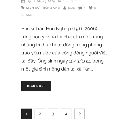
19 THÁNG 9 2025
10 h 48 min
LỊCH SỬ
TRANG CHỦ
Kicu
0
0
SHARE
Bác sĩ Trần Hữu Nghiệp (1911-2006)
từng học y khoa tại Pháp, là một trong
những trí thức hoạt động trong phong
trào yêu nước của cộng đồng người Việt
tại đây. Ông sinh ngày 15/3/1911 trong
một gia đình nông dân tại xã Tân
READ MORE
1
2
3
4