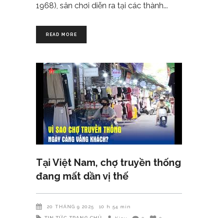
1968), sân chơi diễn ra tại các thành
READ MORE
Tại Việt Nam, chợ truyền thống
đang mất dần vị thế
20 THÁNG 9 2025
10 h 54 min
TIN TỨC
TRANG CHỦ