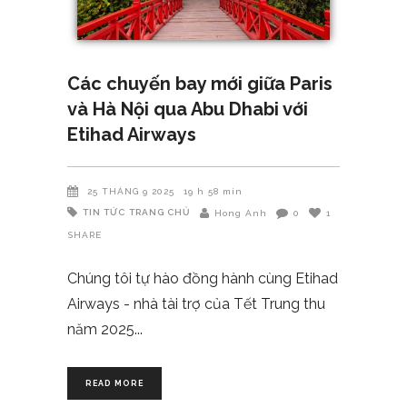
Các chuyến bay mới giữa Paris
và Hà Nội qua Abu Dhabi với
Etihad Airways
25 THÁNG 9 2025
19 h 58 min
TIN TỨC
TRANG CHỦ
Hong Anh
0
1
SHARE
Chúng tôi tự hào đồng hành cùng Etihad
Airways - nhà tài trợ của Tết Trung thu
năm 2025
READ MORE