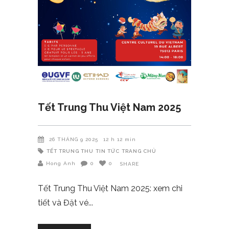
Tết Trung Thu Việt Nam 2025
26 THÁNG 9 2025
12 h 12 min
TẾT TRUNG THU
TIN TỨC
TRANG CHỦ
Hong Anh
0
0
SHARE
Tết Trung Thu Việt Nam 2025: xem chi
tiết và Đặt vé