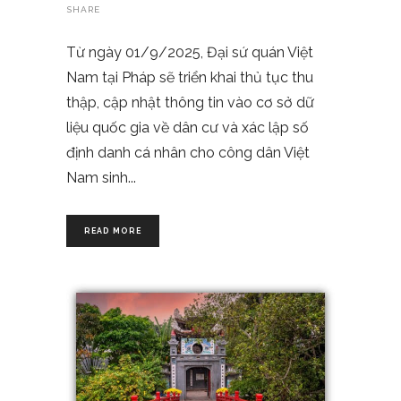
SHARE
Từ ngày 01/9/2025, Đại sứ quán Việt
Nam tại Pháp sẽ triển khai thủ tục thu
thập, cập nhật thông tin vào cơ sở dữ
liệu quốc gia về dân cư và xác lập số
định danh cá nhân cho công dân Việt
Nam sinh
READ MORE