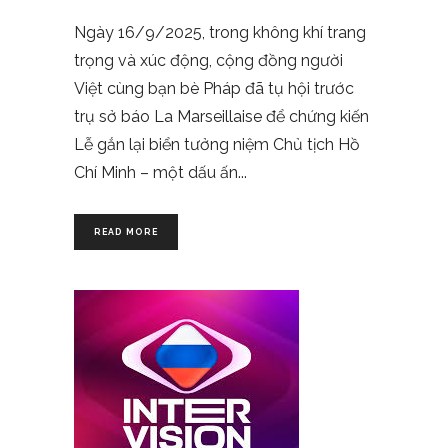
Ngày 16/9/2025, trong không khí trang
trọng và xúc động, cộng đồng người
Việt cùng bạn bè Pháp đã tụ hội trước
trụ sở báo La Marseillaise để chứng kiến
Lễ gắn lại biển tưởng niệm Chủ tịch Hồ
Chí Minh – một dấu ấn
READ MORE