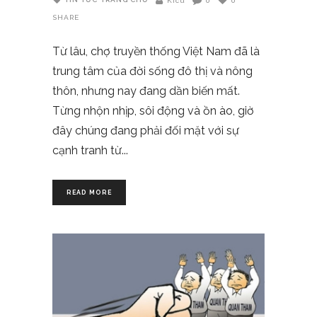
Kicu
0
0
SHARE
Từ lâu, chợ truyền thống Việt Nam đã là
trung tâm của đời sống đô thị và nông
thôn, nhưng nay đang dần biến mất.
Từng nhộn nhịp, sôi động và ồn ào, giờ
đây chúng đang phải đối mặt với sự
cạnh tranh từ
READ MORE