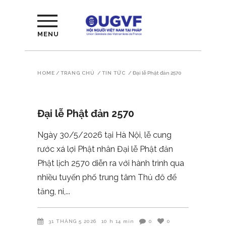
MENU
HOME
/
TRANG CHỦ
/
TIN TỨC
/
Đại lễ Phật đản 2570
Đại lễ Phật đản 2570
Ngày 30/5/2026 tại Hà Nội, lễ cung
rước xá lợi Phật nhân Đại lễ Phật đản
Phật lịch 2570 diễn ra với hành trình qua
nhiều tuyến phố trung tâm Thủ đô để
tăng, ni,
31 THÁNG 5 2026
10 h 14 min
0
0