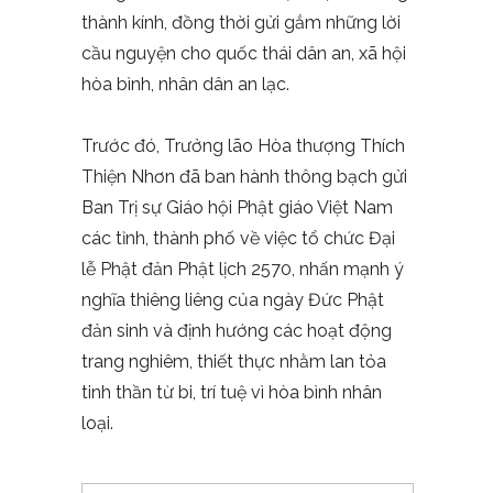
thành kính, đồng thời gửi gắm những lời
cầu nguyện cho quốc thái dân an, xã hội
hòa bình, nhân dân an lạc.
Trước đó, Trưởng lão Hòa thượng Thích
Thiện Nhơn đã ban hành thông bạch gửi
Ban Trị sự Giáo hội Phật giáo Việt Nam
các tỉnh, thành phố về việc tổ chức Đại
lễ Phật đản Phật lịch 2570, nhấn mạnh ý
nghĩa thiêng liêng của ngày Đức Phật
đản sinh và định hướng các hoạt động
trang nghiêm, thiết thực nhằm lan tỏa
tinh thần từ bi, trí tuệ vì hòa bình nhân
loại.