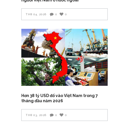
TH8 04, 2026
0
0
Hơn 38 tỷ USD đổ vào Việt Nam trong 7
tháng đầu năm 2026
TH8 03, 2026
0
0