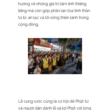
hướng về những giá trị tâm linh thiêng
liêng mà còn góp phần lan tỏa tinh thần
từ bi, an lạc và lối sống thiện lành trong
cộng đồng.
Lễ cung rước cũng là cơ hội để Phật tử
và người dân đảnh lễ xá lợi Phật với lòng