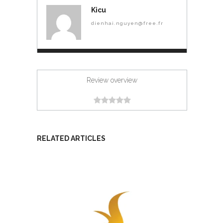
Kicu
dienhai.nguyen@free.fr
Review overview
RELATED ARTICLES