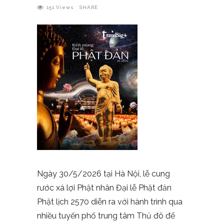
151
Views
SHARE
Ngày 30/5/2026 tại Hà Nội, lễ cung
rước xá lợi Phật nhân Đại lễ Phật đản
Phật lịch 2570 diễn ra với hành trình qua
nhiều tuyến phố trung tâm Thủ đô để