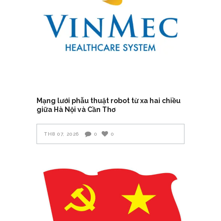
Mạng lưới phẫu thuật robot từ xa hai chiều
giữa Hà Nội và Cần Thơ
TH8 07, 2026
0
0