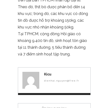
trên địa bàn TPHCM nhân dịp đại lễ.
Theo đó, thịt bò được phân bổ đến 14
khu vực; trong đó, các khu vực có đông
tín đồ được hỗ trợ khoảng 150kg, các
khu vực nhỏ nhận khoảng 50kg.
Tại TPHCM, cộng đồng Hồi giáo có
khoảng 9.400 tín đồ, sinh hoạt tôn giáo
tại 11 thánh đường, 5 tiểu thánh đường
và 7 điểm sinh hoạt tập trung.
Kicu
dienhai.nguyen@free.fr