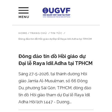
MENU
HOME
/
TRANG CHỦ
/
TIN TỨC
/
Đông đảo tín đồ Hồi giáo dự Đại lễ Raya Idil Adha tại TPHCM
Đông đảo tín đồ Hồi giáo dự
Đại lễ Raya Idil Adha tại TPHCM
Sáng 27-5-2026, tại thánh đường Hồi
giáo Jamia Al-Musulman, số 66 Đông
Du, phường Sài Gòn, TPHCM, đông đảo
tín đồ Hồi giáo tham dự Đại lễ Raya Idil
Adha Hồi lịch 1447 - Dương