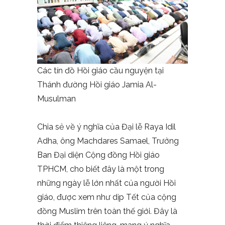
Các tín đồ Hồi giáo cầu nguyện tại
Thánh đường Hồi giáo Jamia Al-
Musulman
Chia sẻ về ý nghĩa của Đại lễ Raya Idil
Adha, ông Machdares Samael, Trưởng
Ban Đại diện Cộng đồng Hồi giáo
TPHCM, cho biết đây là một trong
những ngày lễ lớn nhất của người Hồi
giáo, được xem như dịp Tết của cộng
đồng Muslim trên toàn thế giới. Đây là