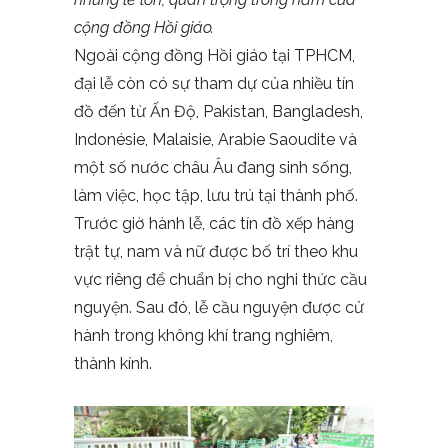
cộng đồng Hồi giáo.
Ngoài cộng đồng Hồi giáo tại TPHCM,
đại lễ còn có sự tham dự của nhiều tín
đồ đến từ Ấn Độ, Pakistan, Bangladesh,
Indonésie, Malaisie, Arabie Saoudite và
một số nước châu Âu đang sinh sống,
làm việc, học tập, lưu trú tại thành phố.
Trước giờ hành lễ, các tín đồ xếp hàng
trật tự, nam và nữ được bố trí theo khu
vực riêng để chuẩn bị cho nghi thức cầu
nguyện. Sau đó, lễ cầu nguyện được cử
hành trong không khí trang nghiêm,
thành kính.