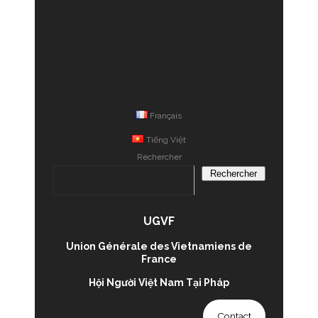
Français
Tiếng Việt
Rechercher
Rechercher
UGVF
Union Générale des Vietnamiens de
France
Hội Người Việt Nam Tại Pháp
Contact