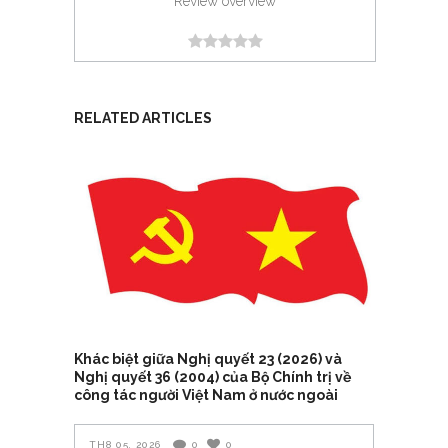
Review overview
RELATED ARTICLES
Khác biệt giữa Nghị quyết 23 (2026) và
Nghị quyết 36 (2004) của Bộ Chính trị về
công tác người Việt Nam ở nước ngoài
TH8 05, 2026
0
0