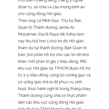
thời điểm thiêng liêng, mang ý nghĩa
đoàn tụ, sẻ chia và cầu mong bình an
cho cộng đồng Hồi giáo.
Theo ông Lê Minh Đạo, Thư ký Ban
Quản trị Thánh đường Jamia Al-
Musulman, Đại lễ Raya Idil Adha năm
nay thu hút hơn 1.000 tín đồ Hồi giáo
tham dự tại thánh đường. Ban Quản trị
trao 300 phần hỗ trợ cho các tín đồ khó
khăn, mỗi phần trị giá 2 triệu đồng. Mỗi
khu vực Hồi giáo tại TPHCM được hỗ trợ
từ 3-5 triệu đồng, cùng 50-100kg gạo và
10-40kg quả chà là để phục vụ sinh
hoạt, thực hành nghi lễ trong tháng chay.
Thánh đường cũng chia sẻ thực phẩm
đến các khu vực cộng đồng Hồi giáo