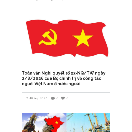
Toàn văn Nghị quyết số 23-NQ/TW ngày
2/8/2026 của Bộ chính trị về công tác
người Việt Nam ở nước ngoài
TH8 04, 2026
0
0