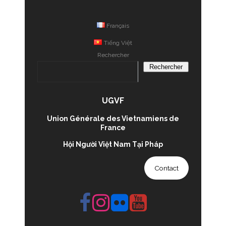
Français
Tiếng Việt
Rechercher
Rechercher
UGVF
Union Générale des Vietnamiens de
France
Hội Người Việt Nam Tại Pháp
Contact