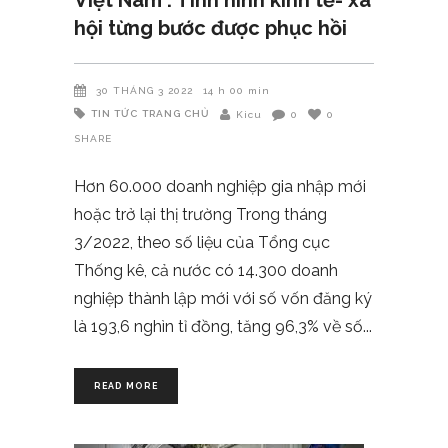
hội từng bước được phục hồi
30 THÁNG 3 2022
14 h 00 min
TIN TỨC
TRANG CHỦ
Kicu
0
0
SHARE
Hơn 60.000 doanh nghiệp gia nhập mới
hoặc trở lại thị trường Trong tháng
3/2022, theo số liệu của Tổng cục
Thống kê, cả nước có 14.300 doanh
nghiệp thành lập mới với số vốn đăng ký
là 193,6 nghìn tỉ đồng, tăng 96,3% về số
READ MORE