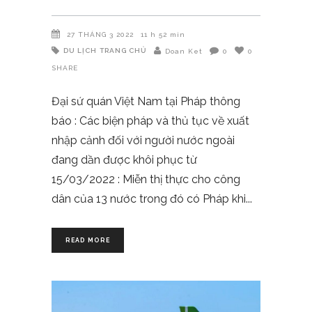
27 THÁNG 3 2022
11 h 52 min
DU LỊCH
TRANG CHỦ
Doan Ket
0
0
SHARE
Đại sứ quán Việt Nam tại Pháp thông
báo : Các biện pháp và thủ tục về xuất
nhập cảnh đối với người nước ngoài
đang dần được khôi phục từ
15/03/2022 : Miễn thị thực cho công
dân của 13 nước trong đó có Pháp khi
READ MORE