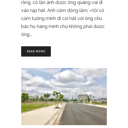
rằng, có lần anh được ông quàng vai đi
vào rạp hát. Anh cảm động lắm, «tôi có
cảm tưởng mình đi coi hát với ông chú
bác họ hàng mình chứ không phải được
ông
READ MORE