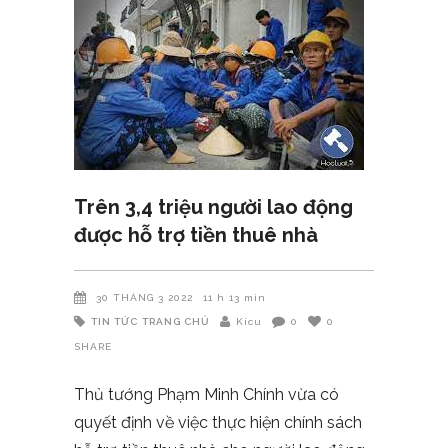
Trên 3,4 triệu người lao động
được hỗ trợ tiền thuê nhà
30 THÁNG 3 2022
11 h 13 min
TIN TỨC
TRANG CHỦ
Kicu
0
0
SHARE
Thủ tướng Phạm Minh Chính vừa có
quyết định về việc thực hiện chính sách