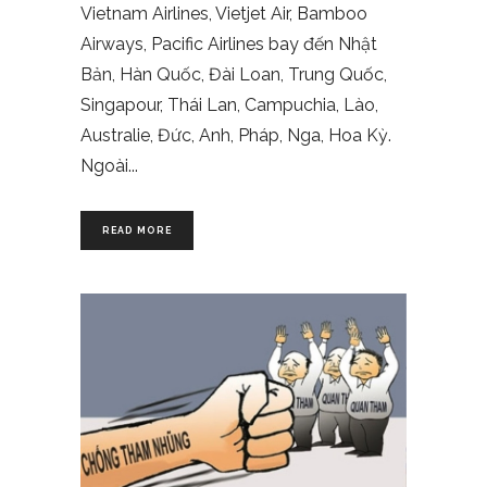
Vietnam Airlines, Vietjet Air, Bamboo
Airways, Pacific Airlines bay đến Nhật
Bản, Hàn Quốc, Đài Loan, Trung Quốc,
Singapour, Thái Lan, Campuchia, Lào,
Australie, Đức, Anh, Pháp, Nga, Hoa Kỳ.
Ngoài
READ MORE