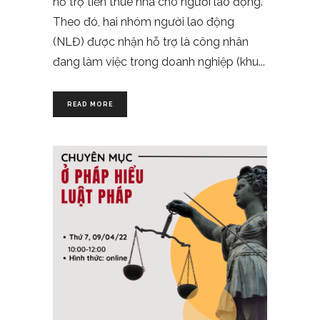
hỗ trợ tiền thuê nhà cho người lao động.
Theo đó, hai nhóm người lao động
(NLĐ) được nhận hỗ trợ là công nhân
đang làm việc trong doanh nghiệp (khu
READ MORE