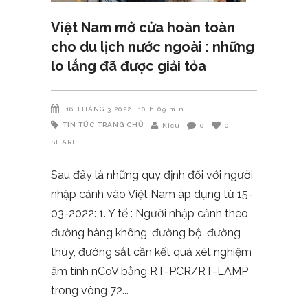
Việt Nam mở cửa hoàn toàn
cho du lịch nước ngoài : những
lo lắng đã được giải tỏa
16 THÁNG 3 2022
10 h 09 min
TIN TỨC
TRANG CHỦ
Kicu
0
0
SHARE
Sau đây là những quy định đối với người
nhập cảnh vào Việt Nam áp dụng từ 15-
03-2022: 1. Y tế : Người nhập cảnh theo
đường hàng không, đường bộ, đường
thủy, đường sắt cần kết quả xét nghiệm
âm tính nCoV bằng RT-PCR/RT-LAMP
trong vòng 72