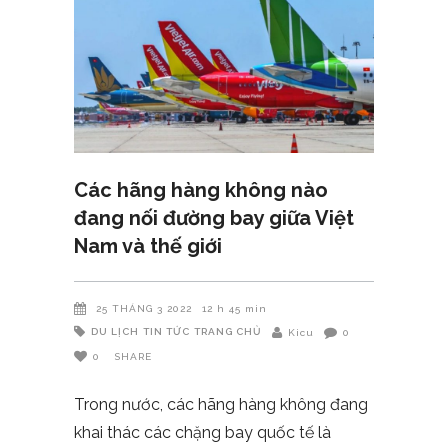
Các hãng hàng không nào
đang nối đường bay giữa Việt
Nam và thế giới
25 THÁNG 3 2022
12 h 45 min
DU LỊCH
TIN TỨC
TRANG CHỦ
Kicu
0
0
SHARE
Trong nước, các hãng hàng không đang
khai thác các chặng bay quốc tế là