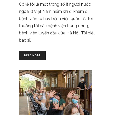
Có lẽ tôi là một trong số ít người nước
ngoài ở Việt Nam hiếm khi đi khám ở
bệnh viện tư hay bệnh viện quốc tế. Tôi
thường tới các bệnh viện trung ương,
bệnh viện tuyến đầu của Hà Nội. Tôi biết
bác sĩ
READ MORE