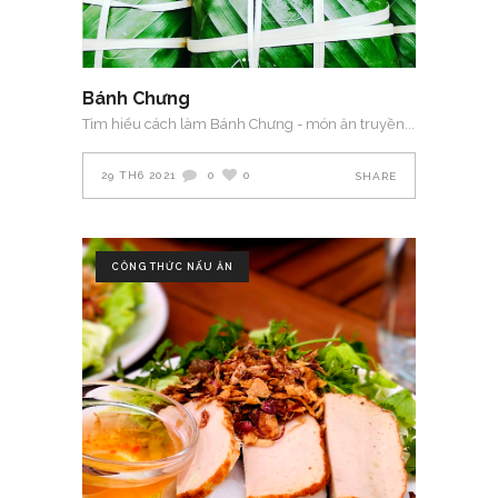
Bánh Chưng
Tìm hiểu cách làm Bánh Chưng - món ăn truyền
29 TH6 2021
0
0
SHARE
CÔNG THỨC NẤU ĂN