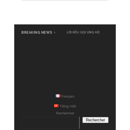
BREAKING NEWS
LỜI KÊU GỌI ỦNG HỘ
Français
Tiếng Việt
Rechercher
Rechercher