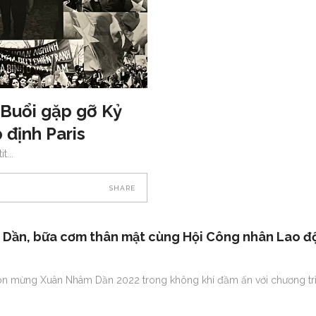
 Buổi gặp gỡ Kỷ
 định Paris
it
SHARE
Dần, bữa cơm thân mật cùng Hội Công nhân Lao độ
đón mừng Xuân Nhâm Dần 2022 trong không khí đầm ấn với chương tr