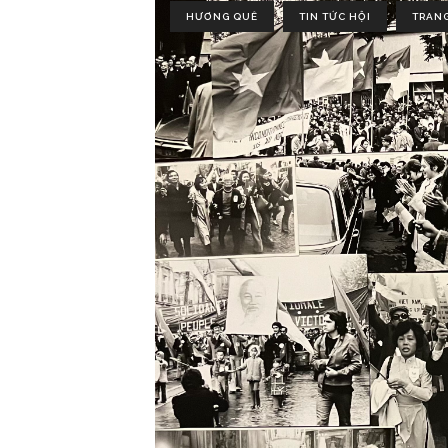
HƯƠNG QUÊ
TIN TỨC HỘI
TRAN