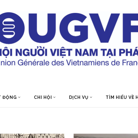
T ĐỘNG
CHI HỘI
DỊCH VỤ
TÌM HIỂU VỀ