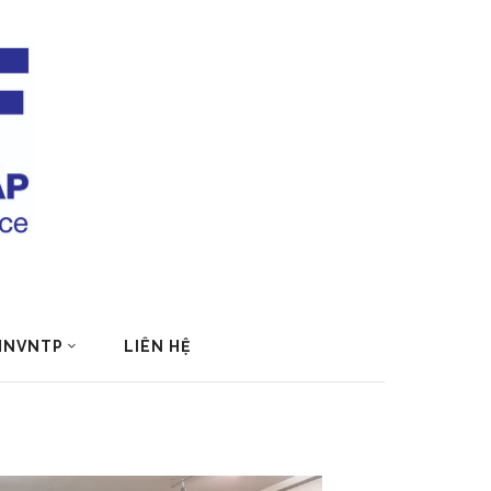
 HNVNTP
LIÊN HỆ