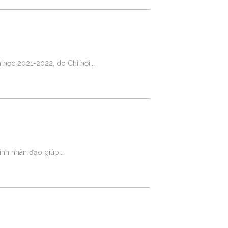
 học 2021-2022, do Chi hội
rình nhân đạo giúp