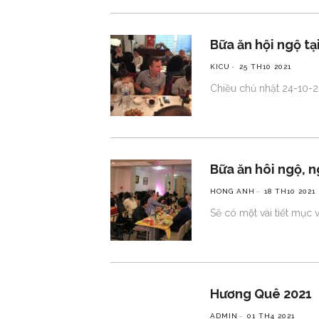
Bữa ăn hội ngộ t
KICU
25 TH10 2021
Chiều chủ nhật 24-10-2
Bữa ăn hôi ngộ, n
HONG ANH
18 TH10 2021
Sẽ có một vài tiết mu
Hương Quê 2021
ADMIN
01 TH4 2021