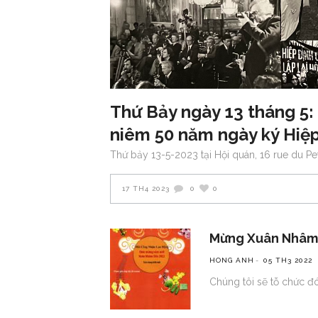
Thứ Bảy ngày 13 tháng 5:
niêm 50 năm ngày ký Hiệp
Thứ bảy 13-5-2023 tại Hội quán, 16 rue du Pet
17 TH4 2023
0
0
Mừng Xuân Nhâm 
HONG ANH
05 TH3 2022
Chúng tôi sẽ tỗ chức 