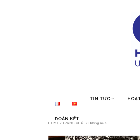
TIN TỨC
HOẠ
ĐOÀN KẾT
HOME
/
TRANG CHỦ
/
Hương Quê