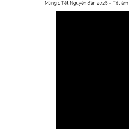
Mùng 1 Tết Nguyên đán 2026 – Tết âm l