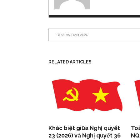
Review overview
RELATED ARTICLES
Khác biệt giữa Nghị quyết
Toà
23 (2026) và Nghị quyết 36
NQ