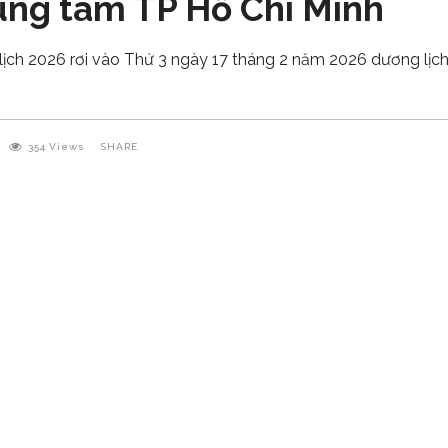
rung tâm TP Hồ Chí Minh
ịch 2026 rơi vào Thứ 3 ngày 17 tháng 2 năm 2026 dương lị
354
Views
SHARE