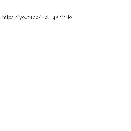
ch. https://youtu.be/Hcl--4KhMHo