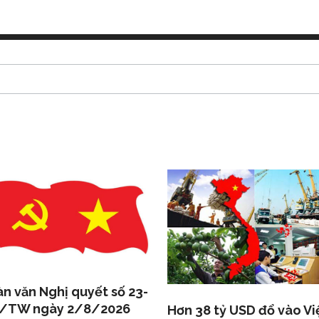
n văn Nghị quyết số 23-
/TW ngày 2/8/2026
Hơn 38 tỷ USD đổ vào Vi