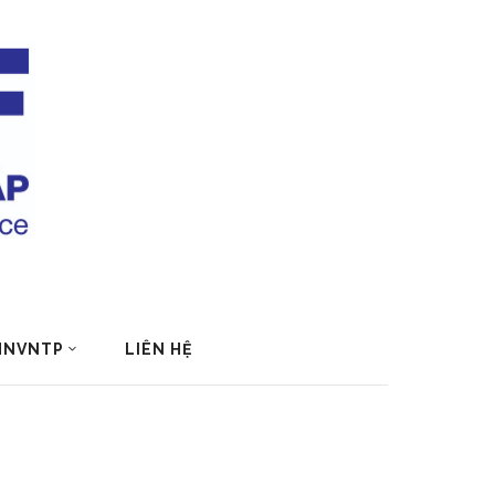
 HNVNTP
LIÊN HỆ