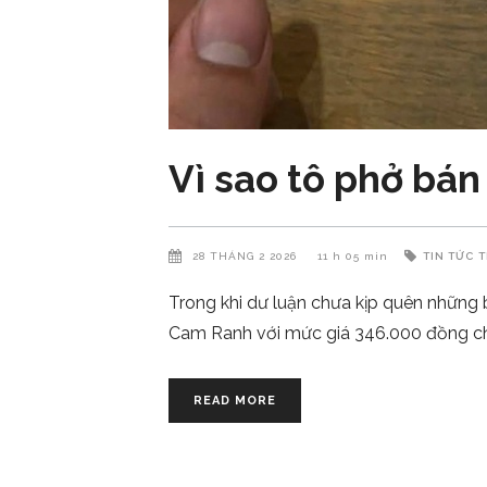
Vì sao tô phở bán 
28 THÁNG 2 2026
11 h 05 min
TIN TỨC
T
Trong khi dư luận chưa kịp quên những 
Cam Ranh với mức giá 346.000 đồng ch
READ MORE