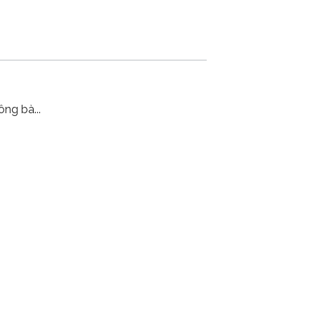
 ông bà