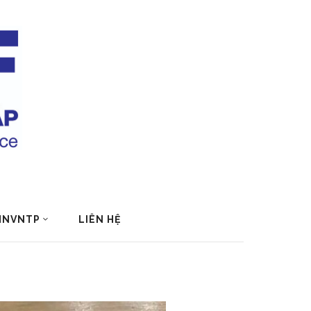
 HNVNTP
LIÊN HỆ