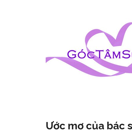
Ước mơ của bác s