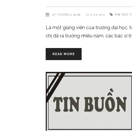
27 THÁNG 2 2026
11 h 03 min
TIN TỨC
T
Là một giảng viên của trường đại học, t
chị đã ra trường nhiều năm, các bác sĩ 
READ MORE