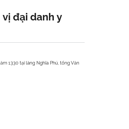
vị đại danh y
 năm 1330 tại làng Nghĩa Phú, tổng Văn