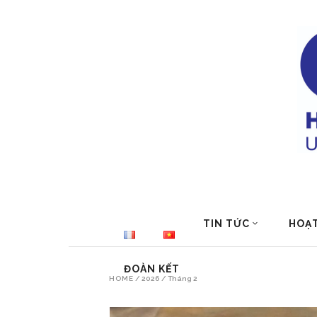
TIN TỨC
HOẠ
ĐOÀN KẾT
HOME
/
2026
/
Tháng 2