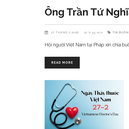
Ông Trần Tứ Nghĩa
27 THÁNG 2 2026
10 h 55 min
TIN BUỒN
Hội người Việt Nam tại Pháp xin chia bu
READ MORE