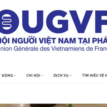
T ĐỘNG
CHI HỘI
DỊCH VỤ
TÌM HIỂU VỀ