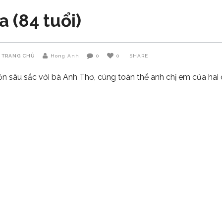
 (84 tuổi)
TRANG CHỦ
Hong Anh
0
0
SHARE
ồn sâu sắc với bà Anh Thơ, cùng toàn thể anh chị em của hai