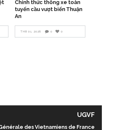
ệt
Chính thức thông xe toàn
tuyến cầu vượt biển Thuận
An
TH8 01, 2026
0
0
UGVF
Générale des Vietnamiens de France