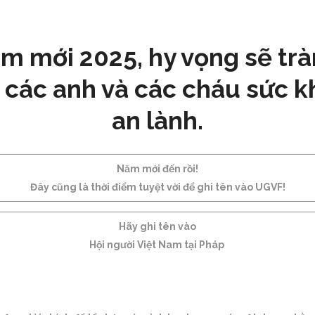
 mới 2025, hy vọng sẽ tràn
, các anh và các cháu sức k
an lành.
Năm mới đến rồi!
Đây cũng là thời điểm tuyệt vời để ghi tên vào UGVF!
Hãy ghi tên vào
Hội người Việt Nam tại Pháp ­