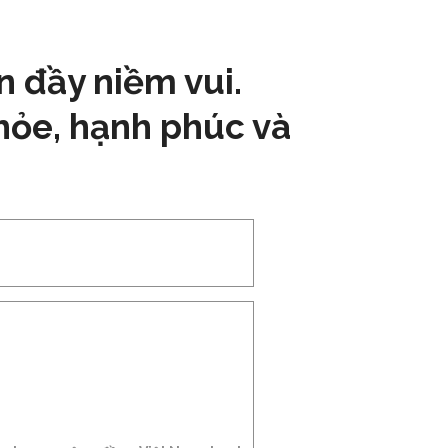
 đầy niềm vui.
hỏe, hạnh phúc và