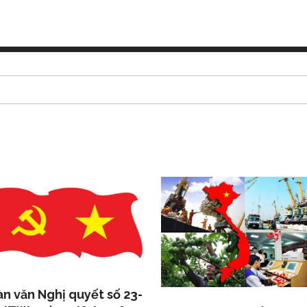
n văn Nghị quyết số 23-