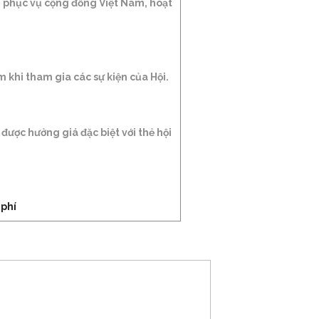
m phục vụ cộng đồng Việt Nam, hoạt
 khi tham gia các sự kiện của Hội.
được hưởng giá đặc biệt với thẻ hội
 phí
­