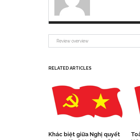
Review overview
RELATED ARTICLES
Khác biệt giữa Nghị quyết
Toà