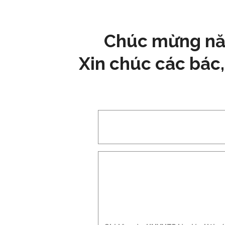
Chúc mừng năm
Xin chúc các bác