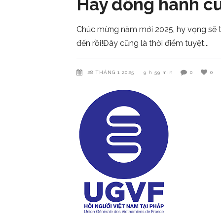
Hãy đồng hành cù
Chúc mừng năm mới 2025, hy vọng sẽ tr
đến rồi!Đây cũng là thời điểm tuyệt
28 THÁNG 1 2025
9 h 59 min
0
0