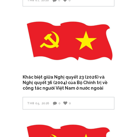
TH8 07, 2026
0
0
Khác biệt giữa Nghị quyết 23 (2026) và
Nghị quyết 36 (2004) của Bộ Chính trị về
công tác người Việt Nam ở nước ngoài
TH8 05, 2026
0
0