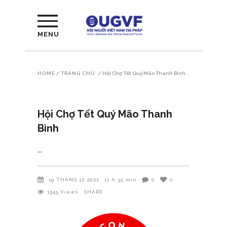
MENU
HOME
/
TRANG CHỦ
/
Hội Chợ Tết Quý Mão Thanh Bình
Hội Chợ Tết Quý Mão Thanh
Bình
19 THÁNG 12 2022
11 h 35 min
0
0
1545
Views
SHARE