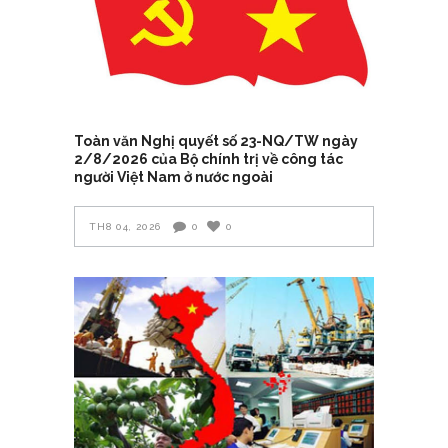
Toàn văn Nghị quyết số 23-NQ/TW ngày
2/8/2026 của Bộ chính trị về công tác
người Việt Nam ở nước ngoài
TH8 04, 2026
0
0