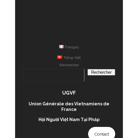
Français
Tiếng Việt
Rechercher
Rechercher
UGVF
Union Générale des Vietnamiens de
France
Hội Người Việt Nam Tại Pháp
Contact