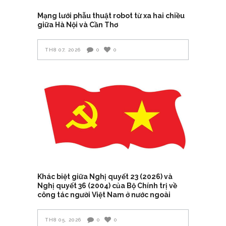
Mạng lưới phẫu thuật robot từ xa hai chiều
giữa Hà Nội và Cần Thơ
TH8 07, 2026
0
0
Khác biệt giữa Nghị quyết 23 (2026) và
Nghị quyết 36 (2004) của Bộ Chính trị về
công tác người Việt Nam ở nước ngoài
TH8 05, 2026
0
0