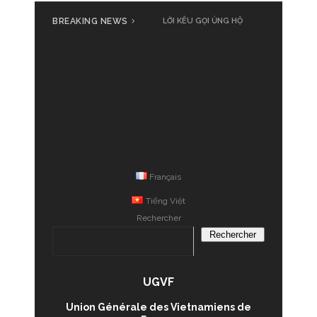
BREAKING NEWS
LỜI KÊU GỌI ỦNG HỘ
Français
Tiếng Việt
Rechercher
Rechercher
UGVF
Union Générale des Vietnamiens de