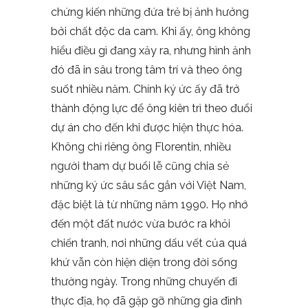
chứng kiến những đứa trẻ bị ảnh hưởng
bởi chất độc da cam. Khi ấy, ông không
hiểu điều gì đang xảy ra, nhưng hình ảnh
đó đã in sâu trong tâm trí và theo ông
suốt nhiều năm. Chính ký ức ấy đã trở
thành động lực để ông kiên trì theo đuổi
dự án cho đến khi được hiện thực hóa.
Không chỉ riêng ông Florentin, nhiều
người tham dự buổi lễ cũng chia sẻ
những ký ức sâu sắc gắn với Việt Nam,
đặc biệt là từ những năm 1990. Họ nhớ
đến một đất nước vừa bước ra khỏi
chiến tranh, nơi những dấu vết của quá
khứ vẫn còn hiện diện trong đời sống
thường ngày. Trong những chuyến đi
thực địa, họ đã gặp gỡ những gia đình