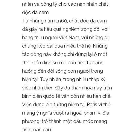
nhận và công lý cho các nạn nhân chất
độc da cam.
Từ những năm 1960, chất độc da cam
đã gây ra hậu quả nghiêm trọng đối với
hàng triệu người Việt Nam, với những di
chứng kéo dài qua nhiều thế hệ. Những
tác động này không chỉ dừng lại ở một
thời điểm lịch sử mà còn tiếp tục ảnh
hưởng đến đời sống con người trong
hiện tại. Tuy nhiên, trong nhiều thập kỷ,
việc nhận diện đầy đủ thảm họa này trên
bình diện quốc tế vẫn còn nhiều hạn chế.
Việc dựng bia tưởng niệm tại Paris vì thế
mang ý nghĩa vượt ra ngoài phạm vi địa
phương, trở thành một dấu mốc mang
tính toàn cầu.