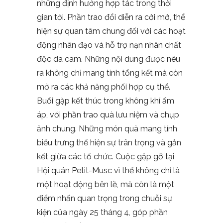
những định hướng hợp tác trong thời
gian tới. Phần trao đổi diễn ra cởi mở, thể
hiện sự quan tâm chung đối với các hoạt
động nhân đạo và hỗ trợ nạn nhân chất
độc da cam. Những nội dung được nêu
ra không chỉ mang tính tổng kết mà còn
mở ra các khả năng phối hợp cụ thể.
Buổi gặp kết thúc trong không khí ấm
áp, với phần trao quà lưu niệm và chụp
ảnh chung. Những món quà mang tính
biểu trưng thể hiện sự trân trọng và gắn
kết giữa các tổ chức. Cuộc gặp gỡ tại
Hội quán Petit-Musc vì thế không chỉ là
một hoạt động bên lề, mà còn là một
điểm nhấn quan trọng trong chuỗi sự
kiện của ngày 25 tháng 4, góp phần