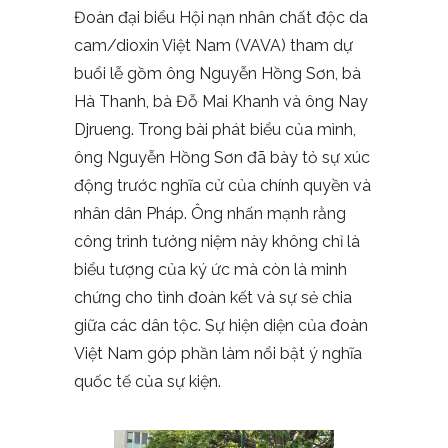
Đoàn đại biểu Hội nạn nhân chất độc da
cam/dioxin Việt Nam (VAVA) tham dự
buổi lễ gồm ông Nguyễn Hồng Sơn, bà
Hà Thanh, bà Đỗ Mai Khanh và ông Nay
Djrueng. Trong bài phát biểu của mình,
ông Nguyễn Hồng Sơn đã bày tỏ sự xúc
động trước nghĩa cử của chính quyền và
nhân dân Pháp. Ông nhấn mạnh rằng
công trình tưởng niệm này không chỉ là
biểu tượng của ký ức mà còn là minh
chứng cho tình đoàn kết và sự sẻ chia
giữa các dân tộc. Sự hiện diện của đoàn
Việt Nam góp phần làm nổi bật ý nghĩa
quốc tế của sự kiện.