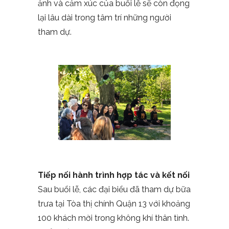
ảnh và cảm xúc của buổi lễ sẽ còn đọng
lại lâu dài trong tâm trí những người
tham dự.
Tiếp nối hành trình hợp tác và kết nối
Sau buổi lễ, các đại biểu đã tham dự bữa
trưa tại Tòa thị chính Quận 13 với khoảng
100 khách mời trong không khí thân tình.