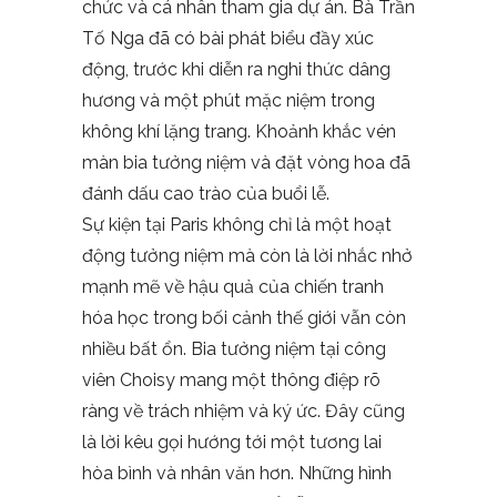
chức và cá nhân tham gia dự án. Bà Trần
Tố Nga đã có bài phát biểu đầy xúc
động, trước khi diễn ra nghi thức dâng
hương và một phút mặc niệm trong
không khí lặng trang. Khoảnh khắc vén
màn bia tưởng niệm và đặt vòng hoa đã
đánh dấu cao trào của buổi lễ.
Sự kiện tại Paris không chỉ là một hoạt
động tưởng niệm mà còn là lời nhắc nhở
mạnh mẽ về hậu quả của chiến tranh
hóa học trong bối cảnh thế giới vẫn còn
nhiều bất ổn. Bia tưởng niệm tại công
viên Choisy mang một thông điệp rõ
ràng về trách nhiệm và ký ức. Đây cũng
là lời kêu gọi hướng tới một tương lai
hòa bình và nhân văn hơn. Những hình