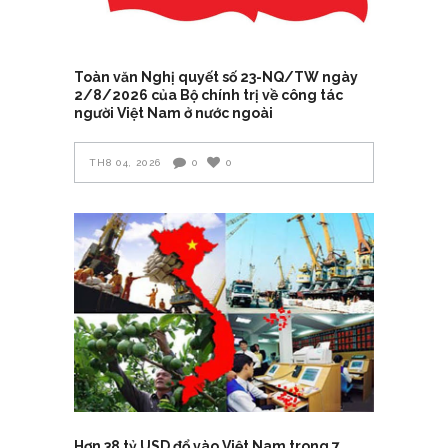
Toàn văn Nghị quyết số 23-NQ/TW ngày
2/8/2026 của Bộ chính trị về công tác
người Việt Nam ở nước ngoài
TH8 04, 2026
0
0
Hơn 38 tỷ USD đổ vào Việt Nam trong 7