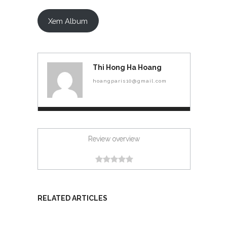
Xem Album
Thi Hong Ha Hoang
hoangparis10@gmail.com
Review overview
RELATED ARTICLES