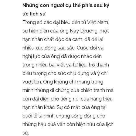
Những con người cụ thể phía sau ký
ức lịch sử
Trong số các đại biểu đến từ Việt Nam,
sự hiện diện của ông Nay Djrueng, một
nạn nhân chất độc da cam, đã để lại
nhiều xúc động sâu sắc. Cuộc đời và
nghị lực của ông đã được nhắc đến
trong nhiều bài viết và tư liệu, trở thành
biểu tượng cho sức chịu đựng và ý chí
vượt lên. Ông không chỉ mang trong
mình những di chứng của chiến tranh mà
còn đại diện cho tiếng nói của hàng triệu
nạn nhân khác. Sự có mặt của ông tại
buổi lễ là minh chứng sống động cho
những hậu quả vẫn còn hiện hữu của lịch
sử.