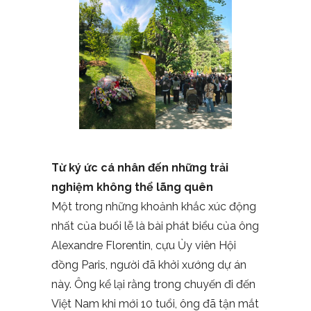
Từ ký ức cá nhân đến những trải
nghiệm không thể lãng quên
Một trong những khoảnh khắc xúc động
nhất của buổi lễ là bài phát biểu của ông
Alexandre Florentin, cựu Ủy viên Hội
đồng Paris, người đã khởi xướng dự án
này. Ông kể lại rằng trong chuyến đi đến
Việt Nam khi mới 10 tuổi, ông đã tận mắt