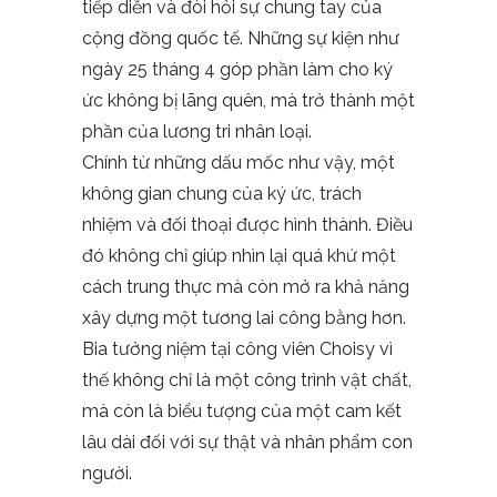
tiếp diễn và đòi hỏi sự chung tay của
cộng đồng quốc tế. Những sự kiện như
ngày 25 tháng 4 góp phần làm cho ký
ức không bị lãng quên, mà trở thành một
phần của lương tri nhân loại.
Chính từ những dấu mốc như vậy, một
không gian chung của ký ức, trách
nhiệm và đối thoại được hình thành. Điều
đó không chỉ giúp nhìn lại quá khứ một
cách trung thực mà còn mở ra khả năng
xây dựng một tương lai công bằng hơn.
Bia tưởng niệm tại công viên Choisy vì
thế không chỉ là một công trình vật chất,
mà còn là biểu tượng của một cam kết
lâu dài đối với sự thật và nhân phẩm con
người.