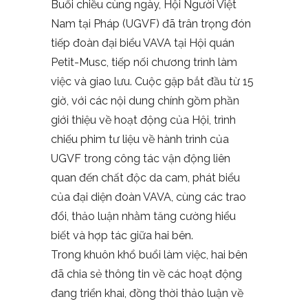
Buổi chiều cùng ngày, Hội Người Việt
Nam tại Pháp (UGVF) đã trân trọng đón
tiếp đoàn đại biểu VAVA tại Hội quán
Petit-Musc, tiếp nối chương trình làm
việc và giao lưu. Cuộc gặp bắt đầu từ 15
giờ, với các nội dung chính gồm phần
giới thiệu về hoạt động của Hội, trình
chiếu phim tư liệu về hành trình của
UGVF trong công tác vận động liên
quan đến chất độc da cam, phát biểu
của đại diện đoàn VAVA, cùng các trao
đổi, thảo luận nhằm tăng cường hiểu
biết và hợp tác giữa hai bên.
Trong khuôn khổ buổi làm việc, hai bên
đã chia sẻ thông tin về các hoạt động
đang triển khai, đồng thời thảo luận về