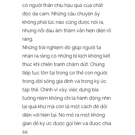
có người thân chịu hậu quả của chất
độc da cam. Những câu chuyện ấy
không phải lúc nào cũng được nói ra,
nhưng nỗi đau âm thầm vẫn hiện diện rõ
ràng.
Những trải nghiệm đó giúp người ta
nhận ra rằng có những bi kịch không kết
thúc khi chiến tranh chấm dứt. Chúng
tiếp tục tồn tại trong cơ thể con người,
trong đời sống gia đình và trong ký ức
tập thể. Chính vì vậy, việc dựng bia
tưởng niệm không chỉ là hành động nhìn
lại quá khứ mà còn là một cách để đối
diện với hiện tại. Nó mở ra một không
gian để ký ức được gọi tên và được chia
sẻ.