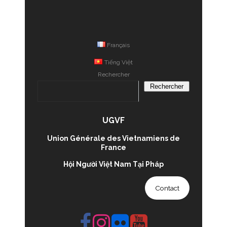
Français
Tiếng Việt
Rechercher
Rechercher
UGVF
Union Générale des Vietnamiens de
France
Hội Người Việt Nam Tại Pháp
Contact