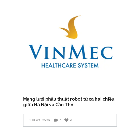
Mạng lưới phẫu thuật robot từ xa hai chiều
giữa Hà Nội và Cần Thơ
TH8 07, 2026
0
0