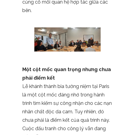
củng cố mối quan hệ hợp tác giữa các
bên.
Một cột mốc quan trọng nhưng chưa
phải điểm kết
Lễ khánh thành bia tưởng niệm tại Paris
là một cột mốc đáng nhớ trong hành
trình tìm kiếm sự công nhận cho các nạn
nhân chất độc da cam. Tuy nhiên, đó
chưa phải là điểm kết của quá trình này.
Cuộc đấu tranh cho công lý vẫn đang