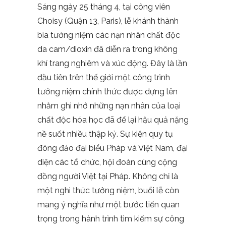
Sáng ngày 25 tháng 4, tại công viên
Choisy (Quận 13, Paris), lễ khánh thành
bia tưởng niệm các nạn nhân chất độc
da cam/dioxin đã diễn ra trong không
khí trang nghiêm và xúc động. Đây là lần
đầu tiên trên thế giới một công trình
tưởng niệm chính thức được dựng lên
nhằm ghi nhớ những nạn nhân của loại
chất độc hóa học đã để lại hậu quả nặng
nề suốt nhiều thập kỷ. Sự kiện quy tụ
đông đảo đại biểu Pháp và Việt Nam, đại
diện các tổ chức, hội đoàn cùng cộng
đồng người Việt tại Pháp. Không chỉ là
một nghi thức tưởng niệm, buổi lễ còn
mang ý nghĩa như một bước tiến quan
trọng trong hành trình tìm kiếm sự công