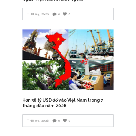
TH8 04, 2026
0
0
Hơn 38 tỷ USD đổ vào Việt Nam trong 7
tháng đầu năm 2026
TH8 03, 2026
0
0