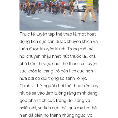
Thực tế, luyện tập thể thao là một hoạt
động tích cực cần được khuyến khích và
luôn được khuyến khích. Trong một xã
hội chuyện nhậu nhẹt, hút thuốc lá… khá
phổ biến thì việc chơi thể thao, rèn luyện
sức khỏe lại càng trở nên tích cực hơn
nữa bởi có đối trọng so sánh rõ rệt.
Chính vì thế, người chơi thể thao hiện nay
rất dễ sa vào lầm tưởng rằng mình đang
góp phần tích cực trong đời sống và
nhiều khi, sự tích cực thái quá mà họ thể
hiện đã biến họ thành những người vô