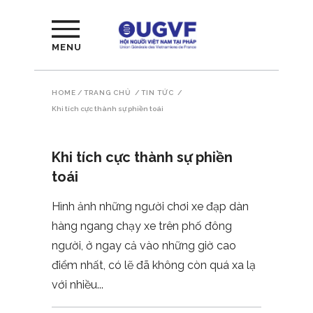
MENU
HOME
/
TRANG CHỦ
/
TIN TỨC
/
Khi tích cực thành sự phiền toái
Khi tích cực thành sự phiền
toái
Hình ảnh những người chơi xe đạp dàn
hàng ngang chạy xe trên phố đông
người, ở ngay cả vào những giờ cao
điểm nhất, có lẽ đã không còn quá xa lạ
với nhiều