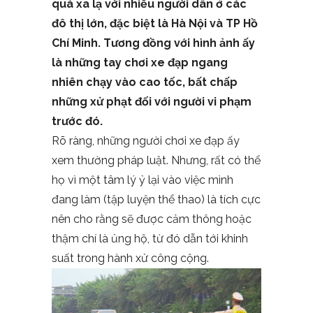
quá xa lạ với nhiều người dân ở các
đô thị lớn, đặc biệt là Hà Nội và TP Hồ
Chí Minh. Tương đồng với hình ảnh ấy
là những tay chơi xe đạp ngang
nhiên chạy vào cao tốc, bất chấp
những xử phạt đối với người vi phạm
trước đó.
Rõ ràng, những người chơi xe đạp ấy
xem thường pháp luật. Nhưng, rất có thể
họ vì một tâm lý ỷ lại vào việc mình
đang làm (tập luyện thể thao) là tích cực
nên cho rằng sẽ được cảm thông hoặc
thậm chí là ủng hộ, từ đó dẫn tới khinh
suất trong hành xử công cộng.