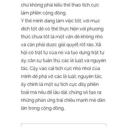
chứ không phải kiểu thể thao tích cực
làm phiền cộng đồng.
Ỷ thế mình đang làm việc tốt, với mục
đích tốt để có thể thực hiện với phương
thức chưa tốt là một vấn đề không nhỏ
và cần phải được giải quyết rốt ráo. Xã
hội có trật tự của nó và tạo dựng trật tự
ấy, cần sự tuân thủ các lề luật và nguyên
tắc. Cậy vào cái tích cực nhỏ nhoi của
mình để phá vỡ các lề luật, nguyên tắc,
ấy chính là một sự tích cực đầy phiền
toái mà nếu để lâu dài, chúng sẽ tạo ra
những phản ứng trái chiều mạnh mẽ dần
lên trong cộng đồng.