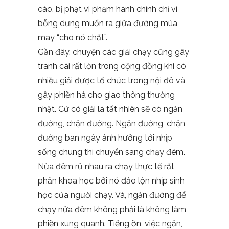
cáo, bị phạt vi phạm hành chính chỉ vì
bỗng dưng muốn ra giữa đường múa
may “cho nó chất”.
Gần đây, chuyện các giải chạy cũng gây
tranh cãi rất lớn trong cộng đồng khi có
nhiều giải được tổ chức trong nội đô và
gây phiền hà cho giao thông thường
nhật. Cứ có giải là tất nhiên sẽ có ngăn
đường, chặn đường. Ngăn đường, chặn
đường ban ngày ảnh hưởng tới nhịp
sống chung thì chuyển sang chạy đêm.
Nửa đêm rủ nhau ra chạy thực tế rất
phản khoa học bởi nó đảo lộn nhịp sinh
học của người chạy. Và, ngăn đường để
chạy nửa đêm không phải là không làm
phiền xung quanh. Tiếng ồn, việc ngăn,