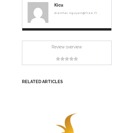
Kicu
dienhai.nguyen@free.fr
Review overview
RELATED ARTICLES