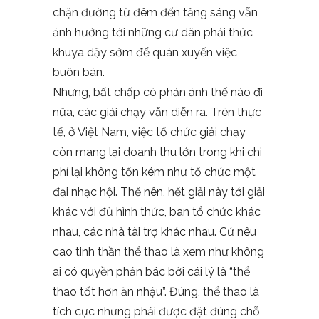
chặn đường từ đêm đến tảng sáng vẫn
ảnh hưởng tới những cư dân phải thức
khuya dậy sớm để quán xuyến việc
buôn bán.
Nhưng, bất chấp có phản ảnh thế nào đi
nữa, các giải chạy vẫn diễn ra. Trên thực
tế, ở Việt Nam, việc tổ chức giải chạy
còn mang lại doanh thu lớn trong khi chi
phí lại không tốn kém như tổ chức một
đại nhạc hội. Thế nên, hết giải này tới giải
khác với đủ hình thức, ban tổ chức khác
nhau, các nhà tài trợ khác nhau. Cứ nêu
cao tinh thần thể thao là xem như không
ai có quyền phản bác bởi cái lý là “thể
thao tốt hơn ăn nhậu”. Đúng, thể thao là
tích cực nhưng phải được đặt đúng chỗ