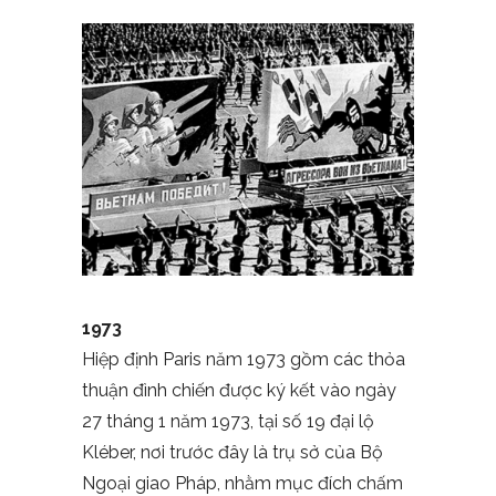
1973
Hiệp định Paris năm 1973 gồm các thỏa
thuận đình chiến được ký kết vào ngày
27 tháng 1 năm 1973, tại số 19 đại lộ
Kléber, nơi trước đây là trụ sở của Bộ
Ngoại giao Pháp, nhằm mục đích chấm