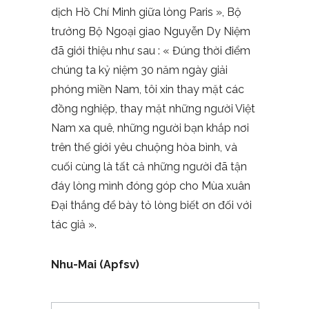
dịch Hồ Chí Minh giữa lòng Paris », Bộ
trưởng Bộ Ngoại giao Nguyễn Dy Niệm
đã giới thiệu như sau : « Đúng thời điểm
chúng ta kỷ niệm 30 năm ngày giải
phóng miền Nam, tôi xin thay mặt các
đồng nghiệp, thay mặt những người Việt
Nam xa quê, những người bạn khắp nơi
trên thế giới yêu chuộng hòa bình, và
cuối cùng là tất cả những người đã tận
đáy lòng mình đóng góp cho Mùa xuân
Đại thắng để bày tỏ lòng biết ơn đối với
tác giả ».
Nhu-Mai (Apfsv)