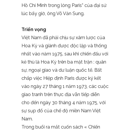
Hồ Chí Minh trong lòng Paris” của đại sứ
lúc bấy giờ, ông Võ Văn Sung.
Triển vọng
Việt Nam đã phải chịu sự xâm lược của
Hoa Kỳ và giành được độc lập và thống
nhất vào năm 1975, sau khi chiến đấu với
kẻ thù là Hoa Kỳ trên ba mặt trận : quân
sự, ngoại giao và dư luận quốc tế. Bất
chấp việc Hiệp định Paris được ký kết
vào ngày 27 tháng 1 năm 1973, các cuộc
giao tranh trên thực địa vẫn tiếp diễn
cho đến ngày 30 tháng 4 năm 1975, với
sự sụp đổ của chế độ miền Nam Việt
Nam.
Trong buổi ra mắt cuốn sách « Chiến