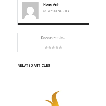
Hong Anh
ani88ht@gmail.com
Review overview
RELATED ARTICLES