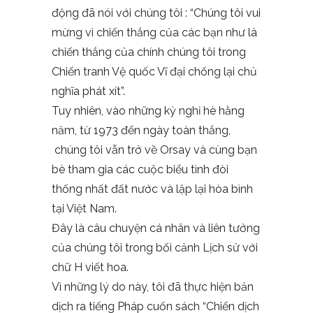
động đã nói với chúng tôi : “Chúng tôi vui
mừng vì chiến thắng của các bạn như là
chiến thắng của chính chúng tôi trong
Chiến tranh Vệ quốc Vĩ đại chống lại chủ
nghĩa phát xít”.
Tuy nhiên, vào những kỳ nghỉ hè hằng
năm, từ 1973 đến ngày toàn thắng,
chúng tôi vẫn trở về Orsay và cùng bạn
bè tham gia các cuộc biểu tình đòi
thống nhất đất nước và lập lại hòa bình
tại Việt Nam.
Đây là câu chuyện cá nhân và liên tưởng
của chúng tôi trong bối cảnh Lịch sử với
chữ H viết hoa.
Vì những lý do này, tôi đã thực hiện bản
dịch ra tiếng Pháp cuốn sách “Chiến dịch