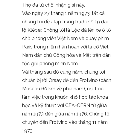
Thọ đã từ chối nhận giải này.
Vào ngày 27 tháng 1 năm 1973, tất cả
chúng tôi đều tập trung trước số 19 đại
lộ Kléber. Chồng tôi là Lộc đã lên xe ô tô
chở phóng viên Việt Nam và quay phim
Paris trong niềm hân hoan với lá cờ Việt
Nam dân chủ Cộng hòa và Mặt trận dân
tộc giải phóng miền Nam.
Vài tháng sau đó cùng năm, chúng tôi
chuẩn bị rời Orsay để đến Protvino (cách
Moscou 60 km về phía nam), nơi Lôc
làm việc trong khuôn khổ hợp tác khoa
học và kỹ thuật với CEA-CERN từ giữa
năm 1973 đến giữa năm 1976. Chúng tôi
chuyển đến Protvino vào tháng 11 năm
1973.