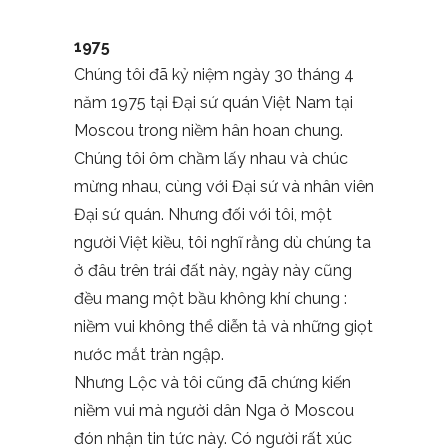
1975
Chúng tôi đã kỷ niệm ngày 30 tháng 4
năm 1975 tại Đại sứ quán Việt Nam tại
Moscou trong niềm hân hoan chung.
Chúng tôi ôm chầm lấy nhau và chúc
mừng nhau, cùng với Đại sứ và nhân viên
Đại sứ quán. Nhưng đối với tôi, một
người Việt kiều, tôi nghĩ rằng dù chúng ta
ở đâu trên trái đất này, ngày này cũng
đều mang một bầu không khí chung :
niềm vui không thể diễn tả và những giọt
nước mắt tràn ngập.
Nhưng Lộc và tôi cũng đã chứng kiến ​​
niềm vui mà người dân Nga ở Moscou
đón nhận tin tức này. Có người rất xúc