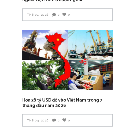
TH8 04, 2026
0
0
Hơn 38 tỷ USD đổ vào Việt Nam trong 7
tháng đầu năm 2026
TH8 03, 2026
0
0