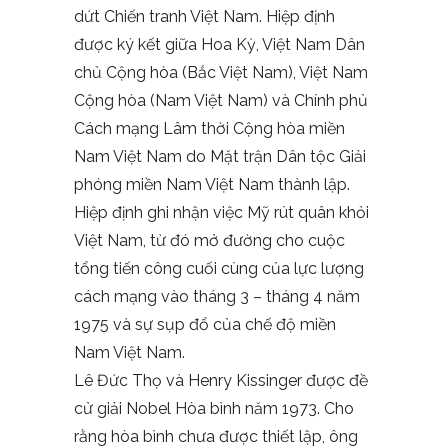
dứt Chiến tranh Việt Nam. Hiệp định
được ký kết giữa Hoa Kỳ, Việt Nam Dân
chủ Cộng hòa (Bắc Việt Nam), Việt Nam
Cộng hòa (Nam Việt Nam) và Chính phủ
Cách mạng Lâm thời Cộng hòa miền
Nam Việt Nam do Mặt trận Dân tộc Giải
phóng miền Nam Việt Nam thành lập.
Hiệp định ghi nhận việc Mỹ rút quân khỏi
Việt Nam, từ đó mở đường cho cuộc
tổng tiến công cuối cùng của lực lượng
cách mạng vào tháng 3 – tháng 4 năm
1975 và sự sụp đổ của chế độ miền
Nam Việt Nam.
Lê Đức Thọ và Henry Kissinger được đề
cử giải Nobel Hòa bình năm 1973. Cho
rằng hòa bình chưa được thiết lập, ông