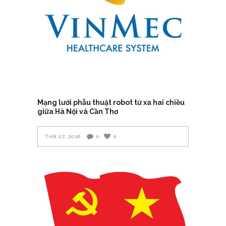
Mạng lưới phẫu thuật robot từ xa hai chiều
giữa Hà Nội và Cần Thơ
TH8 07, 2026
0
0