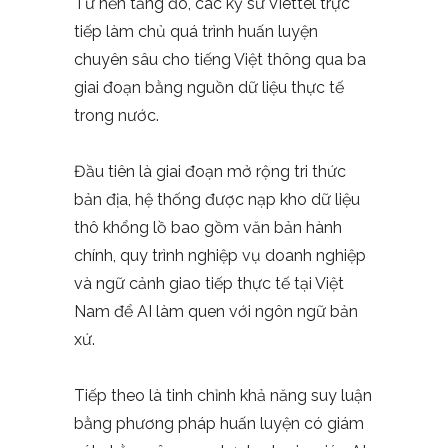
Từ nền tảng đó, các kỹ sư Viettel trực
tiếp làm chủ quá trình huấn luyện
chuyên sâu cho tiếng Việt thông qua ba
giai đoạn bằng nguồn dữ liệu thực tế
trong nước.
Đầu tiên là giai đoạn mở rộng tri thức
bản địa, hệ thống được nạp kho dữ liệu
thô khổng lồ bao gồm văn bản hành
chính, quy trình nghiệp vụ doanh nghiệp
và ngữ cảnh giao tiếp thực tế tại Việt
Nam để AI làm quen với ngôn ngữ bản
xứ.
Tiếp theo là tinh chỉnh khả năng suy luận
bằng phương pháp huấn luyện có giám