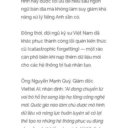
hình này được tối ưu để hiểu sâu ngôn
ngữ bản địa mà không làm suy giảm khả
năng xử lý tiếng Anh sẵn có.
Đồng thời, đội ngũ kỹ sư Việt Nam đã
khắc phục thành công lỗi quên kiến thức
cũ (catastrophic forgetting) — một rào
cản phổ biến khi nạp thêm dữ liệu mới
cho các hệ thống trí tuệ nhân tạo.
Ông Nguyễn Mạnh Quý, Giám đốc
Viettel AI, nhận định:
“AI đang chuyển từ
vai trò hỗ trợ sang lớp hạ tầng công nghệ
mới. Quốc gia nào làm chủ được mô hình,
dữ liệu và năng lực huấn luyện sẽ có lợi
thế tạo ra những hệ thống phục vụ đúng