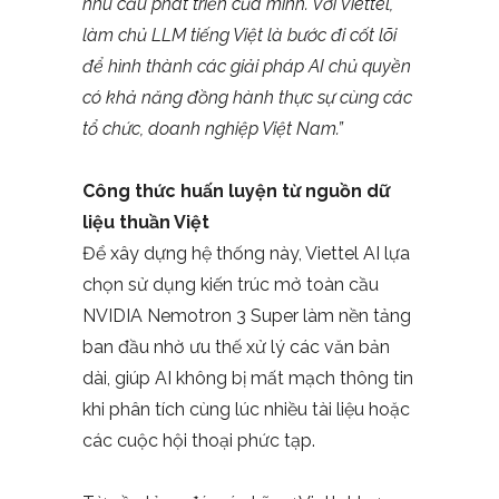
nhu cầu phát triển của mình. Với Viettel,
làm chủ LLM tiếng Việt là bước đi cốt lõi
để hình thành các giải pháp AI chủ quyền
có khả năng đồng hành thực sự cùng các
tổ chức, doanh nghiệp Việt Nam.”
Công thức huấn luyện từ nguồn dữ
liệu thuần Việt
Để xây dựng hệ thống này, Viettel AI lựa
chọn sử dụng kiến trúc mở toàn cầu
NVIDIA Nemotron 3 Super làm nền tảng
ban đầu nhờ ưu thế xử lý các văn bản
dài, giúp AI không bị mất mạch thông tin
khi phân tích cùng lúc nhiều tài liệu hoặc
các cuộc hội thoại phức tạp.