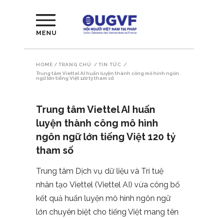
MENU
HOME
/
TRANG CHỦ
/
TIN TỨC
/
Trung tâm Viettel AI huấn luyện thành công mô hình ngôn
ngữ lớn tiếng Việt 120 tỷ tham số
Trung tâm Viettel AI huấn
luyện thành công mô hình
ngôn ngữ lớn tiếng Việt 120 tỷ
tham số
Trung tâm Dịch vụ dữ liệu và Trí tuệ
nhân tạo Viettel (Viettel AI) vừa công bố
kết quả huấn luyện mô hình ngôn ngữ
lớn chuyên biệt cho tiếng Việt mang tên