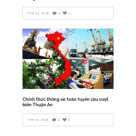
TH8 03, 2026
0
0
Chính thức thông xe toàn tuyến cầu vượt
biển Thuận An
TH8 01, 2026
0
0