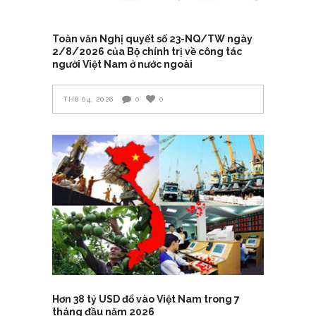
Toàn văn Nghị quyết số 23-NQ/TW ngày
2/8/2026 của Bộ chính trị về công tác
người Việt Nam ở nước ngoài
TH8 04, 2026
0
0
Hơn 38 tỷ USD đổ vào Việt Nam trong 7
tháng đầu năm 2026