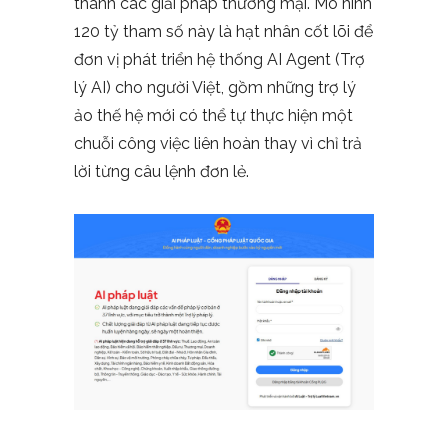
thành các giải pháp thương mại. Mô hình
120 tỷ tham số này là hạt nhân cốt lõi để
đơn vị phát triển hệ thống AI Agent (Trợ
lý AI) cho người Việt, gồm những trợ lý
ảo thế hệ mới có thể tự thực hiện một
chuỗi công việc liên hoàn thay vì chỉ trả
lời từng câu lệnh đơn lẻ.