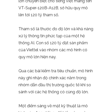
lớn chuyên biệt cho tiếng Việt mang tên
VT-Super-120B-A12B, sở hữu quy mô
lên tới 120 tỷ tham số.
Tham số là thước đo độ lớn và khả năng
xử lý thông tin phức tạp của một hệ
thống AI. Con số 120 tỷ đặt sản phẩm
của Viettel vào nhóm các mô hình có
quy mô lớn hiện nay.
Qua các bài kiểm tra tiêu chuẩn, mô hình
này ghi nhận độ chính xác nằm trong
nhóm dẫn đầu thị trường quốc tế khi so
sánh với các hệ thống có cùng độ lớn.
Một điểm sáng về mặt kỹ thuật là mô