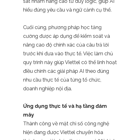
sát nhằm nâng cao tư duy logic, giúp AI
hiểu đúng yêu cầu và ngữ cảnh cụ thể.
Cuối cùng, phương pháp học tăng
cường được áp dụng để kiểm soát và
nâng cao độ chính xác của câu trả lời
trước khi đưa vào thực tế. Việc làm chủ
quy trình này giúp Viettel có thể linh hoạt
điều chỉnh các giải pháp AI theo đúng
nhu cầu thực tế của từng tổ chức,
doanh nghiệp nội địa.
Ứng dụng thực tế và hạ tầng đám
mây
Thành công về mặt chỉ số công nghệ
hiện đang được Viettel chuyển hóa