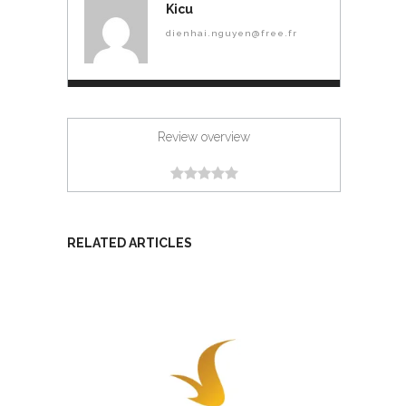
Kicu
dienhai.nguyen@free.fr
Review overview
RELATED ARTICLES