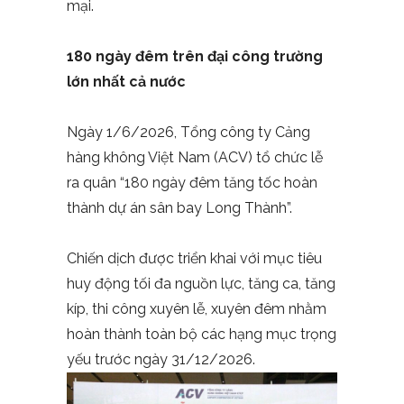
mại.
180 ngày đêm trên đại công trường
lớn nhất cả nước
Ngày 1/6/2026, Tổng công ty Cảng
hàng không Việt Nam (ACV) tổ chức lễ
ra quân “180 ngày đêm tăng tốc hoàn
thành dự án sân bay Long Thành”.
Chiến dịch được triển khai với mục tiêu
huy động tối đa nguồn lực, tăng ca, tăng
kíp, thi công xuyên lễ, xuyên đêm nhằm
hoàn thành toàn bộ các hạng mục trọng
yếu trước ngày 31/12/2026.