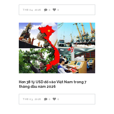
TH8 04, 2026
0
0
Hơn 38 tỷ USD đổ vào Việt Nam trong 7
tháng đầu năm 2026
TH8 03, 2026
0
0