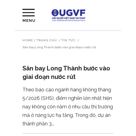
MENU
HOME
/
TRANG CHỦ
/
TIN TỨC
/
Sân bay Long Thành bước vào giai đoạn nước rút
Sân bay Long Thành bước vào
giai đoạn nước rút
Theo báo cáo ngành hàng không tháng
5/2026 (SHS), điểm nghẽn lớn nhất hiện
nay không còn nằm ở nhu cầu thị trường
mà ở năng lực hạ tầng. Trong đó, dự án
thành phần 3