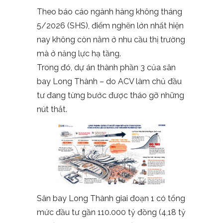
Theo báo cáo ngành hàng không tháng
5/2026 (SHS), điểm nghẽn lớn nhất hiện
nay không còn nằm ở nhu cầu thị trường
mà ở năng lực hạ tầng.
Trong đó, dự án thành phần 3 của sân
bay Long Thành – do ACV làm chủ đầu
tư đang từng bước được tháo gỡ những
nút thắt.
Sân bay Long Thành giai đoạn 1 có tổng
mức đầu tư gần 110.000 tỷ đồng (4,18 tỷ