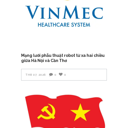
Mạng lưới phẫu thuật robot từ xa hai chiều
giữa Hà Nội và Cần Thơ
TH8 07, 2026
0
0