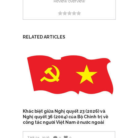
Review overview
RELATED ARTICLES
Khác biệt giữa Nghị quyết 23 (2026) và
Nghị quyết 36 (2004) của Bộ Chính trị về
công tác người Việt Nam ở nước ngoài
TH8 05, 2026
0
0