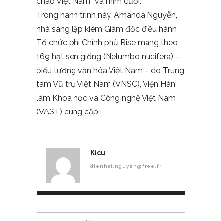
chào Việt Nam” và mỉm cười.
Trong hành trình này, Amanda Nguyễn,
nhà sáng lập kiêm Giám đốc điều hành
Tổ chức phi Chính phủ Rise mang theo
169 hạt sen giống (Nelumbo nucifera) –
biểu tượng văn hóa Việt Nam – do Trung
tâm Vũ trụ Việt Nam (VNSC), Viện Hàn
lâm Khoa học và Công nghệ Việt Nam
(VAST) cung cấp.
Kicu
dienhai.nguyen@free.fr