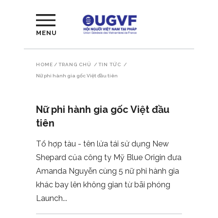
MENU
HOME
/
TRANG CHỦ
/
TIN TỨC
/
Nữ phi hành gia gốc Việt đầu tiên
Nữ phi hành gia gốc Việt đầu
tiên
Tổ hợp tàu - tên lửa tái sử dụng New
Shepard của công ty Mỹ Blue Origin đưa
Amanda Nguyễn cùng 5 nữ phi hành gia
khác bay lên không gian từ bãi phóng
Launch