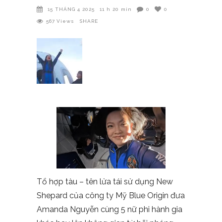
15 THÁNG 4 2025
11 h 20 min
0
0
567
Views
SHARE
Tổ hợp tàu – tên lửa tái sử dụng New
Shepard của công ty Mỹ Blue Origin đưa
Amanda Nguyễn cùng 5 nữ phi hành gia