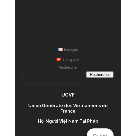
Français
Tiếng Việt
Rechercher
Rechercher
UGVF
Union Générale des Vietnamiens de
France
Hội Người Việt Nam Tại Pháp
Contact