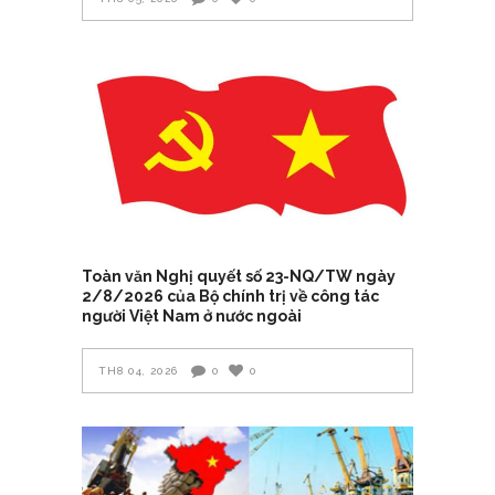
Toàn văn Nghị quyết số 23-NQ/TW ngày
2/8/2026 của Bộ chính trị về công tác
người Việt Nam ở nước ngoài
TH8 04, 2026
0
0