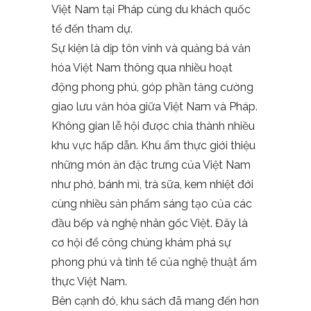
Việt Nam tại Pháp cùng du khách quốc
tế đến tham dự.
Sự kiện là dịp tôn vinh và quảng bá văn
hóa Việt Nam thông qua nhiều hoạt
động phong phú, góp phần tăng cường
giao lưu văn hóa giữa Việt Nam và Pháp.
Không gian lễ hội được chia thành nhiều
khu vực hấp dẫn. Khu ẩm thực giới thiệu
những món ăn đặc trưng của Việt Nam
như phở, bánh mì, trà sữa, kem nhiệt đới
cùng nhiều sản phẩm sáng tạo của các
đầu bếp và nghệ nhân gốc Việt. Đây là
cơ hội để công chúng khám phá sự
phong phú và tinh tế của nghệ thuật ẩm
thực Việt Nam.
Bên cạnh đó, khu sách đã mang đến hơn