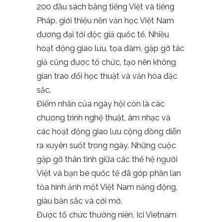
200 đầu sách bằng tiếng Việt và tiếng
Pháp, giới thiệu nền văn học Việt Nam
đương đại tới độc giả quốc tế. Nhiều
hoạt động giao lưu, tọa đàm, gặp gỡ tác
giả cũng được tổ chức, tạo nên không
gian trao đổi học thuật và văn hóa đặc
sắc.
Điểm nhấn của ngày hội còn là các
chương trình nghệ thuật, âm nhạc và
các hoạt động giao lưu cộng đồng diễn
ra xuyên suốt trong ngày. Những cuộc
gặp gỡ thân tình giữa các thế hệ người
Việt và bạn bè quốc tế đã góp phần lan
tỏa hình ảnh một Việt Nam năng động,
giàu bản sắc và cởi mở.
Được tổ chức thường niên, Ici Vietnam