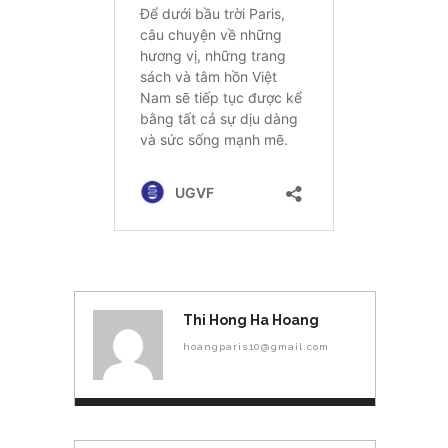
Thi Hong Ha Hoang
hoangparis10@gmail.com