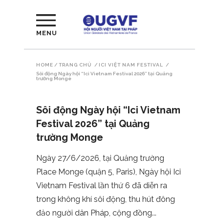
MENU
HOME
/
TRANG CHỦ
/
ICI VIỆT NAM FESTIVAL
/
Sôi động Ngày hội “Ici Vietnam Festival 2026” tại Quảng
trường Monge
Sôi động Ngày hội “Ici Vietnam
Festival 2026” tại Quảng
trường Monge
Ngày 27/6/2026, tại Quảng trường
Place Monge (quận 5, Paris), Ngày hội Ici
Vietnam Festival lần thứ 6 đã diễn ra
trong không khí sôi động, thu hút đông
đảo người dân Pháp, cộng đồng