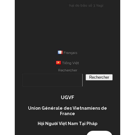
hại do bão số 3 Yagi
Français
Tiếng Việt
Rechercher
Rechercher
UGVF
Union Générale des Vietnamiens de
France
Hội Người Việt Nam Tại Pháp