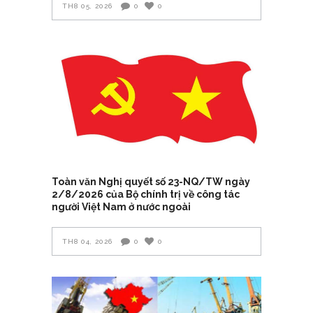
TH8 05, 2026
0
0
Toàn văn Nghị quyết số 23-NQ/TW ngày
2/8/2026 của Bộ chính trị về công tác
người Việt Nam ở nước ngoài
TH8 04, 2026
0
0