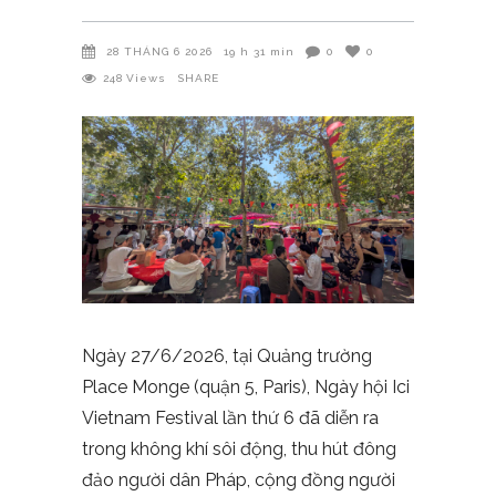
28 THÁNG 6 2026
19 h 31 min
0
0
248
Views
SHARE
Ngày 27/6/2026, tại Quảng trường
Place Monge (quận 5, Paris), Ngày hội Ici
Vietnam Festival lần thứ 6 đã diễn ra
trong không khí sôi động, thu hút đông
đảo người dân Pháp, cộng đồng người