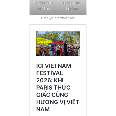
sứ Việt Nam
sứ Việt Nam
tại Pháp
tại Pháp
Hinh @GerardMemmi