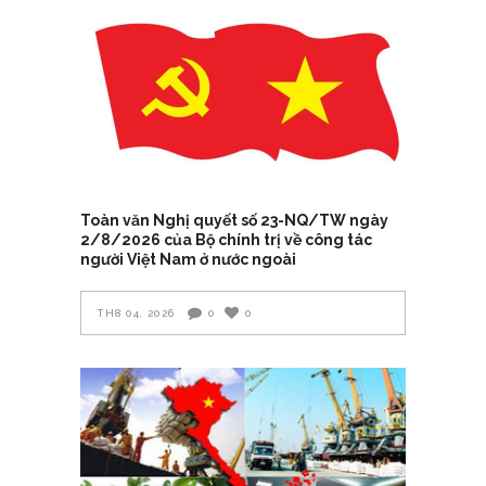
Toàn văn Nghị quyết số 23-NQ/TW ngày
2/8/2026 của Bộ chính trị về công tác
người Việt Nam ở nước ngoài
TH8 04, 2026
0
0