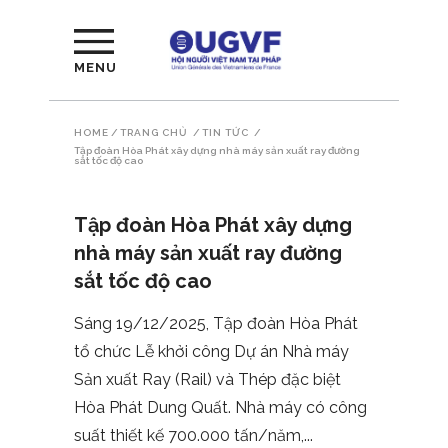
MENU
HOME
/
TRANG CHỦ
/
TIN TỨC
/
Tập đoàn Hòa Phát xây dựng nhà máy sản xuất ray đường
sắt tốc độ cao
Tập đoàn Hòa Phát xây dựng
nhà máy sản xuất ray đường
sắt tốc độ cao
Sáng 19/12/2025, Tập đoàn Hòa Phát
tổ chức Lễ khởi công Dự án Nhà máy
Sản xuất Ray (Rail) và Thép đặc biệt
Hòa Phát Dung Quất. Nhà máy có công
suất thiết kế 700.000 tấn/năm,