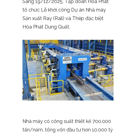
Sáng 19/12/2025, Tập đoàn Hòa Phát
tổ chức Lễ khởi công Dự án Nhà máy
Sản xuất Ray (Rail) và Thép đặc biệt
Hòa Phát Dung Quất.
Nhà máy có công suất thiết kế 700.000
tấn/năm, tổng vốn đầu tư hơn 10.000 tỷ