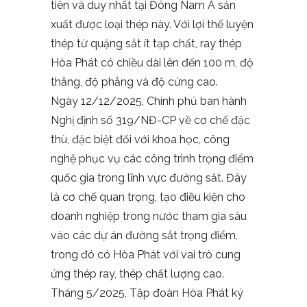
tiên và duy nhất tại Đông Nam Á sản
xuất được loại thép này. Với lợi thế luyện
thép từ quặng sắt ít tạp chất, ray thép
Hòa Phát có chiều dài lên đến 100 m, độ
thẳng, độ phẳng và độ cứng cao.
Ngày 12/12/2025, Chính phủ ban hành
Nghị định số 319/NĐ-CP về cơ chế đặc
thù, đặc biệt đối với khoa học, công
nghệ phục vụ các công trình trọng điểm
quốc gia trong lĩnh vực đường sắt. Đây
là cơ chế quan trọng, tạo điều kiện cho
doanh nghiệp trong nước tham gia sâu
vào các dự án đường sắt trọng điểm,
trong đó có Hòa Phát với vai trò cung
ứng thép ray, thép chất lượng cao.
Tháng 5/2025, Tập đoàn Hòa Phát ký