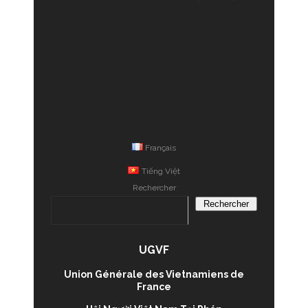
Français
Tiếng Việt
Rechercher
Rechercher
UGVF
Union Générale des Vietnamiens de
France