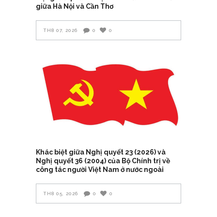
giữa Hà Nội và Cần Thơ
TH8 07, 2026
0
0
Khác biệt giữa Nghị quyết 23 (2026) và
Nghị quyết 36 (2004) của Bộ Chính trị về
công tác người Việt Nam ở nước ngoài
TH8 05, 2026
0
0