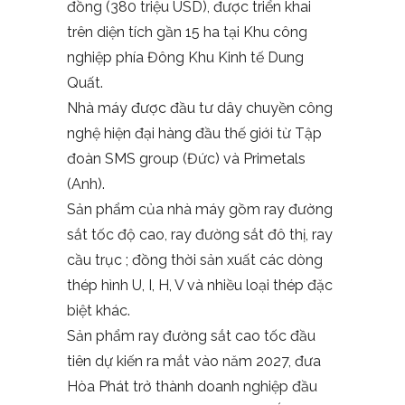
đồng (380 triệu USD), được triển khai
trên diện tích gần 15 ha tại Khu công
nghiệp phía Đông Khu Kinh tế Dung
Quất.
Nhà máy được đầu tư dây chuyền công
nghệ hiện đại hàng đầu thế giới từ Tập
đoàn SMS group (Đức) và Primetals
(Anh).
Sản phẩm của nhà máy gồm ray đường
sắt tốc độ cao, ray đường sắt đô thị, ray
cầu trục ; đồng thời sản xuất các dòng
thép hình U, I, H, V và nhiều loại thép đặc
biệt khác.
Sản phẩm ray đường sắt cao tốc đầu
tiên dự kiến ra mắt vào năm 2027, đưa
Hòa Phát trở thành doanh nghiệp đầu