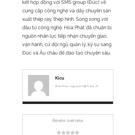
kết hợp đồng với SMS group (Đức) về
cung cấp công nghệ và dây chuyền sản
xuất thép ray, thép hình. Song song với
đầu tư công nghệ, Hòa Phát đã chuẩn bị
nguồn nhân lực tiếp nhận chuyển giao,
vận hành, cử đội ngũ quản lý, kỹ sư sang
Đức và Âu châu để đào tạo chuyên sâu.
Kicu
dienhai.nguyen@free.fr
Review overview