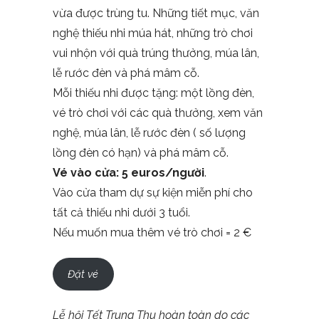
vừa được trùng tu. Những tiết mục, văn
nghệ thiếu nhi múa hát, những trò chơi
vui nhộn với quà trúng thưởng, múa lân,
lễ rước đèn và phá mâm cỗ.
Mỗi thiếu nhi được tặng: một lồng đèn,
vé trò chơi với các quà thưởng, xem văn
nghệ, múa lân, lễ rước đèn ( số lượng
lồng đèn có hạn) và phá mâm cỗ.
Vé vào cửa: 5 euros/người
.
Vào cửa tham dự sự kiện miễn phí cho
tất cả thiếu nhi dưới 3 tuổi.
Nếu muốn mua thêm vé trò chơi = 2 €
Đặt vé
Lễ hội Tết Trung Thu hoàn toàn do các