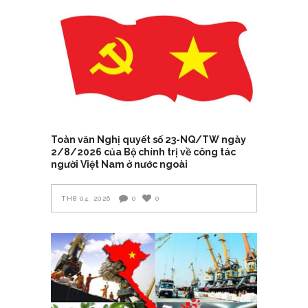
Toàn văn Nghị quyết số 23-NQ/TW ngày
2/8/2026 của Bộ chính trị về công tác
người Việt Nam ở nước ngoài
TH8 04, 2026
0
0