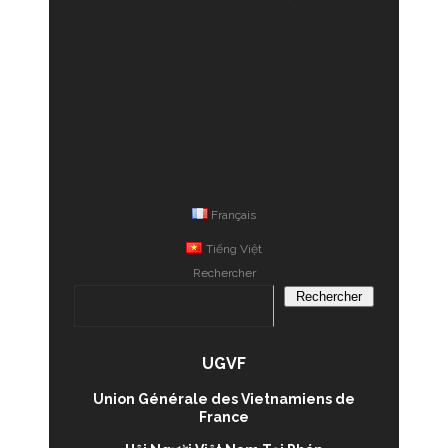
Français
Tiếng Việt
Rechercher
Rechercher
UGVF
Union Générale des Vietnamiens de
France