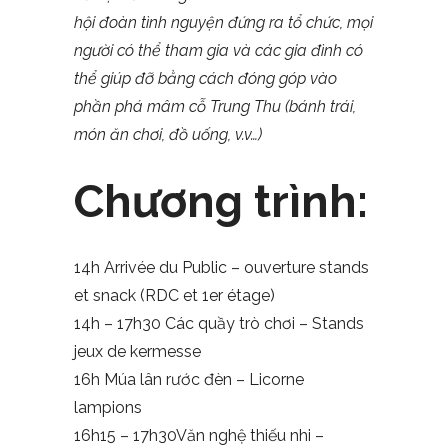
hội đoàn tình nguyện đứng ra tổ chức, mọi
người có thể tham gia và các gia đình có
thể giúp đỡ bằng cách đóng góp vào
phần phá mâm cỗ Trung Thu (bánh trái,
món ăn chơi, đồ uống, v.v…)
Chương trình:
14h Arrivée du Public – ouverture stands
et snack (RDC et 1er étage)
14h – 17h30 Các quầy trò chơi – Stands
jeux de kermesse
16h Múa lân rước đèn – Licorne
lampions
16h15 – 17h30Văn nghệ thiếu nhi –