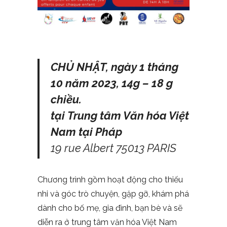
CHỦ NHẬT, ngày 1 tháng
10 năm 2023, 14g – 18 g
chiều.
tại Trung tâm Văn hóa Việt
Nam tại Pháp
19 rue Albert 75013 PARIS
Chương trình gồm hoạt động cho thiếu
nhi và góc trò chuyện, gặp gỡ, khám phá
dành cho bố mẹ, gia đình, bạn bè và sẽ
diễn ra ở trung tâm văn hóa Việt Nam