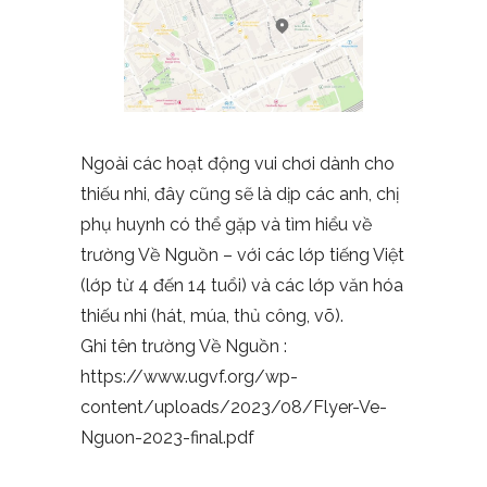
Ngoài các hoạt động vui chơi dành cho
thiếu nhi, đây cũng sẽ là dịp các anh, chị
phụ huynh có thể gặp và tìm hiểu về
trường Về Nguồn – với các lớp tiếng Việt
(lớp từ 4 đến 14 tuổi) và các lớp văn hóa
thiếu nhi (hát, múa, thủ công, võ).
Ghi tên trường Về Nguồn :
https://www.ugvf.org/wp-
content/uploads/2023/08/Flyer-Ve-
Nguon-2023-final.pdf