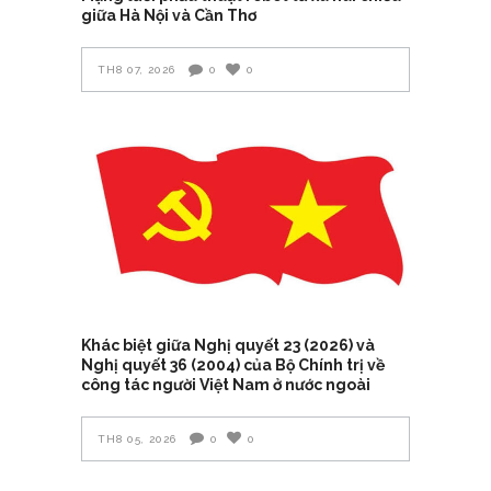
giữa Hà Nội và Cần Thơ
TH8 07, 2026
0
0
Khác biệt giữa Nghị quyết 23 (2026) và
Nghị quyết 36 (2004) của Bộ Chính trị về
công tác người Việt Nam ở nước ngoài
TH8 05, 2026
0
0