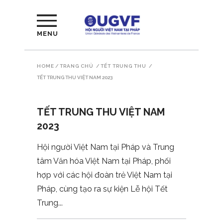
MENU
HOME
/
TRANG CHỦ
/
TẾT TRUNG THU
/
TẾT TRUNG THU VIỆT NAM 2023
TẾT TRUNG THU VIỆT NAM
2023
Hội người Việt Nam tại Pháp và Trung
tâm Văn hóa Việt Nam tại Pháp, phối
hợp với các hội đoàn trẻ Việt Nam tại
Pháp, cùng tạo ra sự kiện Lễ hội Tết
Trung