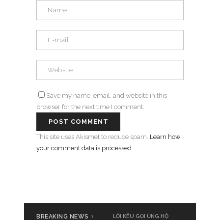
Save my name, email, and website in this
browser for the next time I comment.
This site uses Akismet to reduce spam.
Learn how
your comment data is processed.
BREAKING NEWS
LỜI KÊU GỌI ỦNG HỘ