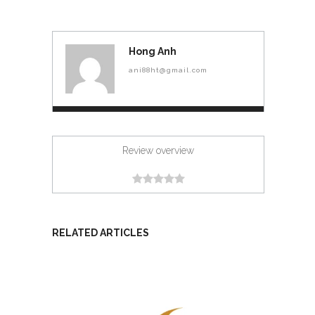
Hong Anh
ani88ht@gmail.com
Review overview
RELATED ARTICLES