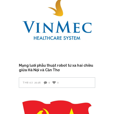
Mạng lưới phẫu thuật robot từ xa hai chiều
giữa Hà Nội và Cần Thơ
TH8 07, 2026
0
0