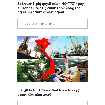
Toàn văn Nghị quyết số 23-NQ/TW ngày
2/8/2026 của Bộ chính trị về công tác
người Việt Nam ở nước ngoài
TH8 04, 2026
0
0
Hơn 38 tỷ USD đổ vào Việt Nam trong 7
tháng đầu năm 2026