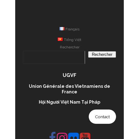
Français
Tiếng Việt
Rechercher
Rechercher
UGVF
Union Générale des Vietnamiens de
France
Hội Người Việt Nam Tại Pháp
Contact