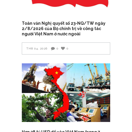
Toàn văn Nghị quyết số 23-NQ/TW ngày
2/8/2026 của Bộ chính trị về công tác
người Việt Nam ở nước ngoài
TH8 04, 2026
0
0
Hơn 38 tỷ USD đổ vào Việt Nam trong 7