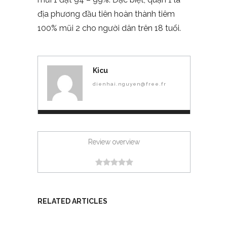
địa phương đầu tiên hoàn thành tiêm
100% mũi 2 cho người dân trên 18 tuổi.
Kicu
dienhai.nguyen@free.fr
Review overview
RELATED ARTICLES