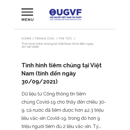
MENU
HOME
/
TRANG CHỦ
/
TIN TỨC
/
Tình hình tiêm chủng tại Việt Nam (tính đến ngày
30/09/2021)
Tình hình tiêm chủng tại Việt
Nam (tính đến ngày
30/09/2021)
Dữ liệu từ Cổng thông tin tiêm
chủng Covid-19 cho thấy đến chiều 30-
9, cả nước đã tiêm được hơn 42,3 triệu
liều vắc-xin Covid-19, trong đó hơn 9
triệu người tiêm đủ 2 liều vắc-xin. Tỷ