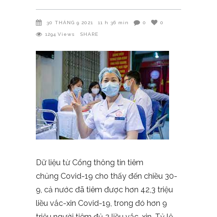
30 THÁNG 9 2021
11 h 36 min
0
0
1294
Views
SHARE
Dữ liệu từ Cổng thông tin tiêm
chủng Covid-19 cho thấy đến chiều 30-
9, cả nước đã tiêm được hơn 42,3 triệu
liều vắc-xin Covid-19, trong đó hơn 9
triệu người tiêm đủ 2 liều vắc-xin. Tỷ lệ