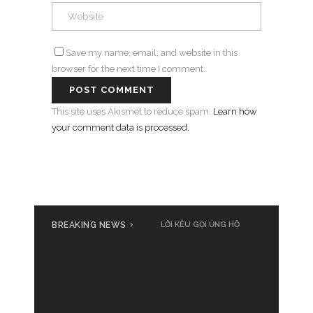
Save my name, email, and website in this
browser for the next time I comment.
This site uses Akismet to reduce spam.
Learn how
your comment data is processed.
BREAKING NEWS
LỜI KÊU GỌI ỦNG HỘ