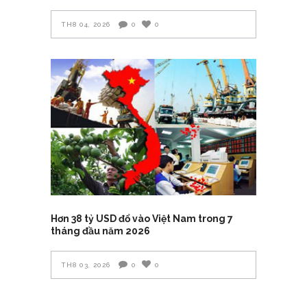
TH8 04, 2026
0
0
Hơn 38 tỷ USD đổ vào Việt Nam trong 7
tháng đầu năm 2026
TH8 03, 2026
0
0