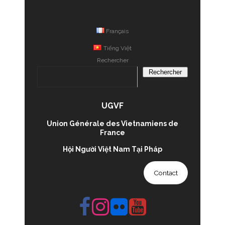
Français
Tiếng Việt
Rechercher
Rechercher
UGVF
Union Générale des Vietnamiens de
France
Hội Người Việt Nam Tại Pháp
Contact