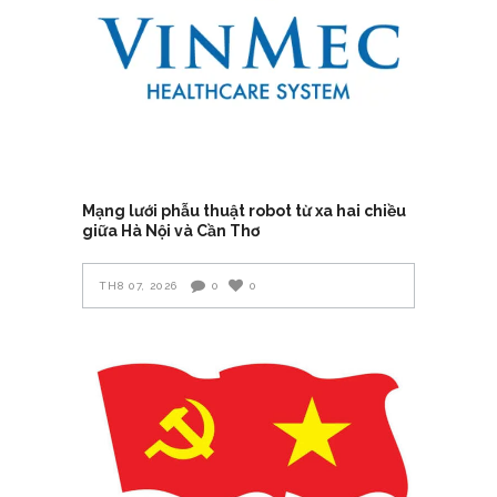
Mạng lưới phẫu thuật robot từ xa hai chiều
giữa Hà Nội và Cần Thơ
TH8 07, 2026
0
0